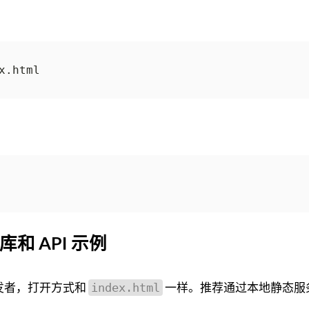
据库和 API 示例
发者，打开方式和
一样。推荐通过本地静态服
index.html