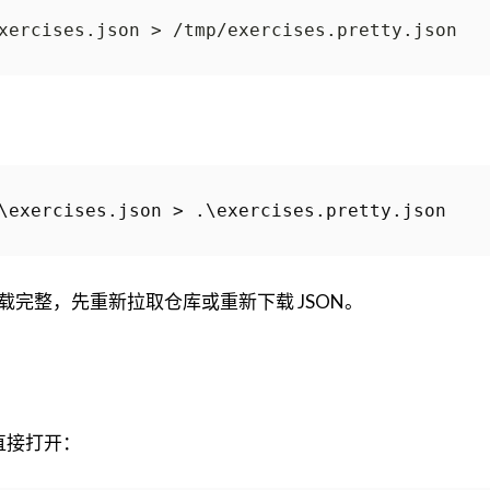
\
exercises
.
json
>
.\
exercises
.
pretty
.
json
完整，先重新拉取仓库或重新下载 JSON。
直接打开：