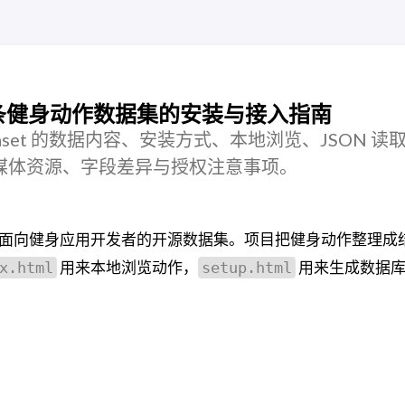
：1324 条健身动作数据集的安装与接入指南
ses-dataset 的数据内容、安装方式、本地浏览、JSON 
提醒媒体资源、字段差异与授权注意事项。
面向健身应用开发者的开源数据集。项目把健身动作整理成
用来本地浏览动作，
用来生成数据
x.html
setup.html
。