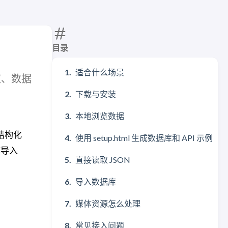
目录
适合什么场景
读取、数据
下载与安装
本地浏览数据
结构化
使用 setup.html 生成数据库和 API 示例
库导入
直接读取 JSON
导入数据库
媒体资源怎么处理
常见接入问题