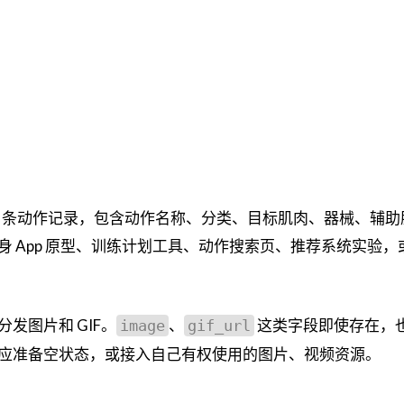
1,324 条动作记录，包含动作名称、分类、目标肌肉、器械、辅
 App 原型、训练计划工具、动作搜索页、推荐系统实验，
发图片和 GIF。
、
这类字段即使存在，
image
gif_url
应准备空状态，或接入自己有权使用的图片、视频资源。