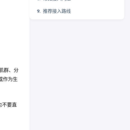
推荐接入路线
助肌群、分
或作为生
也不要直