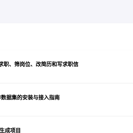
Code 管理求职、筛岗位、改简历和写求职信
条健身动作数据集的安装与接入指南
频生成项目