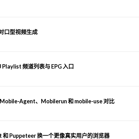
驱动对口型视频生成
U Playlist 频道列表与 EPG 入口
le-Agent、Mobilerun 和 mobile-use 对比
ight 和 Puppeteer 换一个更像真实用户的浏览器