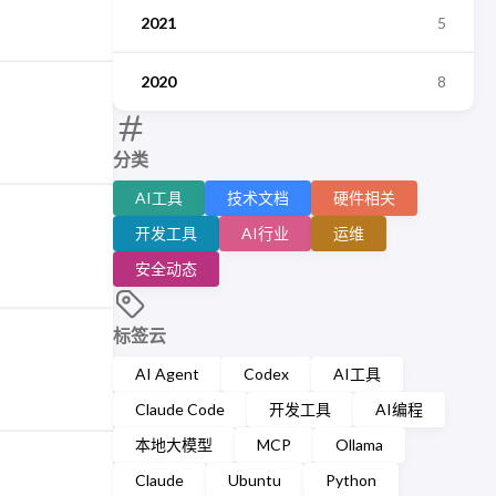
2021
5
2020
8
分类
AI工具
技术文档
硬件相关
开发工具
AI行业
运维
安全动态
标签云
AI Agent
Codex
AI工具
Claude Code
开发工具
AI编程
本地大模型
MCP
Ollama
Claude
Ubuntu
Python