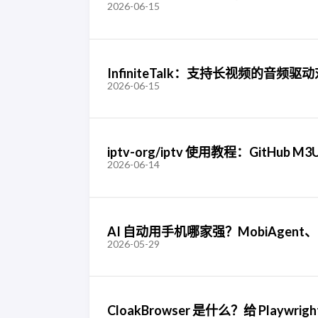
2026-06-15
InfiniteTalk：支持长视频的音频
2026-06-15
iptv-org/iptv 使用教程：GitHub M3
2026-06-14
AI 自动用手机哪家强？MobiAgent、Mobi
2026-05-29
CloakBrowser 是什么？给 Playwr