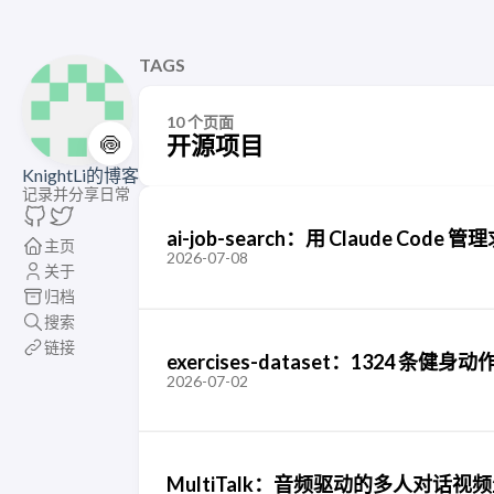
TAGS
10 个页面
🍥
开源项目
KnightLi的博客
记录并分享日常
ai-job-search：用 Claude 
主页
2026-07-08
关于
归档
搜索
链接
exercises-dataset：1324 
2026-07-02
MultiTalk：音频驱动的多人对话视