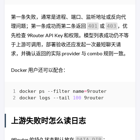
第一条失败，通常是进程、端口、监听地址或反向代
理问题；第一条成功而第二条返回
或
，优
401
403
先检查 9Router API Key 和权限。模型列表成功仍不等
于上游可调用，部署验收还应发起一次最短聊天请
求，并确认返回的实际 provider 与 combo 规则一致。
Docker 用户还可以配合：
docker ps --filter 
name
=
docker logs --tail 
100
上游失败时怎么读日志
9Router 的持久状态默认放在
：
DATA_DIR