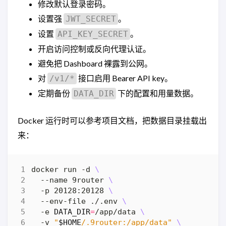
修改默认登录密码。
设置强
。
JWT_SECRET
设置
。
API_KEY_SECRET
开启访问控制或反向代理认证。
避免把 Dashboard 裸露到公网。
对
接口启用 Bearer API key。
/v1/*
定期备份
下的配置和用量数据。
DATA_DIR
Docker 运行时可以参考项目文档，把数据目录挂载出
来：
docker run -d 
  --name 9router 
  -p 20128:20128 
  --env-file ./.env 
  -e 
DATA_DIR
=
/app/data 
  -v 
"
$HOME
/.9router:/app/data"