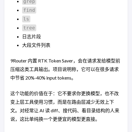
grep
find
ls
tree
日志片段
大段文件列表
9Router 内置 RTK Token Saver，会在请求发给模型前
压缩这类工具输出。项目说明称，它可以在很多请求
中节省 20%-40% input tokens。
这个功能的价值在于：它不要求你更换模型，也不改
变上层工具使用习惯，而是在路由层减少无效上下
文。对经常让 AI 读 diff、搜代码、看目录结构的人来
说，这比单纯换一个更便宜的模型更直接。