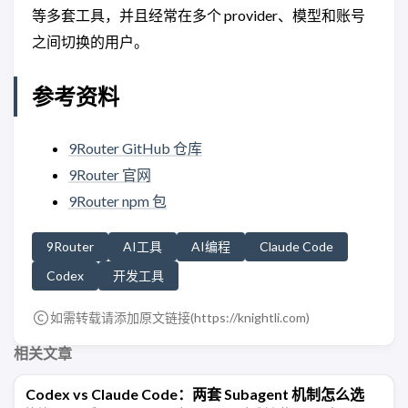
等多套工具，并且经常在多个 provider、模型和账号
之间切换的用户。
参考资料
9Router GitHub 仓库
9Router 官网
9Router npm 包
9Router
AI工具
AI编程
Claude Code
Codex
开发工具
如需转载请添加原文链接(
https://knightli.com
)
相关文章
Codex vs Claude Code：两套 Subagent 机制怎么选