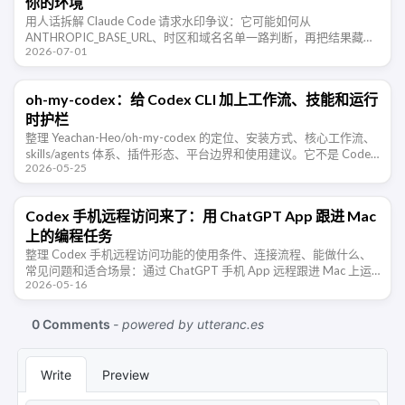
你的环境
用人话拆解 Claude Code 请求水印争议：它可能如何从
ANTHROPIC_BASE_URL、时区和域名名单一路判断，再把结果藏进
2026-07-01
一句日期提示里。
oh-my-codex：给 Codex CLI 加上工作流、技能和运行
时护栏
整理 Yeachan-Heo/oh-my-codex 的定位、安装方式、核心工作流、
skills/agents 体系、插件形态、平台边界和使用建议。它不是 Codex
2026-05-25
的替代品，而是给 Codex …
Codex 手机远程访问来了：用 ChatGPT App 跟进 Mac
上的编程任务
整理 Codex 手机远程访问功能的使用条件、连接流程、能做什么、
常见问题和适合场景：通过 ChatGPT 手机 App 远程跟进 Mac 上运
2026-05-16
行的 Codex 编程任务。