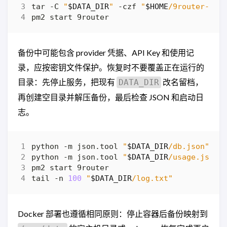
tar -C 
"
$DATA_DIR
"
 -czf 
"
$HOME
/9router-bac
备份中可能包含 provider 凭据、API Key 和使用记
录，应按密钥文件保护。恢复时不要覆盖正在运行的
目录：先停止服务，把现有
改名留档，
DATA_DIR
再创建空目录并解压备份，最后检查 JSON 和启动日
志。
python -m json.tool 
"
$DATA_DIR
/db.json"
python -m json.tool 
"
$DATA_DIR
/usage.json"
tail -n 
100
"
$DATA_DIR
/log.txt"
Docker 部署也遵循相同原则：停止容器后备份映射到