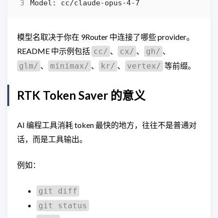
模型名取决于你在 9Router 中连接了哪些 provider。
README 中示例包括
、
、
、
cc/
cx/
gh/
、
、
、
等前缀。
glm/
minimax/
kr/
vertex/
RTK Token Saver 的意义
AI 编程工具消耗 token 最快的地方，往往不是普通对
话，而是工具输出。
例如：
git diff
git status