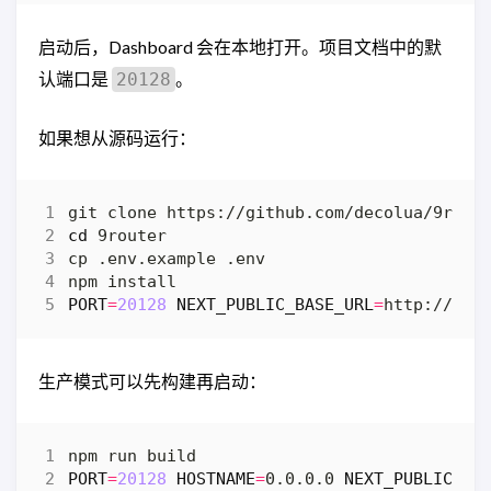
启动后，Dashboard 会在本地打开。项目文档中的默
认端口是
。
20128
如果想从源码运行：
cd
PORT
=
20128
NEXT_PUBLIC_BASE_URL
=
生产模式可以先构建再启动：
PORT
=
20128
HOSTNAME
=
0.0.0.0 
NEXT_PUBLIC_BA