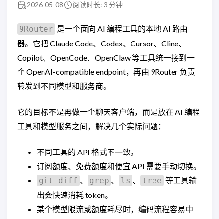
2026-05-08
阅读时长: 3 分钟
是一个面向 AI 编程工具的本地 AI 路由
9Router
器。它把 Claude Code、Codex、Cursor、Cline、
Copilot、OpenCode、OpenClaw 等工具统一接到一
个 OpenAI-compatible endpoint，再由 9Router 负责
转发到不同模型和服务商。
它的目标不是再做一个聊天客户端，而是放在 AI 编程
工具和模型服务之间，解决几个实际问题：
不同工具的 API 格式不一致。
订阅额度、免费额度和便宜 API 需要手动切换。
、
、
、
等工具输
git diff
grep
ls
tree
出会快速消耗 token。
某个模型限流或额度耗尽时，编码流程容易中