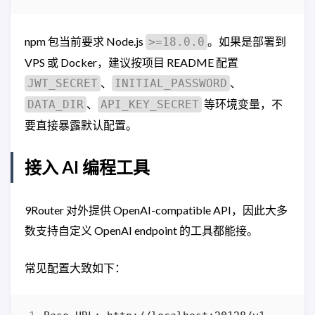
npm 包当前要求 Node.js
。如果是部署到
>=18.0.0
VPS 或 Docker，建议按项目 README 配置
、
、
JWT_SECRET
INITIAL_PASSWORD
、
等环境变量，不
DATA_DIR
API_KEY_SECRET
要直接暴露默认配置。
接入 AI 编程工具
9Router 对外提供 OpenAI-compatible API，因此大多
数支持自定义 OpenAI endpoint 的工具都能接。
常见配置大致如下：