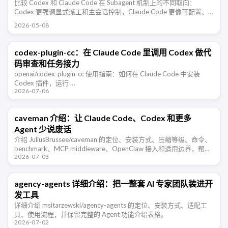
比较 Codex 和 Claude Code 在 Subagent 机制上的不同取向：
Codex 更强调显式派工和主会话控制，Claude Code 更像可配置、
可记忆、可隔离、可后台运行的 …
2026-05-08
codex-plugin-cc：在 Claude Code 里调用 Codex 做代
码审查和任务接力
openai/codex-plugin-cc 使用指南：如何在 Claude Code 中安装
Codex 插件，运行 …
2026-07-06
caveman 介绍：让 Claude Code、Codex 和更多
Agent 少说废话
介绍 JuliusBrussee/caveman 的定位、安装方式、压缩等级、命令、
benchmark、MCP middleware、OpenClaw 接入和适用边界，帮助
2026-07-03
开发者判断这类 Agent …
agency-agents 详细介绍：把一整套 AI 专家团队装进开
发工具
详细介绍 msitarzewski/agency-agents 的定位、安装方式、适配工
具、使用流程，并保留完整的 Agent 功能介绍表格。
2026-07-02