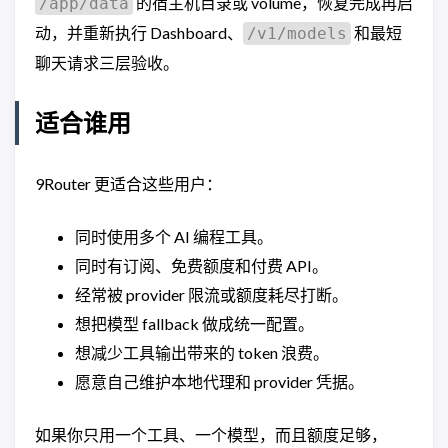
的宿主机目录或 volume，恢复完成再启
/app/data
动，并重新执行 Dashboard、
和最短
/v1/models
聊天请求三层验收。
适合谁用
9Router 更适合这些用户：
同时使用多个 AI 编程工具。
同时有订阅、免费额度和付费 API。
经常被 provider 限流或额度耗尽打断。
想把模型 fallback 做成统一配置。
想减少工具输出带来的 token 浪费。
愿意自己维护本地代理和 provider 凭据。
如果你只用一个工具、一个模型，而且额度足够，