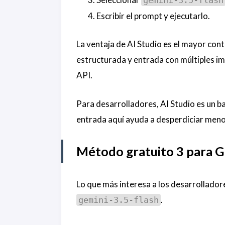
Escribir el prompt y ejecutarlo.
La ventaja de AI Studio es el mayor cont
estructurada y entrada con múltiples i
API.
Para desarrolladores, AI Studio es un b
entrada aquí ayuda a desperdiciar menos
Método gratuito 3 para Ge
Lo que más interesa a los desarrolladore
.
gemini-3.5-flash