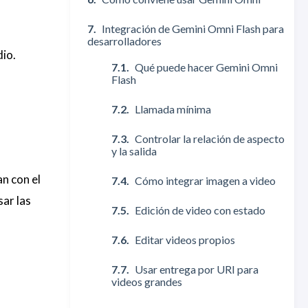
Integración de Gemini Omni Flash para
desarrolladores
io.
Qué puede hacer Gemini Omni
Flash
Llamada mínima
Controlar la relación de aspecto
y la salida
an con el
Cómo integrar imagen a video
sar las
Edición de video con estado
Editar videos propios
Usar entrega por URI para
videos grandes