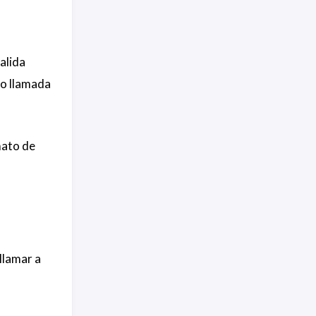
alida
 o llamada
mato de
llamar a