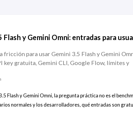
5 Flash y Gemini Omni: entradas para usua
a fricción para usar Gemini 3.5 Flash y Gemini Omn
 key gratuita, Gemini CLI, Google Flow, límites y
s
5 Flash y Gemini Omni, la pregunta práctica no es el benchm
rios normales y los desarrolladores, qué entradas son gratu