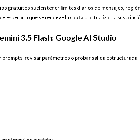
ios gratuitos suelen tener límites diarios de mensajes, región
que esperar a que se renueve la cuota o actualizar la suscripci
mini 3.5 Flash: Google AI Studio
tar prompts, revisar parámetros o probar salida estructurada
en el menú de modelos.