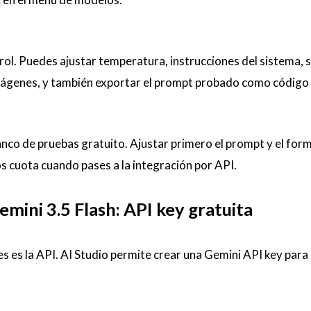
rol. Puedes ajustar temperatura, instrucciones del sistema, s
mágenes, y también exportar el prompt probado como código
anco de pruebas gratuito. Ajustar primero el prompt y el for
 cuota cuando pases a la integración por API.
mini 3.5 Flash: API key gratuita
s es la API. AI Studio permite crear una Gemini API key para 