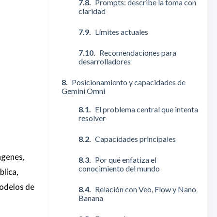
Prompts: describe la toma con
claridad
Límites actuales
Recomendaciones para
desarrolladores
Posicionamiento y capacidades de
Gemini Omni
El problema central que intenta
resolver
Capacidades principales
ágenes,
Por qué enfatiza el
conocimiento del mundo
blica,
modelos de
Relación con Veo, Flow y Nano
Banana