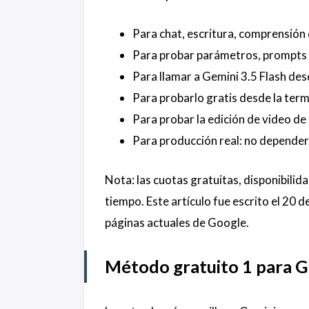
Para chat, escritura, comprensión
Para probar parámetros, prompts y
Para llamar a Gemini 3.5 Flash des
Para probarlo gratis desde la term
Para probar la edición de video d
Para producción real: no depender 
Nota: las cuotas gratuitas, disponibilid
tiempo. Este artículo fue escrito el 20
páginas actuales de Google.
Método gratuito 1 para G