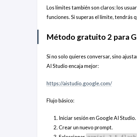
Los límites también son claros: los usuar
funciones. Si superas el límite, tendrás 
Método gratuito 2 para Ge
Si no solo quieres conversar, sino ajus
AI Studio encaja mejor:
https://aistudio.google.com/
Flujo básico:
Iniciar sesión en Google AI Studio.
Crear un nuevo prompt.
Seleccionar
gemini-3.5-flash