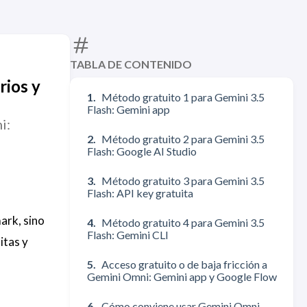
TABLA DE CONTENIDO
rios y
Método gratuito 1 para Gemini 3.5
Flash: Gemini app
i:
Método gratuito 2 para Gemini 3.5
Flash: Google AI Studio
Método gratuito 3 para Gemini 3.5
Flash: API key gratuita
ark, sino
Método gratuito 4 para Gemini 3.5
Flash: Gemini CLI
itas y
Acceso gratuito o de baja fricción a
Gemini Omni: Gemini app y Google Flow
Cómo conviene usar Gemini Omni