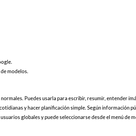
oogle.
r de modelos.
normales. Puedes usarla para escribir, resumir, entender im
otidianas y hacer planificación simple. Según información pú
a usuarios globales y puede seleccionarse desde el menú de 