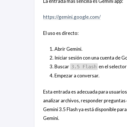
La entrada más sencilla es Gemini app:
https://gemini.google.com/
El uso es directo:
Abrir Gemini.
Iniciar sesión con una cuenta de G
Buscar
en el selecto
3.5 Flash
Empezar a conversar.
Esta entrada es adecuada para usuarios 
analizar archivos, responder preguntas c
Gemini 3.5 Flash ya está disponible par
Gemini.