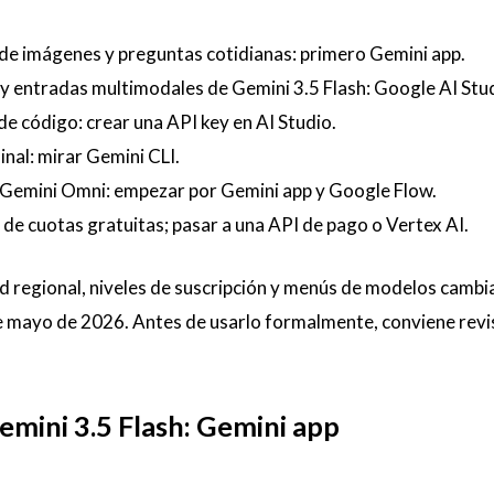
 de imágenes y preguntas cotidianas: primero Gemini app.
 entradas multimodales de Gemini 3.5 Flash: Google AI Stud
de código: crear una API key en AI Studio.
inal: mirar Gemini CLI.
e Gemini Omni: empezar por Gemini app y Google Flow.
de cuotas gratuitas; pasar a una API de pago o Vertex AI.
ad regional, niveles de suscripción y menús de modelos cambi
 de mayo de 2026. Antes de usarlo formalmente, conviene revi
emini 3.5 Flash: Gemini app