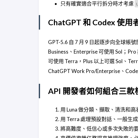
只有確實適合平行拆分時才考慮
ChatGPT 和 Codex 
GPT-5.6 自 7 月 9 日起逐步向全球帳
Business、Enterprise 可使用 Sol；Pro
可使用 Terra，Plus 以上可選 Sol、T
ChatGPT Work Pro/Enterpris
API 開發者如何組合三款
用 Luna 做分類、擷取、清洗和
用 Terra 處理預設對話、一般
將高難度、低信心或多次失敗的要求