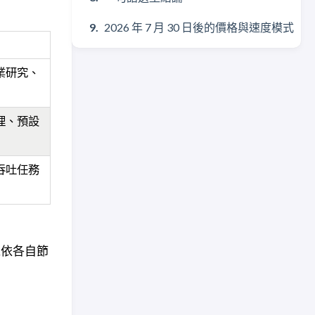
2026 年 7 月 30 日後的價格與速度模式
專業研究、
理、預設
吞吐任務
可以依各自節