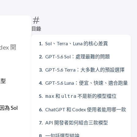
目錄
Sol、Terra、Luna 的核心差異
dex 開
GPT-5.6 Sol：處理最難的問題
GPT-5.6 Terra：大多數人的預設選擇
模型
GPT-5.6 Luna：便宜、快速、適合跑量
和
不是新的模型檔位
max
ultra
為 Sol
ChatGPT 和 Codex 使用者能用哪一款
API 開發者如何組合三款模型
一句話選型結論