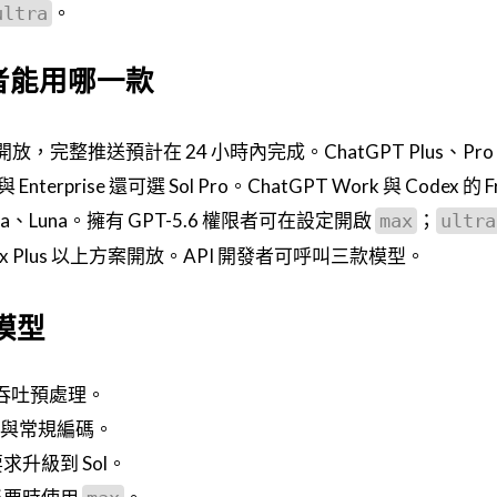
。
ultra
使用者能用哪一款
號開放，完整推送預計在 24 小時內完成。ChatGPT Plus、Pr
 與 Enterprise 還可選 Sol Pro。ChatGPT Work 與 Codex 的 
erra、Luna。擁有 GPT-5.6 權限者可在設定開啟
；
max
ultra
e、Codex Plus 以上方案開放。API 開發者可呼叫三款模型。
模型
高吞吐預處理。
生成與常規編碼。
升級到 Sol。