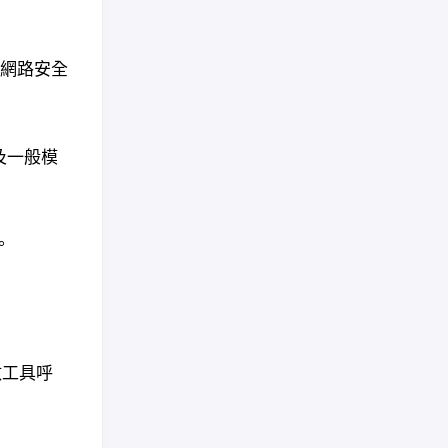
、網路安全
及一般模
。
數工具呼