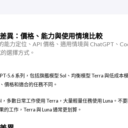
、Luna 差異：價格、能力與使用情境比較
una 的能力定位、API 價格、適用情境與 ChatGPT、Co
 模式的選擇方式。
推出 GPT-5.6 系列，包括旗艦模型 Sol、均衡模型 Terra 與低成本
度、價格和適合的任務不同。
多數日常工作使用 Terra，大量輕量任務使用 Luna。不要因
作，Terra 與 Luna 通常更划算。
心差異