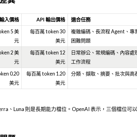
I 輸入價格
API 輸出價格
適合任務
ken 5 美
每百萬 token 30
複雜編碼、長流程 Agent、
元
美元
困難問題
ken 2 美
每百萬 token 12
日常辦公、常規編碼、內容處
元
美元
工作流程
en 0.20
每百萬 token 1.20
分類、擷取、摘要、批次與高
美元
美元
Terra、Luna 則是長期能力檔位。OpenAI 表示，三個檔位