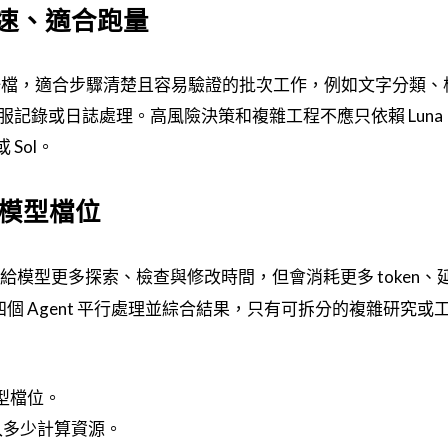
、快速、適合跑量
的一檔，適合步驟清楚且容易驗證的批次工作，例如文字分類、
記錄或日誌處理。高風險決策和複雜工程不應只依賴 Luna
 Sol。
模型檔位
給模型更多探索、檢查與修改時間，但會消耗更多 token、
個 Agent 平行處理並綜合結果，只有可拆分的複雜研究或
定模型檔位。
入多少計算資源。