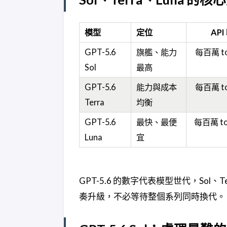
模型
定位
AP
GPT-5.6
旗艦、能力
每百萬 to
Sol
最高
GPT-5.6
能力與成本
每百萬 to
Terra
均衡
GPT-5.6
最快、最便
每百萬 tok
Luna
宜
GPT-5.6 的數字代表模型世代，Sol、
奏升級，不必等待整個系列同時換代。