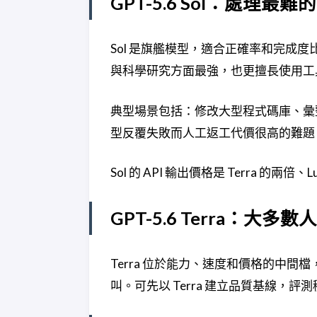
GPT-5.6 Sol：處理最難
Sol 是旗艦模型，適合正確率和完成
與科學研究方面最強，也更擅長使用工
典型場景包括：修改大型程式碼庫、彙整
型反覆失敗而人工返工代價很高的難題
Sol 的 API 輸出價格是 Terra 
GPT-5.6 Terra：大
Terra 位於能力、速度和價格的中
叫。可先以 Terra 建立品質基線，評測