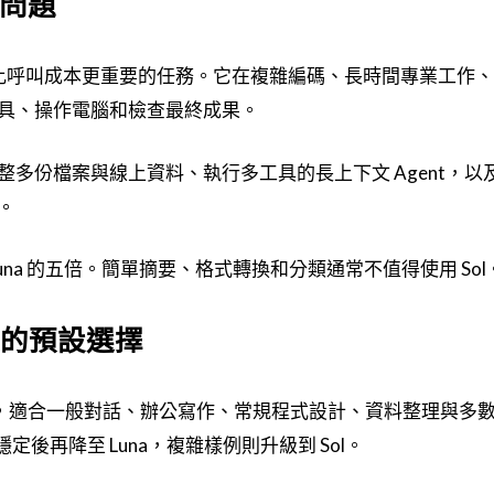
的問題
度比呼叫成本更重要的任務。它在複雜編碼、長時間專業工作
具、操作電腦和檢查最終成果。
多份檔案與線上資料、執行多工具的長上下文 Agent，以
。
的兩倍、Luna 的五倍。簡單摘要、格式轉換和分類通常不值得使用 Sol
多數人的預設選擇
間檔，適合一般對話、辦公寫作、常規程式設計、資料整理與多
穩定後再降至 Luna，複雜樣例則升級到 Sol。