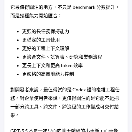
它最值得關注的地方，不只是 benchmark 分數提升，
而是幾種能力開始匯合：
更強的長任務保持能力
更穩定的工具使用
更好的工程上下文理解
更適合文件、試算表、研究和業務流程
更長上下文和更高 token 效率
更嚴格的高風險能力控制
對開發者來說，最值得試的是 Codex 裡的複雜工程任
務。對企業使用者來說，更值得關注的是它能不能把
一部分跨工具、跨文件、跨流程的工作變成可交付結
果。
GPT-5.5 不是一次只面向聊天體驗的小更新，而更像