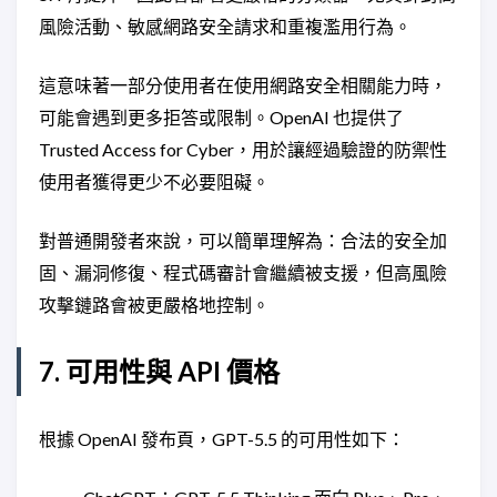
風險活動、敏感網路安全請求和重複濫用行為。
這意味著一部分使用者在使用網路安全相關能力時，
可能會遇到更多拒答或限制。OpenAI 也提供了
Trusted Access for Cyber，用於讓經過驗證的防禦性
使用者獲得更少不必要阻礙。
對普通開發者來說，可以簡單理解為：合法的安全加
固、漏洞修復、程式碼審計會繼續被支援，但高風險
攻擊鏈路會被更嚴格地控制。
7. 可用性與 API 價格
根據 OpenAI 發布頁，GPT-5.5 的可用性如下：