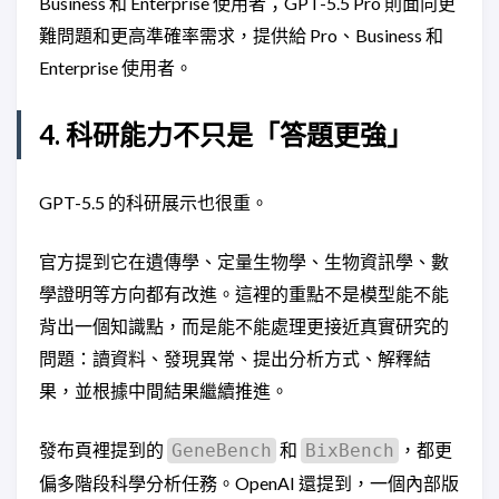
Business 和 Enterprise 使用者；GPT-5.5 Pro 則面向更
難問題和更高準確率需求，提供給 Pro、Business 和
Enterprise 使用者。
4. 科研能力不只是「答題更強」
GPT-5.5 的科研展示也很重。
官方提到它在遺傳學、定量生物學、生物資訊學、數
學證明等方向都有改進。這裡的重點不是模型能不能
背出一個知識點，而是能不能處理更接近真實研究的
問題：讀資料、發現異常、提出分析方式、解釋結
果，並根據中間結果繼續推進。
發布頁裡提到的
和
，都更
GeneBench
BixBench
偏多階段科學分析任務。OpenAI 還提到，一個內部版