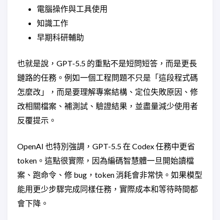
電腦操作與工具使用
知識工作
早期科研輔助
也就是說，GPT-5.5 的重點不是短問短答，而是更長
鏈路的任務。例如一個工程問題不只是「這段程式碼
怎麼改」，而是要理解專案結構、定位失敗原因、修
改相關檔案、補測試、驗證結果，並盡量減少使用者
反覆提示。
OpenAI 也特別強調，GPT-5.5 在 Codex 任務中更省
token。這點很實際，因為編碼智慧體一旦開始讀檔
案、跑命令、修 bug，token 消耗會非常快。如果模型
能用更少步驟完成同樣任務，實際成本和等待時間都
會下降。