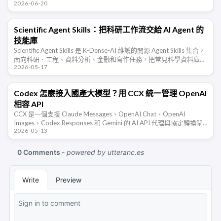
2026-06-20
scopes、管理員審批與 …
Scientific Agent Skills：把科研工作流交給 AI Agent 的
技能庫
Scientific Agent Skills 是 K-Dense-AI 維護的開源 Agent Skills 集合，
面向科研、工程、資料分析、金融和寫作任務，把常見科學資料庫、
2026-05-17
Python 套件、分 …
Codex 怎麼接入國產大模型？用 CCX 統一管理 OpenAI
相容 API
CCX 是一個支援 Claude Messages、OpenAI Chat、OpenAI
Images、Codex Responses 和 Gemini 的 AI API 代理與協定轉換閘
2026-05-13
道。本文整理 …