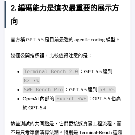
2. 編碼能力是這次最重要的展示方
向
官方稱 GPT-5.5 是目前最強的 agentic coding 模型。
幾個公開指標裡，比較值得注意的是：
：GPT-5.5 達到
Terminal-Bench 2.0
82.7%
：GPT-5.5 達到
SWE-Bench Pro
58.6%
OpenAI 內部的
：GPT-5.5 也高
Expert-SWE
於 GPT-5.4
這些測試的共同點是，它們更接近真實工程流程，而
不是只考單個演算法題。特別是 Terminal-Bench 這類