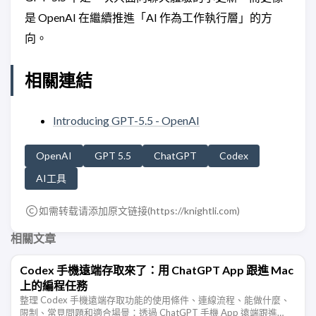
是 OpenAI 在繼續推進「AI 作為工作執行層」的方
向。
相關連結
Introducing GPT-5.5 - OpenAI
OpenAI
GPT 5.5
ChatGPT
Codex
AI工具
如需转载请添加原文链接(
https://knightli.com
)
相關文章
Codex 手機遠端存取來了：用 ChatGPT App 跟進 Mac
上的編程任務
整理 Codex 手機遠端存取功能的使用條件、連線流程、能做什麼、
限制、常見問題和適合場景：透過 ChatGPT 手機 App 遠端跟進