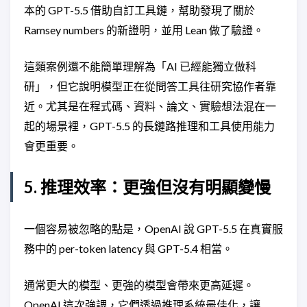
本的 GPT-5.5 借助自訂工具鏈，幫助發現了關於
Ramsey numbers 的新證明，並用 Lean 做了驗證。
這類案例還不能簡單理解為「AI 已經能獨立做科
研」，但它說明模型正在從問答工具往研究協作者靠
近。尤其是在程式碼、資料、論文、實驗想法混在一
起的場景裡，GPT-5.5 的長鏈路推理和工具使用能力
會更重要。
5. 推理效率：更強但沒有明顯變慢
一個容易被忽略的點是，OpenAI 說 GPT-5.5 在真實服
務中的 per-token latency 與 GPT-5.4 相當。
通常更大的模型、更強的模型會帶來更高延遲。
OpenAI 這次強調，它們透過推理系統最佳化，讓