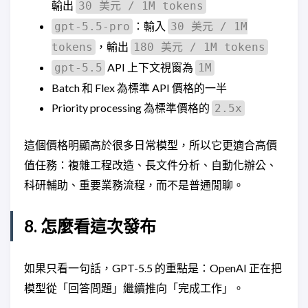
輸出
30 美元 / 1M tokens
：輸入
gpt-5.5-pro
30 美元 / 1M
，輸出
tokens
180 美元 / 1M tokens
API 上下文視窗為
gpt-5.5
1M
Batch 和 Flex 為標準 API 價格的一半
Priority processing 為標準價格的
2.5x
這個價格明顯高於很多日常模型，所以它更適合高價
值任務：複雜工程改造、長文件分析、自動化辦公、
科研輔助、重要業務流程，而不是普通閒聊。
8. 怎麼看這次發布
如果只看一句話，GPT-5.5 的重點是：OpenAI 正在把
模型從「回答問題」繼續推向「完成工作」。