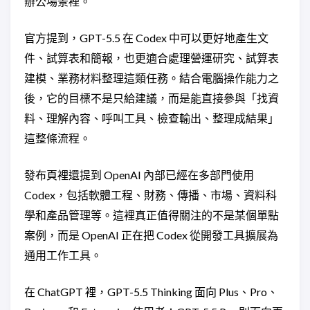
辦公場景裡。
官方提到，GPT-5.5 在 Codex 中可以更好地產生文
件、試算表和簡報，也更適合處理營運研究、試算表
建模、業務材料整理這類任務。結合電腦操作能力之
後，它的目標不是只給建議，而是能直接參與「找資
料、理解內容、呼叫工具、檢查輸出、整理成結果」
這整條流程。
發布頁裡還提到 OpenAI 內部已經在多部門使用
Codex，包括軟體工程、財務、傳播、市場、資料科
學和產品管理等。這裡真正值得關注的不是某個單點
案例，而是 OpenAI 正在把 Codex 從開發工具擴展為
通用工作工具。
在 ChatGPT 裡，GPT-5.5 Thinking 面向 Plus、Pro、