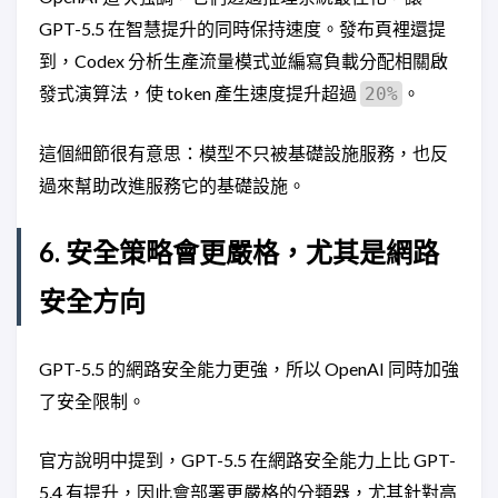
GPT-5.5 在智慧提升的同時保持速度。發布頁裡還提
到，Codex 分析生產流量模式並編寫負載分配相關啟
發式演算法，使 token 產生速度提升超過
。
20%
這個細節很有意思：模型不只被基礎設施服務，也反
過來幫助改進服務它的基礎設施。
6. 安全策略會更嚴格，尤其是網路
安全方向
GPT-5.5 的網路安全能力更強，所以 OpenAI 同時加強
了安全限制。
官方說明中提到，GPT-5.5 在網路安全能力上比 GPT-
5.4 有提升，因此會部署更嚴格的分類器，尤其針對高