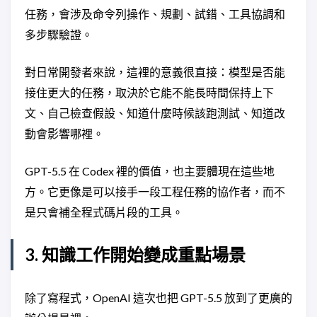
任務，會涉及命令列操作、規劃、試錯、工具協調和
多步驟驗證。
對日常開發者來說，這裡的意義很直接：模型是否能
接住更大的任務，取決於它能不能長時間保持上下
文、自己檢查假設、知道什麼時候該跑測試、知道改
動會影響哪裡。
GPT-5.5 在 Codex 裡的價值，也主要體現在這些地
方。它更像是可以接手一段工程任務的協作者，而不
是只會補全程式碼片段的工具。
3. 知識工作開始變成重點場景
除了寫程式，OpenAI 這次也把 GPT-5.5 放到了更廣的