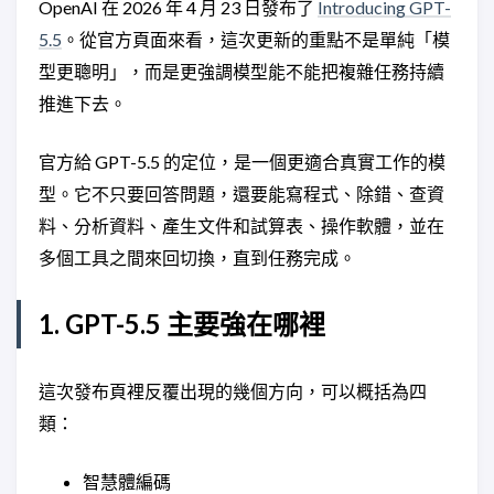
OpenAI 在 2026 年 4 月 23 日發布了
Introducing GPT-
5.5
。從官方頁面來看，這次更新的重點不是單純「模
型更聰明」，而是更強調模型能不能把複雜任務持續
推進下去。
官方給 GPT-5.5 的定位，是一個更適合真實工作的模
型。它不只要回答問題，還要能寫程式、除錯、查資
料、分析資料、產生文件和試算表、操作軟體，並在
多個工具之間來回切換，直到任務完成。
1. GPT-5.5 主要強在哪裡
這次發布頁裡反覆出現的幾個方向，可以概括為四
類：
智慧體編碼