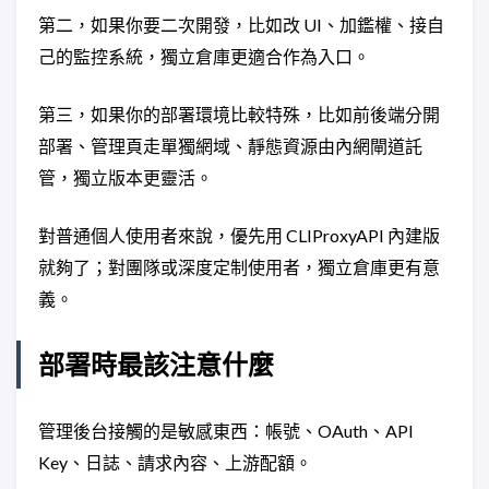
第二，如果你要二次開發，比如改 UI、加鑑權、接自
己的監控系統，獨立倉庫更適合作為入口。
第三，如果你的部署環境比較特殊，比如前後端分開
部署、管理頁走單獨網域、靜態資源由內網閘道託
管，獨立版本更靈活。
對普通個人使用者來說，優先用 CLIProxyAPI 內建版
就夠了；對團隊或深度定制使用者，獨立倉庫更有意
義。
部署時最該注意什麼
管理後台接觸的是敏感東西：帳號、OAuth、API
Key、日誌、請求內容、上游配額。