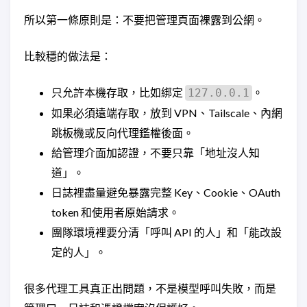
所以第一條原則是：不要把管理頁面裸露到公網。
比較穩的做法是：
只允許本機存取，比如綁定
。
127.0.0.1
如果必須遠端存取，放到 VPN、Tailscale、內網
跳板機或反向代理鑑權後面。
給管理介面加認證，不要只靠「地址沒人知
道」。
日誌裡盡量避免暴露完整 Key、Cookie、OAuth
token 和使用者原始請求。
團隊環境裡要分清「呼叫 API 的人」和「能改設
定的人」。
很多代理工具真正出問題，不是模型呼叫失敗，而是