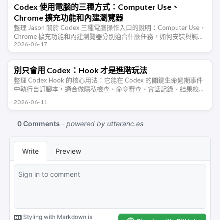
Codex 使用電腦的三種方式：Computer Use、
Chrome 擴充功能和內建瀏覽器
整理 Jason 關於 Codex 三種電腦操作入口的說明：Computer Use、
Chrome 擴充功能和內建瀏覽器分別適合什麼任務，如何安裝與觸
2026-06-17
發，以及 Appshots 如何提供上下文。
別只會用 Codex：Hook 才是進階玩法
整理 Codex Hook 的核心用法：它能在 Codex 的關鍵生命週期事件
中執行自訂腳本，適合做隱私檢查、命令審查、會話記錄、結果校驗
和團隊規範約束。
2026-06-11