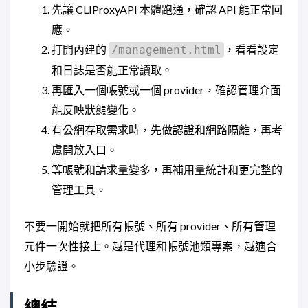
先讓 CLIProxyAPI 本體跑通，確認 API 能正常回
應。
打開內建的
，看看設定
/management.html
和日誌是否能正常讀取。
再匯入一個帳號或一個 provider，確認管理介面
能反映狀態變化。
有公網存取需求時，先做認證和網路隔離，再考
慮開放入口。
等帳號和請求量變多，再補用量統計和更完整的
管理工具。
不要一開始就把所有帳號、所有 provider、所有管理
元件一次性接上。越是代理和帳號池類專案，越適合
小步驗證。
總結