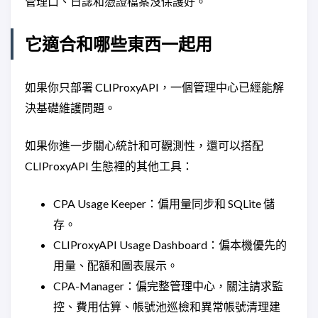
管理口、日誌和憑證檔案沒保護好。
它適合和哪些東西一起用
如果你只部署 CLIProxyAPI，一個管理中心已經能解
決基礎維護問題。
如果你進一步關心統計和可觀測性，還可以搭配
CLIProxyAPI 生態裡的其他工具：
CPA Usage Keeper：偏用量同步和 SQLite 儲
存。
CLIProxyAPI Usage Dashboard：偏本機優先的
用量、配額和圖表展示。
CPA-Manager：偏完整管理中心，關注請求監
控、費用估算、帳號池巡檢和異常帳號清理建