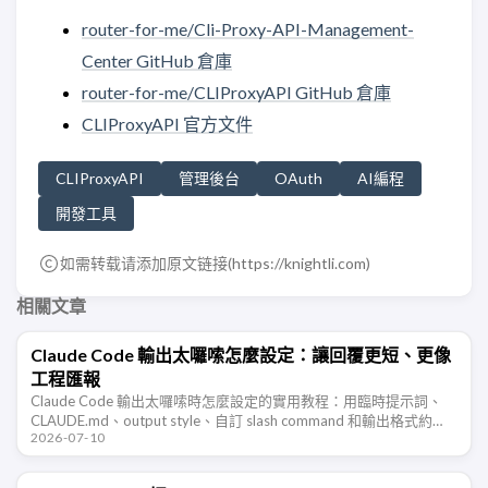
router-for-me/Cli-Proxy-API-Management-
Center GitHub 倉庫
router-for-me/CLIProxyAPI GitHub 倉庫
CLIProxyAPI 官方文件
CLIProxyAPI
管理後台
OAuth
AI編程
開發工具
如需转载请添加原文链接(
https://knightli.com
)
相關文章
Claude Code 輸出太囉嗦怎麼設定：讓回覆更短、更像
工程匯報
Claude Code 輸出太囉嗦時怎麼設定的實用教程：用臨時提示詞、
CLAUDE.md、output style、自訂 slash command 和輸出格式約
2026-07-10
束，讓 Claude Code 少鋪墊 …