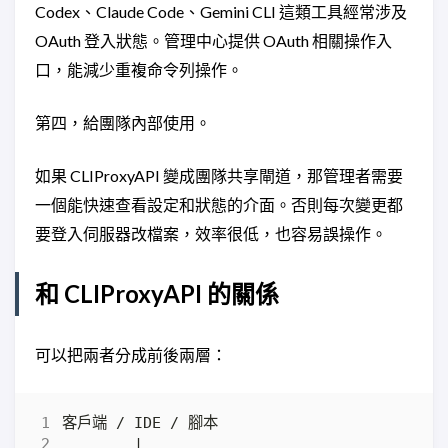
Codex、Claude Code、Gemini CLI 這類工具經常涉及
OAuth 登入狀態。管理中心提供 OAuth 相關操作入
口，能減少重複命令列操作。
第四，給團隊內部使用。
如果 CLIProxyAPI 變成團隊共享閘道，那管理者需要
一個能快速查看設定和狀態的介面。否則每次變更都
要登入伺服器改檔案，效率很低，也容易誤操作。
和 CLIProxyAPI 的關係
可以把兩者分成前後兩層：