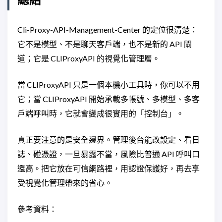
Cli-Proxy-API-Management-Center 的定位很清楚：
它不是模型、不是聊天客戶端，也不是新的 API 閘
道；它是 CLIProxyAPI 的視覺化管理層。
當 CLIProxyAPI 只是一個本機小工具時，你可以不用
它；當 CLIProxyAPI 開始承載多帳號、多模型、多客
戶端呼叫時，它就會變成很實用的「控制台」。
真正要注意的是安全邊界。管理後台能改設定、看日
誌、碰憑證，一旦暴露不當，風險比普通 API 呼叫口
還高。把它放在可信網路裡，用認證保護好，再去享
受視覺化管理帶來的省心。
參考資料：