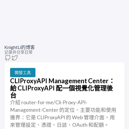
KnightLi的博客
记录并分享日常
開發工具
CLIProxyAPI Management Center：
給 CLIProxyAPI 配一個視覺化管理後
台
介紹 router-for-me/Cli-Proxy-API-
Management-Center 的定位、主要功能和使用
邊界：它是 CLIProxyAPI 的 Web 管理介面，用
來管理設定、憑證、日誌、OAuth 和配額。