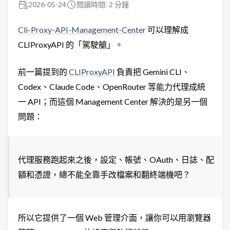
2026-05-24
閱讀時間: 2 分鐘
Cli-Proxy-API-Management-Center
可以理解成
CLIProxyAPI 的「駕駛艙」。
前一篇提到的
CLIProxyAPI
負責把 Gemini CLI、
Codex、Claude Code、OpenRouter 等能力代理成統
一 API；而這個 Management Center 解決的是另一個
問題：
代理服務跑起來之後，設定、帳號、OAuth、日誌、配
額和憑證，總不能全靠手改檔案和翻終端機吧？
所以它提供了一個 Web 管理介面，讓你可以用瀏覽器