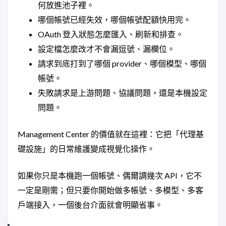
何放進池子裡。
哪個帳號已經失效，哪個帳號配額快用完。
OAuth 登入狀態怎麼匯入、刷新和排查。
設定檔怎麼改才不會漏逗號、漏欄位。
請求到底打到了哪個 provider、哪個模型、哪個
帳號。
失敗請求是上游問題、協議問題，還是本機設定
問題。
Management Center 的價值就在這裡：它把「代理基
礎設施」的日常維護變成視覺化操作。
如果你只是本機跑一個帳號、偶爾調幾次 API，它不
一定是剛需；但只要你開始做多帳號、多模型、多客
戶端接入，一個後台介面就會明顯省事。