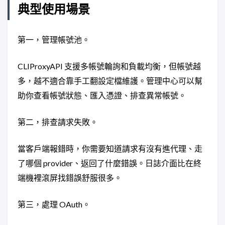
典型使用場景
第一，管理帳號池。
CLIProxyAPI 支援多帳號輪詢和負載均衡，但帳號越
多，越不適合靠手工翻設定檔維護。管理中心可以幫
助你查看帳號狀態、匯入憑證、排查異常帳號。
第二，排查請求失敗。
當客戶端報錯時，你需要知道請求有沒有進代理、走
了哪個 provider、返回了什麼錯誤。日誌介面比在終
端機裡滾屏找錯誤舒服很多。
第三，處理 OAuth。