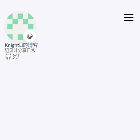
🍥
KnightLi的博客
记录并分享日常