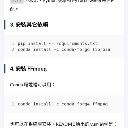
、GCC、Python 版本和 PyTorch wheel 是否匹
nvcc
配。
3. 安裝其它依賴
4. 安裝 FFmpeg
Conda 環境裡可以用：
也可以在系統層安裝。README 給出的 yum 範例是：