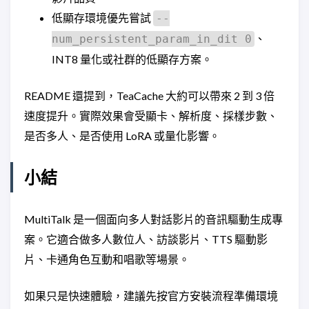
低顯存環境優先嘗試
--
、
num_persistent_param_in_dit 0
INT8 量化或社群的低顯存方案。
README 還提到，TeaCache 大約可以帶來 2 到 3 倍
速度提升。實際效果會受顯卡、解析度、採樣步數、
是否多人、是否使用 LoRA 或量化影響。
小結
MultiTalk 是一個面向多人對話影片的音訊驅動生成專
案。它適合做多人數位人、訪談影片、TTS 驅動影
片、卡通角色互動和唱歌等場景。
如果只是快速體驗，建議先按官方安裝流程準備環境