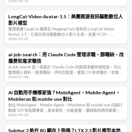
2026-06-15
LongCat-Video-Avatar-1.5：美團開源音訊驅動數位人
影片模型
整理美團 LongCat 團隊在 Hugging Face 發布的 LongCat-Video-
Avatar-1.5：它面向音訊驅動數位人影片生成，支援 AT2V、
2026-05-25
ATI2V、影片續寫、單人和多人音訊 …
ai-job-search：用 Claude Code 管理求職、篩職缺、改
履歷和寫求職信
ai-job-search 是一個基於 Claude Code 的開源求職申請框架，可以
整理個人資料、搜尋職缺、評估匹配度、客製 CV 和求職信，並做
2026-07-08
ATS 可讀性檢查。
AI 自動用手機哪家強？MobiAgent、Mobile-Agent、
Mobilerun 和 mobile-use 對比
對比 MobiAgent、Mobile-Agent、Mobilerun 和 mobile-use 四個行
動端 GUI 智能體專案：基本資訊、功能側重、優缺點和適用範圍。
2026-05-29
Sulphur 2 能在 8G 顯存上跑嗎？LTX 2.3 影片模型本地