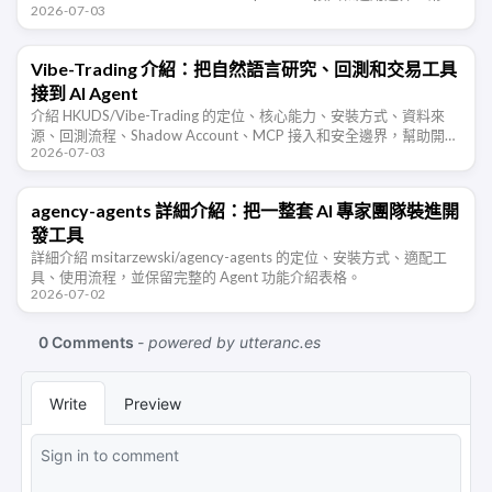
2026-07-03
開發者判斷這類 Agent …
Vibe-Trading 介紹：把自然語言研究、回測和交易工具
接到 AI Agent
介紹 HKUDS/Vibe-Trading 的定位、核心能力、安裝方式、資料來
源、回測流程、Shadow Account、MCP 接入和安全邊界，幫助開發
2026-07-03
者判斷它適合哪些交易研究場景。
agency-agents 詳細介紹：把一整套 AI 專家團隊裝進開
發工具
詳細介紹 msitarzewski/agency-agents 的定位、安裝方式、適配工
具、使用流程，並保留完整的 Agent 功能介紹表格。
2026-07-02