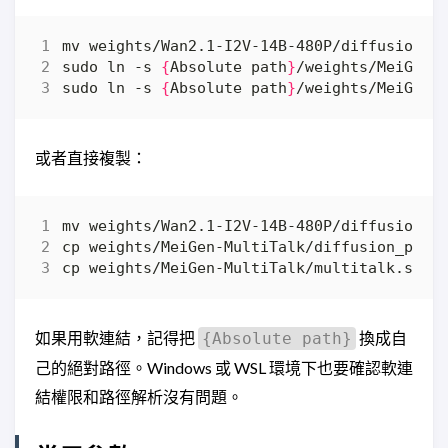
sudo ln -s 
{
Absolute path
}
sudo ln -s 
{
Absolute path
}
或者直接複製：
如果用軟連結，記得把
換成自
{Absolute path}
己的絕對路徑。Windows 或 WSL 環境下也要確認軟連
結權限和路徑解析沒有問題。