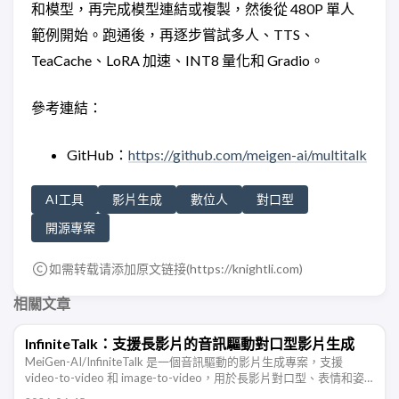
和模型，再完成模型連結或複製，然後從 480P 單人
範例開始。跑通後，再逐步嘗試多人、TTS、
TeaCache、LoRA 加速、INT8 量化和 Gradio。
參考連結：
GitHub：
https://github.com/meigen-ai/multitalk
AI工具
影片生成
數位人
對口型
開源專案
如需转载请添加原文链接(
https://knightli.com
)
相關文章
InfiniteTalk：支援長影片的音訊驅動對口型影片生成
MeiGen-AI/InfiniteTalk 是一個音訊驅動的影片生成專案，支援
video-to-video 和 image-to-video，用於長影片對口型、表情和姿
態同步。