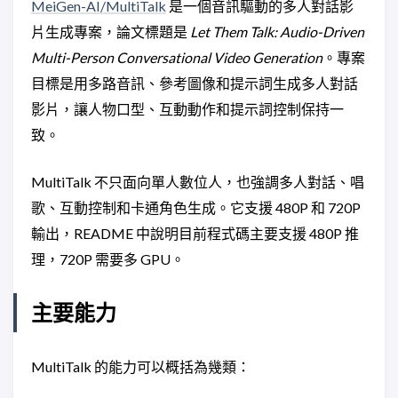
MeiGen-AI/MultiTalk
是一個音訊驅動的多人對話影
片生成專案，論文標題是
Let Them Talk: Audio-Driven
Multi-Person Conversational Video Generation
。專案
目標是用多路音訊、參考圖像和提示詞生成多人對話
影片，讓人物口型、互動動作和提示詞控制保持一
致。
MultiTalk 不只面向單人數位人，也強調多人對話、唱
歌、互動控制和卡通角色生成。它支援 480P 和 720P
輸出，README 中說明目前程式碼主要支援 480P 推
理，720P 需要多 GPU。
主要能力
MultiTalk 的能力可以概括為幾類：