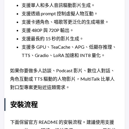
支援單人和多人音訊驅動影片生成。
支援透過 prompt 控制虛擬人物互動。
支援卡通角色、唱歌等更泛化的生成場景。
支援 480P 與 720P 輸出。
支援最長約 15 秒的影片生成。
支援多 GPU、TeaCache、APG、低顯存推理、
TTS、Gradio、LoRA 加速和 INT8 量化。
如果你要做多人訪談、Podcast 影片、數位人對話、
角色互動或 TTS 驅動的人物影片，MultiTalk 比單人
對口型專案更貼近這類需求。
安裝流程
下面保留官方 README 的安裝流程。建議使用支援