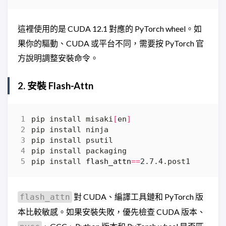
這裡使用的是 CUDA 12.1 對應的 PyTorch wheel。如
果你的驅動、CUDA 或平台不同，需要按 PyTorch 官
方說明調整安裝命令。
2. 安裝 Flash-Attn
pip install misaki
[
en
]
pip install 
flash_attn
==
對 CUDA、編譯工具鏈和 PyTorch 版
flash_attn
本比較敏感。如果安裝失敗，優先檢查 CUDA 版本、