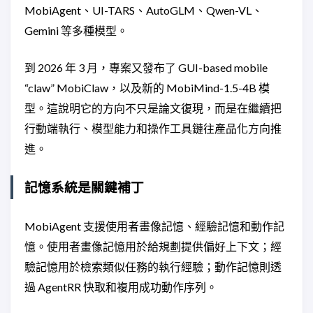
MobiAgent、UI-TARS、AutoGLM、Qwen-VL、
Gemini 等多種模型。
到 2026 年 3 月，專案又發布了 GUI-based mobile
“claw” MobiClaw，以及新的 MobiMind-1.5-4B 模
型。這說明它的方向不只是論文復現，而是在繼續把
行動端執行、模型能力和操作工具鏈往產品化方向推
進。
記憶系統是關鍵補丁
MobiAgent 支援使用者畫像記憶、經驗記憶和動作記
憶。使用者畫像記憶用於給規劃提供偏好上下文；經
驗記憶用於檢索類似任務的執行經驗；動作記憶則透
過 AgentRR 快取和複用成功動作序列。