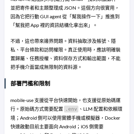
並把寄件者和主題整理成 JSON。這個方向很實用，
因為它把行動 GUI agent 從「幫我操作一下」推進到
「幫我把 App 裡的資訊結構化拿出來」。
不過，這也帶來邊界問題。資料抽取涉及帳號、隱
私、平台條款和訪問權限。真正使用時，應該明確裝
置歸屬、任務授權、資料保存方式和輸出範圍，不能
把手機介面當成無限制的資料源。
部署門檻和限制
mobile-use 支援從平台快速開始，也支援從原始碼運
行。原始碼方式需要配置
、LLM 配置和依賴環
.env
境；Android 側可以使用實體手機或模擬器，Docker
快速啟動目前主要面向 Android；iOS 側需要