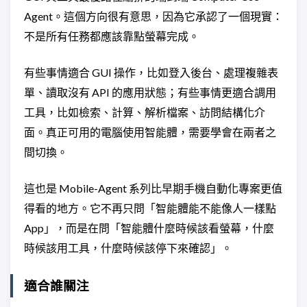
Agent。這個方向很有意思，因為它承認了一個現實：
不是所有任務都應該靠點螢幕完成。
有些事情適合 GUI 操作，比如登入後台、處理複雜表
單、讀取沒有 API 的應用狀態；有些事情更適合調用
工具，比如檢索、計算、解析檔案、訪問結構化介
面。真正可用的電腦使用智能體，需要學會在兩者之
間切換。
這也是 Mobile-Agent 系列比早期手機自動化專案更值
得看的地方。它不再只問「智能體能不能像人一樣點
App」，而是在問「智能體什麼時候該看螢幕，什麼
時候該用工具，什麼時候該停下來確認」。
適合誰關注