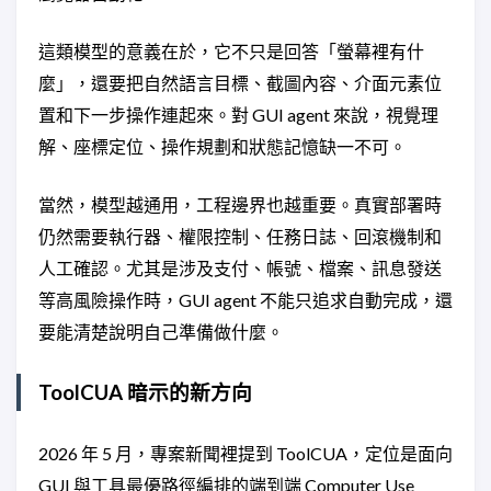
這類模型的意義在於，它不只是回答「螢幕裡有什
麼」，還要把自然語言目標、截圖內容、介面元素位
置和下一步操作連起來。對 GUI agent 來說，視覺理
解、座標定位、操作規劃和狀態記憶缺一不可。
當然，模型越通用，工程邊界也越重要。真實部署時
仍然需要執行器、權限控制、任務日誌、回滾機制和
人工確認。尤其是涉及支付、帳號、檔案、訊息發送
等高風險操作時，GUI agent 不能只追求自動完成，還
要能清楚說明自己準備做什麼。
ToolCUA 暗示的新方向
2026 年 5 月，專案新聞裡提到 ToolCUA，定位是面向
GUI 與工具最優路徑編排的端到端 Computer Use