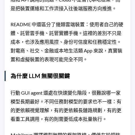
是把裝置運維和工作流接入往後端服務方向推進。
README 中還區分了幾類雲端裝置：使用者自己的硬
體、託管雲手機、託管實體手機。這裡的差別不只是
成本，也涉及應用風控、身份可信度和任務穩定性。
對電商、社交、金融或本地生活類 App 來說，真實裝
置和虛擬裝置的表現可能完全不同。
為什麼 LLM 無關很關鍵
行動 GUI agent 還處在快速變化階段，很難說哪一家
模型長期最好。不同任務對模型的要求也不一樣：有
的更依賴視覺理解，有的更依賴長鏈路規劃，有的更
看重工具調用，有的則需要低成本批量執行。
Mobilerun 選擇模型無關的框架路線，價值在於把裝