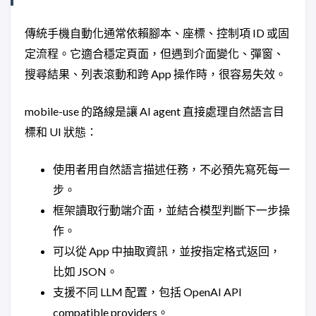
傳統手機自動化通常依賴腳本、座標、控制項 ID 或固
定流程。它適合穩定頁面，但遇到介面變化、彈窗、
搜尋結果、列表滾動和跨 App 操作時，很容易失效。
mobile-use 的路線是讓 AI agent 直接處理自然語言目
標和 UI 狀態：
使用者用自然語言描述任務，不必預先寫死每一
步。
框架讀取行動端介面，並結合模型判斷下一步操
作。
可以從 App 中抽取資訊，並按指定格式返回，
比如 JSON。
支援不同 LLM 配置，包括 OpenAI API
compatible providers。