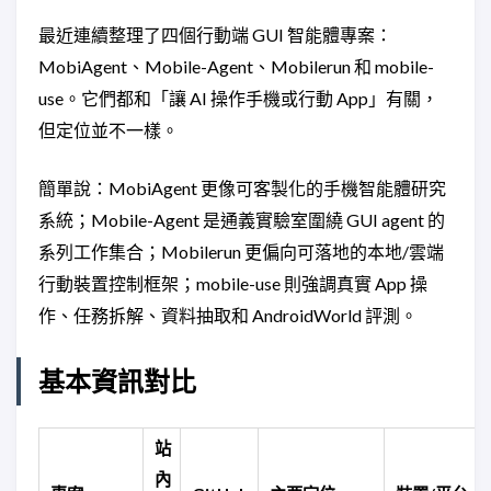
最近連續整理了四個行動端 GUI 智能體專案：
MobiAgent、Mobile-Agent、Mobilerun 和 mobile-
use。它們都和「讓 AI 操作手機或行動 App」有關，
但定位並不一樣。
簡單說：MobiAgent 更像可客製化的手機智能體研究
系統；Mobile-Agent 是通義實驗室圍繞 GUI agent 的
系列工作集合；Mobilerun 更偏向可落地的本地/雲端
行動裝置控制框架；mobile-use 則強調真實 App 操
作、任務拆解、資料抽取和 AndroidWorld 評測。
基本資訊對比
站
內