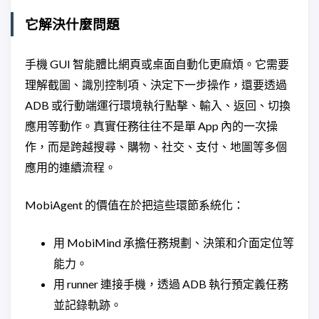
它解決什麼問題
手機 GUI 智能體比網頁或桌面自動化更麻煩。它需要
理解截圖、識別控制項、決定下一步操作，還要透過
ADB 或行動端運行環境執行點擊、輸入、返回、切換
應用等動作。真實任務往往不是單 App 內的一次操
作，而是跨越搜尋、購物、社交、支付、地圖等多個
應用的連續流程。
MobiAgent 的價值在於把這些環節系統化：
用 MobiMind 承擔任務規劃、決策和介面定位等
能力。
用 runner 連接手機，透過 ADB 執行預定義任務
並記錄軌跡。