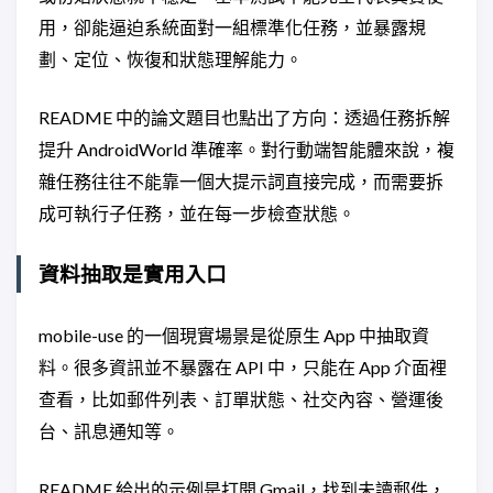
用，卻能逼迫系統面對一組標準化任務，並暴露規
劃、定位、恢復和狀態理解能力。
README 中的論文題目也點出了方向：透過任務拆解
提升 AndroidWorld 準確率。對行動端智能體來說，複
雜任務往往不能靠一個大提示詞直接完成，而需要拆
成可執行子任務，並在每一步檢查狀態。
資料抽取是實用入口
mobile-use 的一個現實場景是從原生 App 中抽取資
料。很多資訊並不暴露在 API 中，只能在 App 介面裡
查看，比如郵件列表、訂單狀態、社交內容、營運後
台、訊息通知等。
README 給出的示例是打開 Gmail，找到未讀郵件，