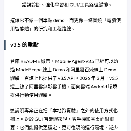
錯誤診斷、強化學習和 GUI/工具路徑編排。
這讓它不像一個單點 demo，而更像一條圍繞「電腦使
用智能體」的研究和工程路線。
v3.5 的重點
倉庫 README 顯示，Mobile-Agent-v3.5 已經可以透
過 ModelScope 線上 Demo 和阿里雲百煉線上 Demo
體驗，百煉上也提供了 v3.5 API。2026 年 3 月，v3.5
還上線了阿里雲無影雲手機，面向雲端 Android 環境
提供行動使用體驗。
這說明專案正在把「本地跑實驗」之外的使用方式也
補上。對於 GUI 智能體來說，雲手機和雲桌面很重
要：它們能提供更穩定、更可復現的運行環境，減少