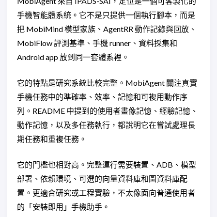
MobiAgent 來自 IPADS-SAI，定位是一個可客製化的
手機智能體系統。它不是只提供一個執行腳本，而是
把 MobiMind 模型家族、AgentRR 動作記錄與回放、
MobiFlow 評測基準、手機 runner、資料採集和
Android app 放到同一套體系裡。
它的特點是研究系統比較完整。MobiAgent 關注真實
手機任務中的準確率、效率、記憶和可複用動作序
列。README 中提到的使用者畫像記憶、經驗記憶、
動作記憶，以及多任務執行，都說明它在嘗試處理長
期任務和重複任務。
它的門檻也相對高。完整運行需要裝置、ADB、模型
部署、依賴環境、可選的向量資料庫和圖資料庫配
置。更適合研究或工程實驗，不太像面向普通使用者
的「安裝即用」手機助手。