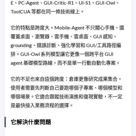
E、PC-Agent、GUI-Critic-R1、UI-S1、GUI-Owl、
ToolCUA 等都在同一條技術線上。
它的特點是跨度大。Mobile-Agent 不只關心手機，還
覆蓋桌面、瀏覽器、雲手機、雲桌面、GUI 感知、
grounding、錯誤診斷、強化學習和 GUI/工具路徑編
排。GUI-Owl 系列模型讓它更像一個跨平台 GUI
agent 基礎模型路線，而不是單一行動自動化專案。
它的不足也來自這個跨度：倉庫更像研究成果集合，
使用者需要先判斷自己要跑哪個子專案、哪個模型和
哪個場景。它適合跟蹤技術演進和復現實驗，不一定
是最快接入業務流程的選擇。
它解決什麼問題