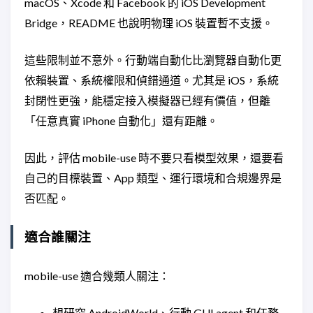
macOS、Xcode 和 Facebook 的 iOS Development
Bridge，README 也說明物理 iOS 裝置暫不支援。
這些限制並不意外。行動端自動化比瀏覽器自動化更
依賴裝置、系統權限和偵錯通道。尤其是 iOS，系統
封閉性更強，能穩定接入模擬器已經有價值，但離
「任意真實 iPhone 自動化」還有距離。
因此，評估 mobile-use 時不要只看模型效果，還要看
自己的目標裝置、App 類型、運行環境和合規邊界是
否匹配。
適合誰關注
mobile-use 適合幾類人關注：
想研究 AndroidWorld、行動 GUI agent 和任務