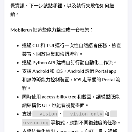
覺資訊、下一步該點哪裡，以及執行失敗後如何繼
續。
Mobilerun 把這些能力整理成一套框架：
透過 CLI 和 TUI 運行一次性自然語言任務、檢查
裝置、回放巨集和偵錯流程。
透過 Python API 建構自訂行動自動化工作流。
支援 Android 和 iOS，Android 透過 Portal app
和無障礙能力控制裝置，iOS 走單獨的 Portal 流
程。
同時使用 accessibility tree 和截圖，讓模型既能
讀結構化 UI，也能看視覺畫面。
支援
、
和
--vision
--vision-only
--
等模式，應對不同複雜度的任務。
reasoning
支援結構化輸出、app cards、自訂工具、憑據