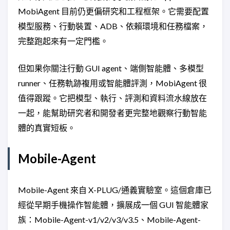
MobiAgent 目前仍更偏研究和工程框架。它需要配置
模型服務、行動裝置、ADB、依賴環境和任務檔案，
完整跑起來有一定門檻。
但如果你關注行動 GUI agent、端側智能體、多模型
runner、任務軌跡複用或智能體評測，MobiAgent 很
值得跟蹤。它把模型、執行、評測和資料流水線放在
一起，能幫助研究者和開發者更完整地觀察行動智能
體的真實短板。
Mobile-Agent
Mobile-Agent 來自 X-PLUG/通義實驗室。這個倉庫已
經從早期手機操作智能體，擴展成一個 GUI 智能體家
族：Mobile-Agent-v1/v2/v3/v3.5、Mobile-Agent-