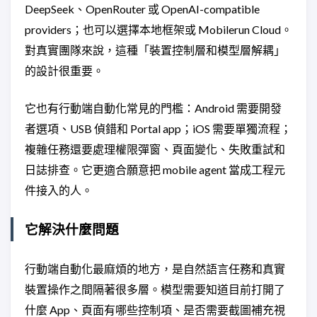
DeepSeek、OpenRouter 或 OpenAI-compatible
providers；也可以選擇本地框架或 Mobilerun Cloud。
對真實團隊來說，這種「裝置控制層和模型層解耦」
的設計很重要。
它也有行動端自動化常見的門檻：Android 需要開發
者選項、USB 偵錯和 Portal app；iOS 需要單獨流程；
複雜任務還要處理權限彈窗、頁面變化、失敗重試和
日誌排查。它更適合願意把 mobile agent 當成工程元
件接入的人。
它解決什麼問題
行動端自動化最麻煩的地方，是自然語言任務和真實
裝置操作之間隔著很多層。模型需要知道目前打開了
什麼 App、頁面有哪些控制項、是否需要截圖補充視