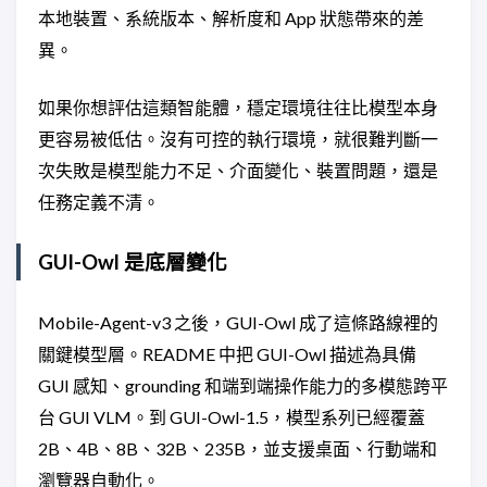
本地裝置、系統版本、解析度和 App 狀態帶來的差
異。
如果你想評估這類智能體，穩定環境往往比模型本身
更容易被低估。沒有可控的執行環境，就很難判斷一
次失敗是模型能力不足、介面變化、裝置問題，還是
任務定義不清。
GUI-Owl 是底層變化
Mobile-Agent-v3 之後，GUI-Owl 成了這條路線裡的
關鍵模型層。README 中把 GUI-Owl 描述為具備
GUI 感知、grounding 和端到端操作能力的多模態跨平
台 GUI VLM。到 GUI-Owl-1.5，模型系列已經覆蓋
2B、4B、8B、32B、235B，並支援桌面、行動端和
瀏覽器自動化。