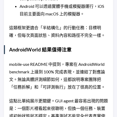
Android 可以透過實體手機或模擬器運行，iOS
目前主要面向 macOS 上的模擬器。
這類框架更適合「半結構化」的行動任務：目標明
確，但每次頁面狀態、資料內容和路徑不完全一樣。
AndroidWorld 結果值得注意
mobile-use README 中提到，專案在 AndroidWorld
benchmark 上達到 100% 完成表現，並連結了對應論
文。無論具體評測細節如何，這都說明專案團隊把
「任務拆解」和「可評測執行」放在了很高的位置。
這點比單純展示更關鍵。GUI agent 最容易出現的問題
是：一個影片裡看起來很聰明，但換一個任務、裝置
或初始狀態就不穩定。基準測試不能完全代表真實使