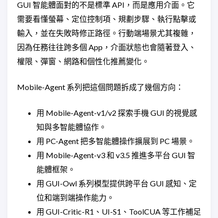
GUI 智能體面對的不是標準 API，而是應用介面。它
需要看懂螢幕、定位控制項、規劃步驟、執行點擊或
輸入，並在失敗時修正路徑。行動端場景尤其複雜，
因為任務往往跨多個 App，介面狀態也會隨著登入、
權限、彈窗、網路和個性化推薦變化。
Mobile-Agent 系列把這個問題拆成了幾個方向：
用 Mobile-Agent-v1/v2 探索手機 GUI 的視覺感
知與多智能體協作。
用 PC-Agent 把多智能體操作擴展到 PC 場景。
用 Mobile-Agent-v3 和 v3.5 推進多平台 GUI 智
能體框架。
用 GUI-Owl 系列模型提供跨平台 GUI 感知、定
位和端到端操作能力。
用 GUI-Critic-R1、UI-S1、ToolCUA 等工作補足