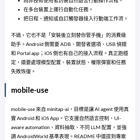
為非技術使用者封裝自然語言行動操作流程。
在多台裝置上運行自動化任務。
把日程、通知或自訂觸發器接入行動端工作流。
不過，它也不是「安裝後立刻替你管手機」的消費級
助手。Android 側需要 ADB、開發者選項、USB 偵錯
和 Portal app；iOS 側也有自己的接入流程。真正跑穩
定，還要處理模型配置、裝置狀態、權限彈窗和任務
失敗恢復。
mobile-use
mobile-use 來自 minitap-ai，目標是讓 AI agent 使用真
實 Android 和 iOS App。它支援自然語言控制、UI-
aware automation、資料抽取、不同 LLM 配置，並強
調 AndroidWorld 基準表現。README 中還提到專案