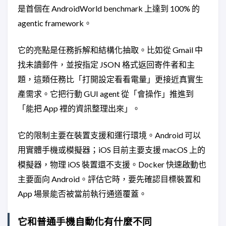
是首個在 AndroidWorld benchmark 上達到 100% 的
agentic framework。
它的亮點是任務拆解和結構化抽取。比如從 Gmail 中
找未讀郵件，並按指定 JSON 格式返回寄件者和主
題，這類任務比「打開設定看看電量」更接近真實生
產需求。它把行動 GUI agent 從「會操作」推進到
「能把 App 裡的資訊整理出來」。
它的限制主要在裝置支援和運行環境。Android 可以
用實體手機或模擬器；iOS 目前主要支援 macOS 上的
模擬器，物理 iOS 裝置還不支援。Docker 快速啟動也
主要面向 Android。評估它時，要先確認目標裝置和
App 場景能否被當前執行通道覆蓋。
它和普通手機自動化有什麼不同