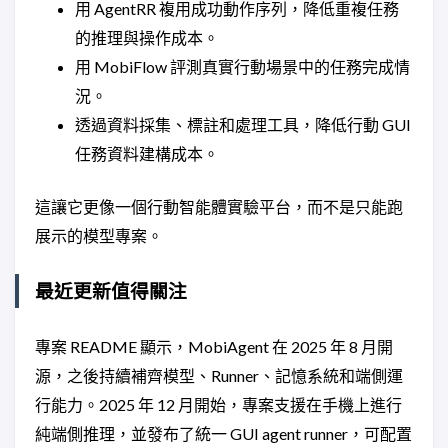
用 AgentRR 複用成功動作序列，降低重複任務
的推理與操作成本。
用 MobiFlow 評測真實行動場景中的任務完成情
況。
透過資料採集、標註和處理工具，降低行動 GUI
任務資料建構成本。
這讓它更像一個行動智能體實驗平台，而不是只能跑
展示的模型專案。
最近更新值得關注
專案 README 顯示，MobiAgent 在 2025 年 8 月開
源，之後持續補齊模型、Runner、記憶系統和端側運
行能力。2025 年 12 月開始，專案支援在手機上進行
純端側推理，並發布了統一 GUI agent runner，可配置