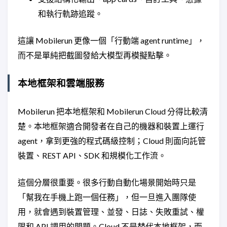
和執行軌跡追蹤。
這讓 Mobilerun 更像一個「行動端 agent runtime」，
而不是單純把截圖發給大模型再模擬點擊。
本地框架和雲端服務
Mobilerun 把本地框架和 Mobilerun Cloud 分得比較清
楚。本地框架適合開發者在自己的機器和裝置上運行
agent，拿到更強的程式碼級控制；Cloud 則面向託管
裝置、REST API、SDK 和規模化工作流。
這個分層很重要。很多行動自動化場景開始時只是
「幫我在手機上跑一個任務」，但一旦進入團隊使
用，就會遇到裝置管理、並發、日誌、失敗重試、權
限和 API 調用的問題。Cloud 不是替代本地框架，而