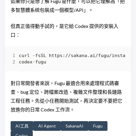
如果你只是想了解 Fugu 是什麼，可以把它理解為「把
多智慧體系統包裝成一個模型/API」。
但真正值得動手試的，是它給 Codex 提供的安裝入
口：
curl -fsSL https://sakana.ai/fugu/install 
對日常開發者來說，Fugu 最適合用來處理程式碼審
查、bug 定位、跨檔案改造、複雜文件整理和長鏈路
工程任務。先從小任務開始測試，再決定要不要把它
放進你的日常 Codex 工作流。
AI工具
AI Agent
SakanaAI
Fugu
Codex