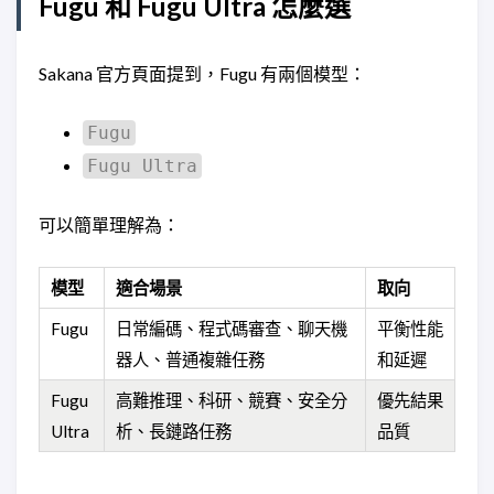
Fugu 和 Fugu Ultra 怎麼選
Sakana 官方頁面提到，Fugu 有兩個模型：
Fugu
Fugu Ultra
可以簡單理解為：
模型
適合場景
取向
Fugu
日常編碼、程式碼審查、聊天機
平衡性能
器人、普通複雜任務
和延遲
Fugu
高難推理、科研、競賽、安全分
優先結果
Ultra
析、長鏈路任務
品質