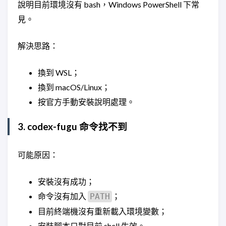
說明目前環境沒有 bash，Windows PowerShell 下常
見。
解決思路：
換到 WSL；
換到 macOS/Linux；
按官方手動安裝說明處理。
3. codex-fugu 命令找不到
可能原因：
安裝沒有成功；
命令沒有加入
；
PATH
目前終端機沒有重新載入環境變數；
安裝腳本只對目前 shell 生效。