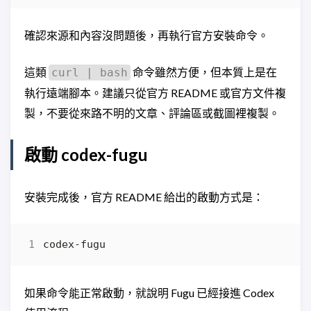
確認來源和內容沒問題後，再執行官方安裝命令。
這類
命令雖然方便，但本質上是在
curl | bash
執行遠端腳本。建議只從官方 README 或官方文件複
製，不要從來路不明的文章、評論區或截圖裡複製。
啟動 codex-fugu
安裝完成後，官方 README 給出的啟動方式是：
如果命令能正常啟動，就說明 Fugu 已經接進 Codex