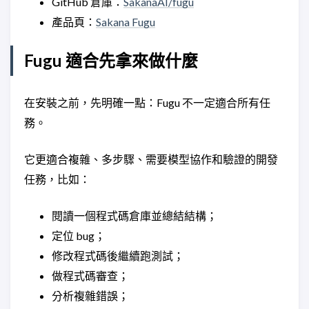
GitHub 倉庫：
SakanaAI/fugu
產品頁：
Sakana Fugu
Fugu 適合先拿來做什麼
在安裝之前，先明確一點：Fugu 不一定適合所有任
務。
它更適合複雜、多步驟、需要模型協作和驗證的開發
任務，比如：
閱讀一個程式碼倉庫並總結結構；
定位 bug；
修改程式碼後繼續跑測試；
做程式碼審查；
分析複雜錯誤；