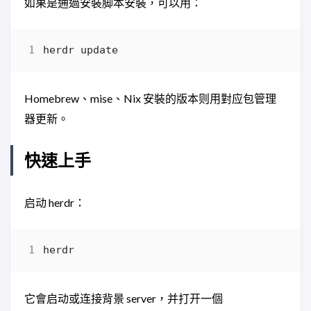
如果是通過安裝脚本安裝，可以用：
Homebrew、mise、Nix 安裝的版本则用對应包管理
器更新。
快速上手
启动 herdr：
它會启动或连接背景 server，并打开一個