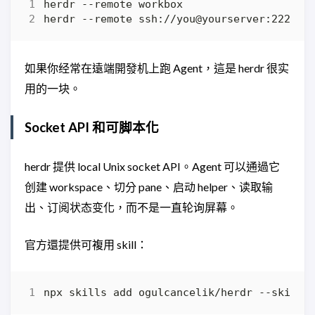
如果你经常在遠端開發机上跑 Agent，這是 herdr 很实
用的一块。
Socket API 和可脚本化
herdr 提供 local Unix socket API。Agent 可以通過它
创建 workspace、切分 pane、启动 helper、读取输
出、订阅状态变化，而不是一直轮询屏幕。
官方還提供可複用 skill：