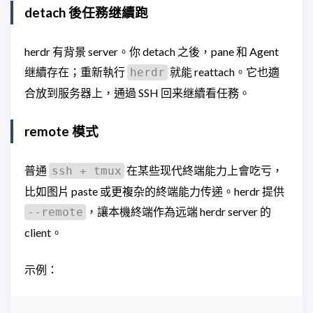
detach 後任務继續跑
herdr 有背景 server。你 detach 之後，pane 和 Agent
继續存在；重新執行
就能 reattach。它也適
herdr
合放到服务器上，通過 SSH 回来继續看任務。
remote 模式
普通
在某些现代終端能力上會吃亏，
ssh + tmux
比如图片 paste 或更複杂的終端能力传递。herdr 提供
，讓本機終端作為远端 herdr server 的
--remote
client。
示例：