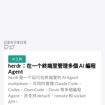
记录并分享日常
AI工具
herdr：在一个終端里管理多個 AI 編程
Agent
herdr 是一个运行在終端里的 AI Agent
multiplexer，可同时管理 Claude Code、
Codex、OpenCode、Devin 等多個編程
Agent，并支持 detach、remote 和 socket
API。