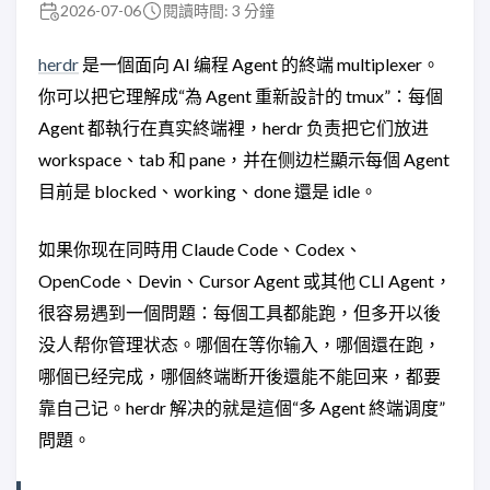
2026-07-06
閱讀時間: 3 分鐘
herdr
是一個面向 AI 编程 Agent 的終端 multiplexer。
你可以把它理解成“為 Agent 重新設計的 tmux”：每個
Agent 都執行在真实終端裡，herdr 负责把它们放进
workspace、tab 和 pane，并在侧边栏顯示每個 Agent
目前是 blocked、working、done 還是 idle。
如果你现在同時用 Claude Code、Codex、
OpenCode、Devin、Cursor Agent 或其他 CLI Agent，
很容易遇到一個問題：每個工具都能跑，但多开以後
没人帮你管理状态。哪個在等你输入，哪個還在跑，
哪個已经完成，哪個終端断开後還能不能回来，都要
靠自己记。herdr 解决的就是這個“多 Agent 終端调度”
問題。