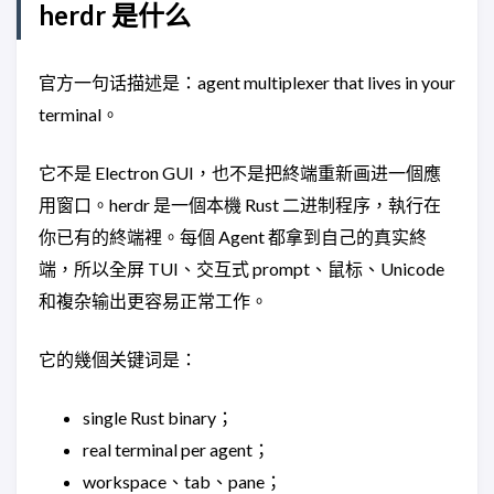
herdr 是什么
官方一句话描述是：agent multiplexer that lives in your
terminal。
它不是 Electron GUI，也不是把終端重新画进一個應
用窗口。herdr 是一個本機 Rust 二进制程序，執行在
你已有的終端裡。每個 Agent 都拿到自己的真实終
端，所以全屏 TUI、交互式 prompt、鼠标、Unicode
和複杂输出更容易正常工作。
它的幾個关键词是：
single Rust binary；
real terminal per agent；
workspace、tab、pane；