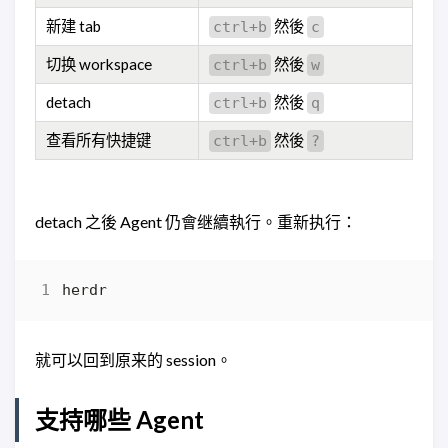
新建 tab
然後
ctrl+b
c
切换 workspace
然後
ctrl+b
w
detach
然後
ctrl+b
q
查看所有快捷键
然後
ctrl+b
?
detach 之後 Agent 仍會继續執行。重新执行：
就可以回到原来的 session。
支持哪些 Agent