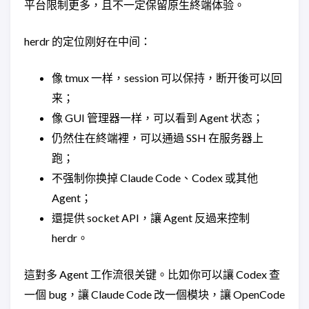
平台限制更多，且不一定保留原生終端体验。
herdr 的定位刚好在中间：
像 tmux 一样，session 可以保持，断开後可以回
来；
像 GUI 管理器一样，可以看到 Agent 状态；
仍然住在終端裡，可以通過 SSH 在服务器上
跑；
不强制你换掉 Claude Code、Codex 或其他
Agent；
還提供 socket API，讓 Agent 反過来控制
herdr。
這對多 Agent 工作流很关键。比如你可以讓 Codex 查
一個 bug，讓 Claude Code 改一個模块，讓 OpenCode