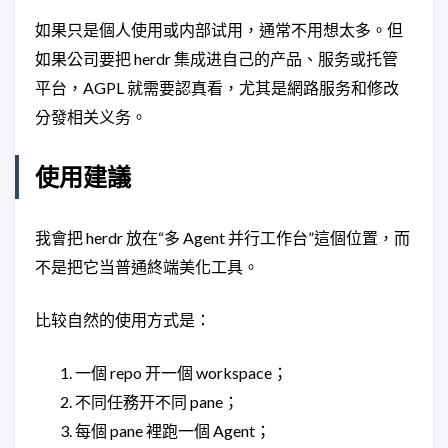
如果只是個人使用或内部试用，通常不用想太多。但
如果公司要把 herdr 集成进自己的产品、服务或托管
平台，AGPL 就需要認真看，尤其是網路服务和修改
分發相关义务。
使用建議
我會把 herdr 放在“多 Agent 并行工作台”這個位置，而
不是把它当普通終端美化工具。
比较自然的使用方式是：
一個 repo 开一個 workspace；
不同任務开不同 pane；
每個 pane 裡跑一個 Agent；