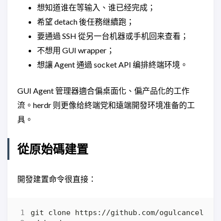
想知道谁在等输入、谁已经完成；
希望 detach 後任務继續跑；
要通過 SSH 從另一台机器或手机回来查看；
不想用 GUI wrapper；
想讓 Agent 通過 socket API 编排終端环境。
GUI Agent 管理器適合偏桌面化、偏产品化的工作
流。herdr 则更像给終端党和遠端開發环境准备的工
具。
從原始碼建置
開發建置命令很直接：