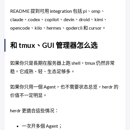
README 提到可用 integration 包括 pi、omp、
claude、codex、copilot、devin、droid、kimi、
opencode、kilo、hermes、qodercli 和 cursor。
和 tmux、GUI 管理器怎么选
如果你只是長期在服务器上跑 shell，tmux 仍然非常
稳。它成熟、轻、生态足够多。
如果你只用一個 Agent，也不需要状态总览，herdr 的
价值不一定明显。
herdr 更適合這些情况：
一次开多個 Agent；