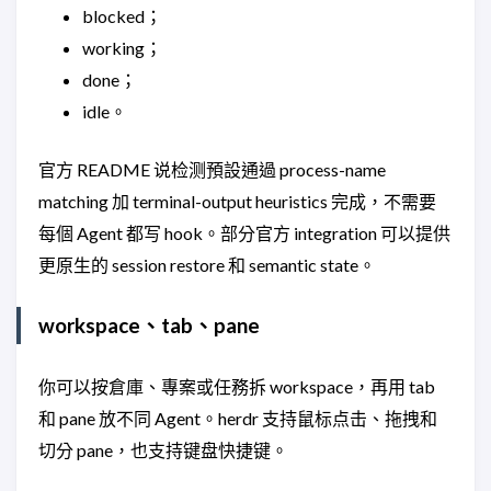
blocked；
working；
done；
idle。
官方 README 说检测預設通過 process-name
matching 加 terminal-output heuristics 完成，不需要
每個 Agent 都写 hook。部分官方 integration 可以提供
更原生的 session restore 和 semantic state。
workspace、tab、pane
你可以按倉庫、專案或任務拆 workspace，再用 tab
和 pane 放不同 Agent。herdr 支持鼠标点击、拖拽和
切分 pane，也支持键盘快捷键。