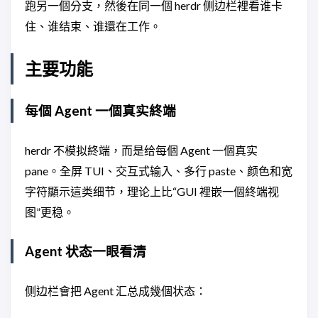
跑另一個分支，然後在同一個 herdr 侧边栏裡看谁卡
住、谁结束、谁還在工作。
主要功能
每個 Agent 一個真实終端
herdr 不模拟終端，而是给每個 Agent 一個真实
pane。全屏 TUI、交互式输入、多行 paste、颜色和宽
字符顯示這类细节，理论上比“GUI 裡嵌一個終端视
图”更稳。
Agent 状态一眼看清
侧边栏會把 Agent 汇总成幾個状态：