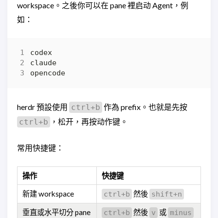
workspace。之後你可以在 pane 裡启动 Agent，例
如：
herdr 預設使用
作為 prefix。也就是先按
ctrl+b
，松开，再按动作键。
ctrl+b
常用快捷键：
操作
快捷键
新建 workspace
然後
ctrl+b
shift+n
垂直或水平切分 pane
然後
或
ctrl+b
v
minus