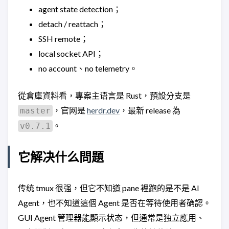
agent state detection；
detach / reattach；
SSH remote；
local socket API；
no account、no telemetry。
從倉庫資料看，專案主语言是 Rust，預設分支是
，官网是
herdr.dev
，最新 release 為
master
。
v0.7.1
它解决什么問題
传统 tmux 很强，但它不知道 pane 裡跑的是不是 AI
Agent，也不知道這個 Agent 是否在等待使用者确認。
GUI Agent 管理器能顯示状态，但通常是独立應用、