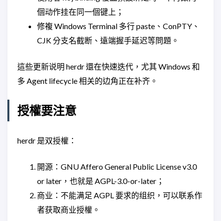
個动作挂在同一個键上；
修複 Windows Terminal 多行 paste、ConPTY、
CJK 分支名截断、遠端握手延迟等問題。
這些更新说明 herdr 還在快速迭代，尤其 Windows 和
多 Agent lifecycle 相关的边角正在补齐。
授權要注意
herdr 是双授權：
開源：GNU Affero General Public License v3.0
or later，也就是 AGPL-3.0-or-later；
商业：不能满足 AGPL 要求的组织，可以联系作
者获取商业授權。