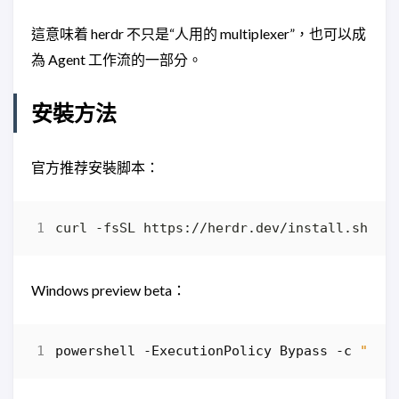
這意味着 herdr 不只是“人用的 multiplexer”，也可以成
為 Agent 工作流的一部分。
安裝方法
官方推荐安裝脚本：
curl -fsSL https://herdr.dev/install.sh 
|
Windows preview beta：
powershell
-ExecutionPolicy
Bypass
-c
"irm