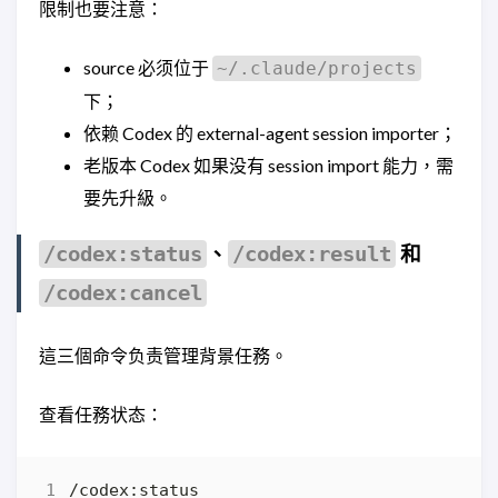
限制也要注意：
source 必须位于
~/.claude/projects
下；
依赖 Codex 的 external-agent session importer；
老版本 Codex 如果没有 session import 能力，需
要先升級。
、
和
/codex:status
/codex:result
/codex:cancel
這三個命令负责管理背景任務。
查看任務状态：