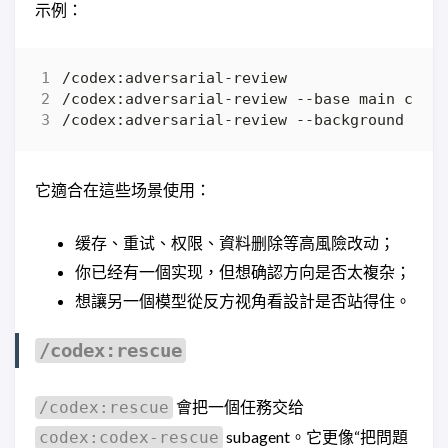
示例：
/codex:adversarial-review --background loo
它適合在這些场景使用：
缓存、重试、权限、資料删除等高風險改动；
你已经有一個实现，但想确認方向是否太複杂；
想讓另一個模型從反方视角看設計是否站得住。
/codex:rescue
會把一個任務交给
/codex:rescue
subagent。它更像“把問題
codex:codex-rescue