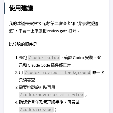
使用建議
我的建議是先把它当成“第二審查者”和“背景救援通
道”，不要一上来就把 review gate 打开。
比较稳的顺序是：
先跑
，确認 Codex 安裝、登
/codex:setup
录和 Claude Code 插件都正常；
用
做一次
/codex:review --background
只读審查；
需要挑戰設計時再用
；
/codex:adversarial-review
确認背景任務管理顺手後，再尝试
；
/codex:rescue