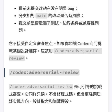
目前未提交改动有没有明显 bug；
分支相對
的改动是否有風險；
main
提交前是否遗漏了测试、边界条件或兼容性問
題。
它不接受自定义審查焦点。如果你想讓 Codex 专门挑
戰某個設計選擇，应該用
/codex:adversarial-
。
review
/codex:adversarial-review
是可引导的挑戰
/codex:adversarial-review
式審查。它同样只读，不會修程式碼，但會更强调质
疑实现方向、設計取舍和隐藏假设。