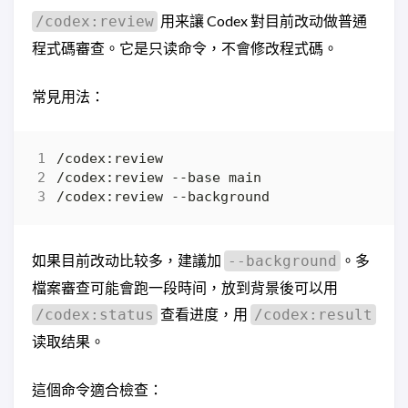
用来讓 Codex 對目前改动做普通
/codex:review
程式碼審查。它是只读命令，不會修改程式碼。
常見用法：
如果目前改动比较多，建議加
。多
--background
檔案審查可能會跑一段時间，放到背景後可以用
查看进度，用
/codex:status
/codex:result
读取结果。
這個命令適合檢查：