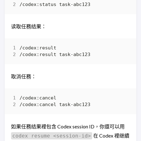
读取任務结果：
取消任務：
如果任務结果裡包含 Codex session ID，你還可以用
在 Codex 裡继續
codex resume <session-id>