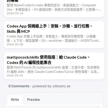
的專案
整理 NanmiCoder/cc-haha 專案的定位、桌面端能力、Computer
Use、多模型接入、H5 遠端訪問、安裝方式和風險邊界。它更像一
2026-05-14
個 Claude Code 桌面工作台，而不只是命 …
Codex App 保姆級上手：安裝、沙箱、並行任務、
Skills 與 MCP
Codex App 完整上手指南：安裝登入、專案與任務管理、沙箱權
限、上下文、模型選擇、Git、worktree、雲端執行、AGENTS.md、
2026-05-06
外掛、Skills、MCP 和電腦自動化。
mattpocock/skills 使用指南：給 Claude Code、
Codex 的 AI 編程技能集合
整理 Matt Pocock 的 mattpocock/skills 倉庫：它是什麼、包含哪些
AI 編程 skills、適合 Claude Code/Codex/Cursor 哪些場景，以及如
2026-05-01
何改善 …