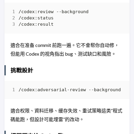
適合在准备 commit 前跑一遍。它不會帮你自动修，
但能用 Codex 的视角指出 bug、测试缺口和風險。
挑戰設計
/codex:adversarial-review --background loo
適合权限、資料迁移、缓存失效、重试策略這类“程式
碼能跑，但設計可能埋雷”的改动。