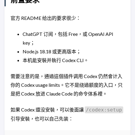
官方 README 给出的要求很少：
ChatGPT 订阅，包括 Free，或 OpenAI API
key；
Node.js 18.18 或更高版本；
本机能安裝并執行 Codex CLI。
需要注意的是，通過這個插件调用 Codex 仍然會计入
你的 Codex usage limits。它不是绕過额度的入口，只
是把 Codex 放进 Claude Code 的命令体系裡。
如果 Codex 還没安裝，可以後面讓
/codex:setup
引导安裝，也可以自己先装：