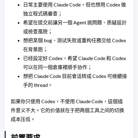
日常主要使用 Claude Code，但也想用 Codex 做
独立程式碼審查；
希望在提交前讓另一個 Agent 挑問題、质疑設計
或檢查風險；
想把某個 bug、测试失败或重构任務交给 Codex
在背景跑；
已经設定好 Codex，希望 Claude Code 和 Codex
可以在同一個倉庫裡顺手协作；
想把 Claude Code 目前會话转成 Codex 可继續接
手的 thread。
如果你只使用 Codex，不使用 Claude Code，這個插
件意义不大。它的价值就在于把两個工具之间的切换
成本压低。
前置要求