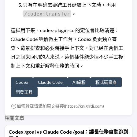
只有在明确需要跨工具延續上下文時，再用
。
/codex:transfer
這样用下来，codex-plugin-cc 的定位會比较清楚：
Claude Code 继續做主工作台，Codex 负责独立審
查、背景排查和必要時接手上下文。對已经在两個工
具之间来回切的人来说，這個插件能少掉不少手工複
制上下文和重新解释任務的時间。
Codex
Claude Code
AI編程
程式碼審查
開發工具
如需转载请添加原文链接(
https://knightli.com
)
相關文章
Codex /goal vs Claude Code /goal：讓長任務自動跑到