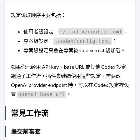
設定读取顺序主要包括：
使用者級設定：
；
~/.codex/config.toml
專案級設定：
；
.codex/config.toml
專案級設定只會在專案被 Codex trust 後加载。
如果你已经用 API key、base URL 或其他 Codex 設定
跑通了工作流，插件會继續使用這些設定。需要改
OpenAI provider endpoint 時，可以在 Codex 設定裡设
置
。
openai_base_url
常見工作流
提交前審查