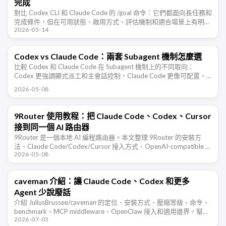
完成
對比 Codex CLI 和 Claude Code 的 /goal 命令：它們都面向長任務和
完成條件，但在可用狀態、啟用方式、評估機制和適合場景上有明顯
2026-05-14
差異。
Codex vs Claude Code：兩套 Subagent 機制怎麼選
比較 Codex 和 Claude Code 在 Subagent 機制上的不同取向：
Codex 更強調顯式派工和主會話控制，Claude Code 更像可配置、
可記憶、可隔離、可背景執行的 …
2026-05-08
9Router 使用教程：把 Claude Code、Codex、Cursor
接到同一個 AI 路由器
9Router 是一個本地 AI 編程路由器。本文整理 9Router 的安裝方
法、Claude Code/Codex/Cursor 接入方式、OpenAI-compatible …
2026-05-08
caveman 介紹：讓 Claude Code、Codex 和更多
Agent 少說廢話
介紹 JuliusBrussee/caveman 的定位、安裝方式、壓縮等級、命令、
benchmark、MCP middleware、OpenClaw 接入和適用邊界，幫助
2026-07-03
開發者判斷這類 Agent …