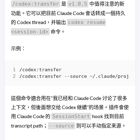
是
中值得注意的新
/codex:transfer
v1.0.5
功能。它可以把目前 Claude Code 會话转成一個持久
的 Codex thread，并输出
codex resume
命令。
<session-id>
示例：
這個命令適合用在“我已经和 Claude Code 讨论了很多
上下文，但後面想交给 Codex 继續”的场景。插件會使
用 Claude Code 的
hook 找到目前
SessionStart
transcript path；
则可以手动指定来源。
--source