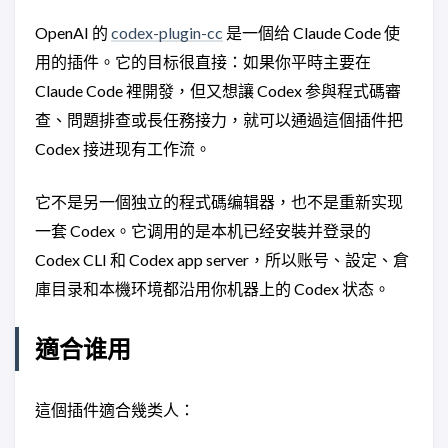
OpenAI 的
codex-plugin-cc
是一個给 Claude Code 使
用的插件。它的目标很直接：如果你平時主要在
Claude Code 裡開發，但又想讓 Codex 参與程式碼審
查、問題排查或長任務接力，就可以通過這個插件把
Codex 接进现有工作流。
它不是另一個独立的程式碼编辑器，也不是重新实现
一套 Codex。它调用的是本机已经安裝并登录的
Codex CLI 和 Codex app server，所以账号、設定、倉
庫目录和本機环境都沿用你机器上的 Codex 状态。
適合谁用
這個插件適合幾类人：