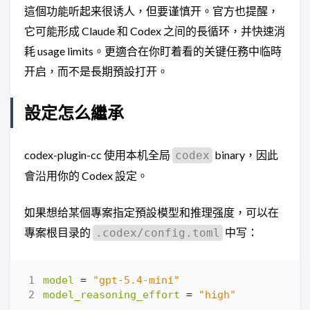
這個功能听起来很诱人，但要谨慎开。官方也提醒，
它可能形成 Claude 和 Codex 之间的長循环，并快速消
耗 usage limits。更適合在你盯着看的关键任務中临時
开启，而不是長期預設打开。
設定怎么繼承
codex-plugin-cc 使用本机全局
binary，因此
codex
會沿用你的 Codex 設定。
如果想给某個專案指定預設模型和推理强度，可以在
專案根目录的
中写：
.codex/config.toml
model
=
"gpt-5.4-mini"
model_reasoning_effort
=
"high"