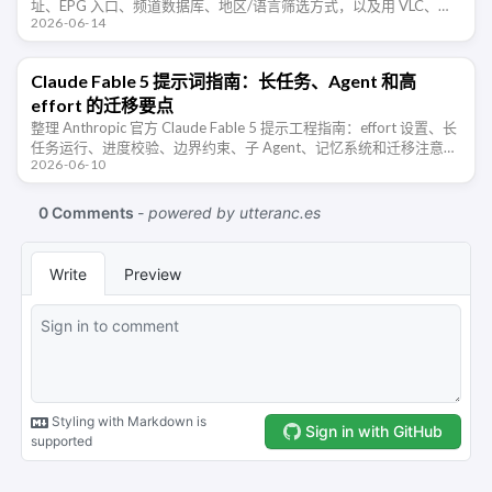
址、EPG 入口、频道数据库、地区/语言筛选方式，以及用 VLC、
2026-06-14
IINA、PotPlayer …
Claude Fable 5 提示词指南：长任务、Agent 和高
effort 的迁移要点
整理 Anthropic 官方 Claude Fable 5 提示工程指南：effort 设置、长
任务运行、进度校验、边界约束、子 Agent、记忆系统和迁移注意事
2026-06-10
项。