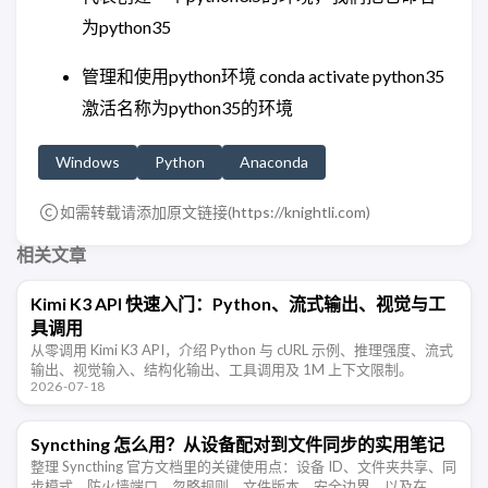
为python35
管理和使用python环境 conda activate python35
激活名称为python35的环境
Windows
Python
Anaconda
如需转载请添加原文链接(
https://knightli.com
)
相关文章
Kimi K3 API 快速入门：Python、流式输出、视觉与工
具调用
从零调用 Kimi K3 API，介绍 Python 与 cURL 示例、推理强度、流式
输出、视觉输入、结构化输出、工具调用及 1M 上下文限制。
2026-07-18
Syncthing 怎么用？从设备配对到文件同步的实用笔记
整理 Syncthing 官方文档里的关键使用点：设备 ID、文件夹共享、同
步模式、防火墙端口、忽略规则、文件版本、安全边界，以及在