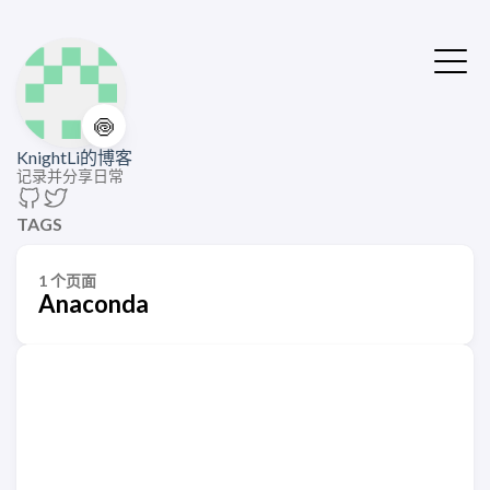
🍥
KnightLi的博客
记录并分享日常
TAGS
1 个页面
Anaconda