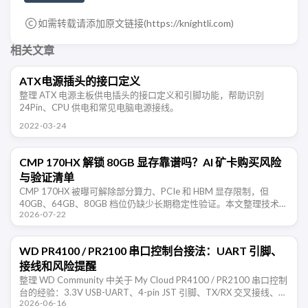
如需转载请添加原文链接(
https://knightli.com
)
相关文章
ATX电源插头的接口定义
整理 ATX 电源主板供电插头的接口定义和引脚功能，帮助识别
24Pin、CPU 供电和常见电脑电源接线。
2022-03-24
CMP 170HX 解锁 80GB 显存靠谱吗？AI 矿卡购买风险
与验证清单
CMP 170HX 被曝可解除部分算力、PCIe 和 HBM 显存限制，但
40GB、64GB、80GB 档位仍缺少长期稳定性验证。本文整理技术边
2026-07-22
界、购买风险和验收清单。
WD PR4100 / PR2100 串口控制台接法：UART 引脚、
接线和风险提醒
整理 WD Community 中关于 My Cloud PR4100 / PR2100 串口控制
台的经验：3.3V USB-UART、4-pin JST 引脚、TX/RX 交叉接线、
2026-06-16
115200 …