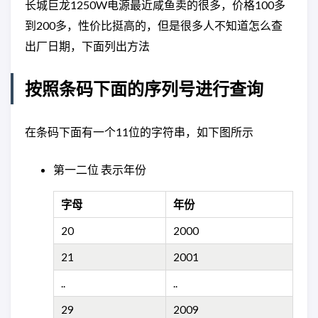
长城巨龙1250W电源最近咸鱼卖的很多，价格100多
到200多，性价比挺高的，但是很多人不知道怎么查
出厂日期，下面列出方法
按照条码下面的序列号进行查询
在条码下面有一个11位的字符串，如下图所示
第一二位 表示年份
字母
年份
20
2000
21
2001
..
..
29
2009