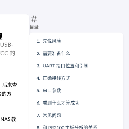
目录
醒
先说风险
USB-
CC 的
需要准备什么
UART 接口位置和引脚
正确接线方式
值。后来查
串口参数
制台的方
看到什么才算成功
常见问题
AS 教
和 PR2100 主板分析的关系