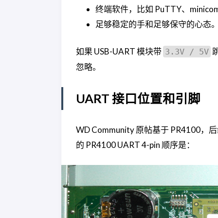
终端软件，比如 PuTTY、minicom
足够稳定的手和足够保守的心态
如果 USB-UART 模块带
3.3V / 5V
忽略。
UART 接口位置和引脚
WD Community 原帖基于 PR410
的 PR4100 UART 4-pin 顺序是：