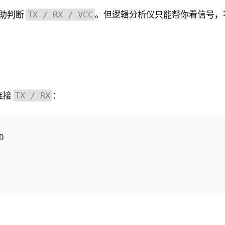
助判断
。但逻辑分析仪只能帮你看信号，
TX / RX / VCC
叉连接
：
TX / RX