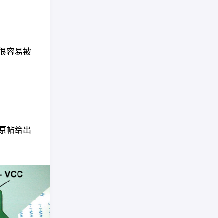
很容易被
数。原帖给出