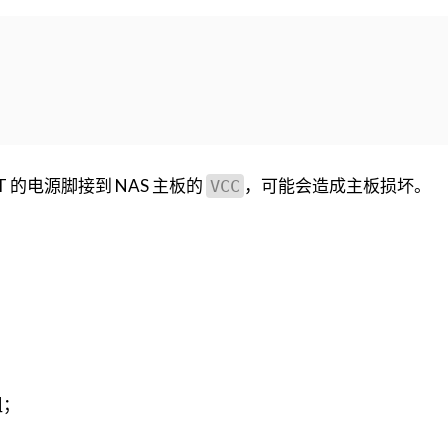
T 的电源脚接到 NAS 主板的
，可能会造成主板损坏。
VCC
阻；