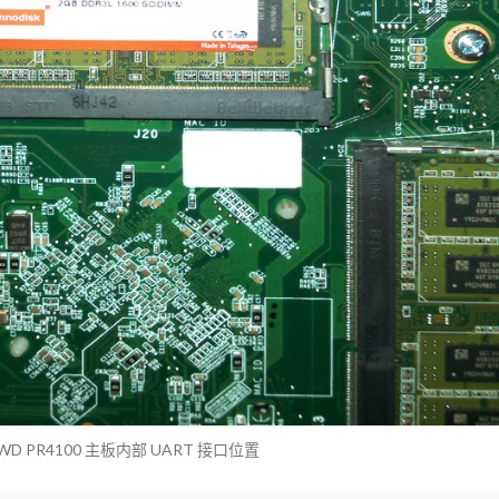
WD PR4100 主板内部 UART 接口位置