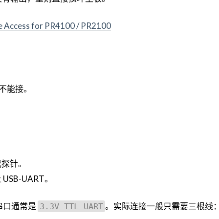
e Access for PR4100 / PR2100
不能接。
或探针。
SB-UART。
上的串口通常是
。实际连接一般只需要三根线
3.3V TTL UART