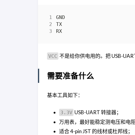
不是给你供电用的。把 USB-UAR
VCC
需要准备什么
基本工具如下：
USB-UART 转接器；
3.3V
万用表，最好能稳定测电压和电
适合 4-pin JST 的线材或杜邦线；