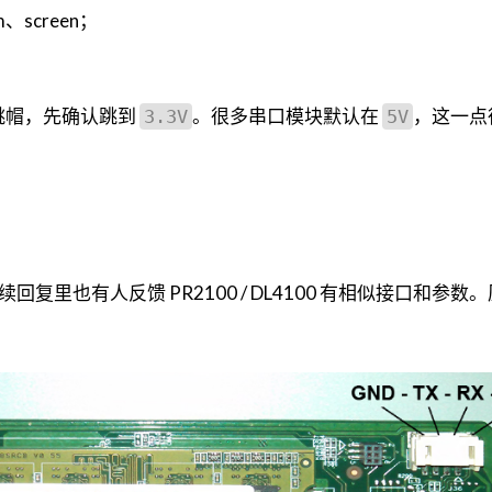
、screen；
。
跳帽，先确认跳到
。很多串口模块默认在
，这一点
3.3V
5V
0，后续回复里也有人反馈 PR2100 / DL4100 有相似接口和参