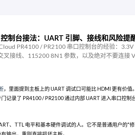
00 串口控制台接法：UART 引脚、接线和风险提
Cloud PR4100 / PR2100 串口控制台的经验：3.3V 
/RX 交叉接线、115200 8N1 参数，以及绝对不要连接 V
断
，里面提到主板上的 UART 调试口可能比 HDMI 更有价
专门记录了 PR4100 / PR2100 通过内部 UART 进入串口控
RT、TTL 电平和基本硬件调试的人。它不是普通用户的“修 N
没有输出，重则直接损坏主板。