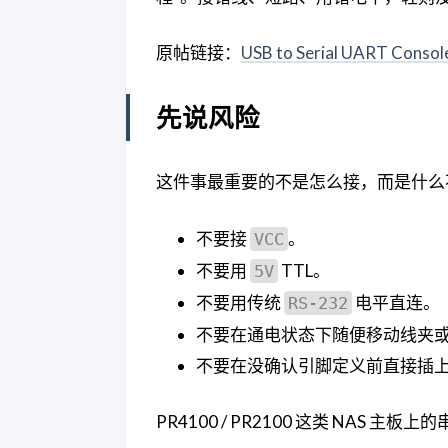
原帖链接：
USB to Serial UART Consol
先说风险
这件事最重要的不是怎么接，而是什么
不要接
。
VCC
不要用
TTL。
5V
不要用传统
电平直连。
RS-232
不要在通电状态下随便移动线夹
不要在没确认引脚定义前直接插上 U
PR4100 / PR2100 这类 NAS 主板