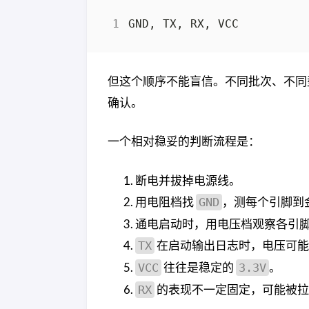
但这个顺序不能盲信。不同批次、不同
确认。
一个相对稳妥的判断流程是：
断电并拔掉电源线。
用电阻档找
，测每个引脚到
GND
通电启动时，用电压档观察各引
在启动输出日志时，电压可
TX
往往是稳定的
。
VCC
3.3V
的表现不一定固定，可能被拉
RX