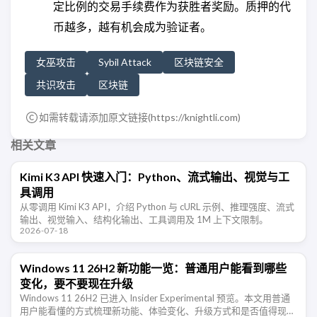
定比例的交易手续费作为获胜者奖励。质押的代
币越多，越有机会成为验证者。
女巫攻击
Sybil Attack
区块链安全
共识攻击
区块链
如需转载请添加原文链接(
https://knightli.com
)
相关文章
Kimi K3 API 快速入门：Python、流式输出、视觉与工
具调用
从零调用 Kimi K3 API，介绍 Python 与 cURL 示例、推理强度、流式
输出、视觉输入、结构化输出、工具调用及 1M 上下文限制。
2026-07-18
Windows 11 26H2 新功能一览：普通用户能看到哪些
变化，要不要现在升级
Windows 11 26H2 已进入 Insider Experimental 预览。本文用普通
用户能看懂的方式梳理新功能、体验变化、升级方式和是否值得现在