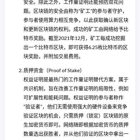
安全。除此之外，工作量证明还能预防双花问
题。区块链的安全由称为“矿工”的参与者守护，
参与者使用算力相互竞争，以此获取确认新区块
和更新区块链的权利。成功的矿工由网络给予比
特币奖励。截至2021年12月，矿工每成功挖掘
出一个比特币区块，即可获得6.25枚比特币的区
块奖励，并附加交易费用。
质押资金（Proof of Stake）
权益证明是最热门的工作量证明替代方案，属于
共识机制，旨在改善工作量证明的局限性，例如
可扩展性和能耗问题。权益证明的参与者称作
“验证者”，他们无需使用强大的硬件设备来竞争
验证区块的机会，只需质押（锁定）区块链的原
生加密货币即可。网络随即根据加密货币的质押
数量选出获胜者，并从他们验证的区块中拿出一