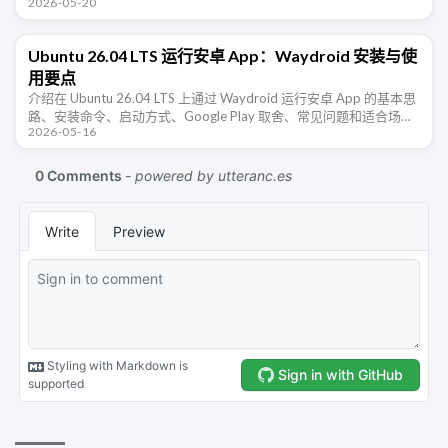
2026-05-20
件或 OEM 更新迁移到新证书，避免失去后续安全 …
Ubuntu 26.04 LTS 运行安卓 App：Waydroid 安装与使
用要点
介绍在 Ubuntu 26.04 LTS 上通过 Waydroid 运行安卓 App 的基本思
路、安装命令、启动方式、Google Play 取舍、常见问题和适合场
2026-05-16
景。