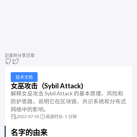
记录并分享日常
技术文档
女巫攻击（Sybil Attack)
解释女巫攻击 Sybil Attack 的基本原理、风险和
防护思路，说明它在区块链、共识系统和分布式
网络中的影响。
2022-07-05
阅读时长: 1 分钟
名字的由来