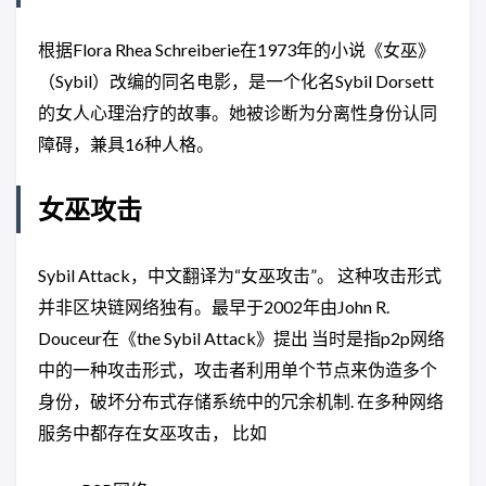
根据Flora Rhea Schreiberie在1973年的小说《女巫》
（Sybil）改编的同名电影，是一个化名Sybil Dorsett
的女人心理治疗的故事。她被诊断为分离性身份认同
障碍，兼具16种人格。
女巫攻击
Sybil Attack，中文翻译为“女巫攻击”。 这种攻击形式
并非区块链网络独有。最早于2002年由John R.
Douceur在《the Sybil Attack》提出 当时是指p2p网络
中的一种攻击形式，攻击者利用单个节点来伪造多个
身份，破坏分布式存储系统中的冗余机制. 在多种网络
服务中都存在女巫攻击， 比如