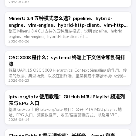
2026-07-07
尝鲜。
MinerU 3.4 五种模式怎么选？pipeline、hybrid-
engine、vlm-engine、hybrid-http-client、vlm-http-
client 一篇看懂
整理 MinerU 3.4 CLI 支持的五种后端模式，说明 pipeline、hybrid-
engine、vlm-engine、hybrid-http-client 和 …
2026-06-26
OSC 3008 是什么：systemd 终端上下文信令和乱码排
障
解释 UAPI.15 OSC 3008 Hierarchical Context Signalling 的作用、传
递的数据、典型场景，以及在旧终端、堡垒机或不兼容环境中出现乱
2026-06-23
码时的排查和禁用方法。
iptv-org/iptv 使用教程：GitHub M3U Playlist 频道列
表与 EPG 入口
整理 GitHub 上的 iptv-org/iptv 项目：公开 IPTV M3U playlist 地
址、EPG 入口、频道数据库、地区/语言筛选方式，以及用 VLC、
2026-06-14
IINA、PotPlayer …
Claude Fable 5 提示词指南：长任务、Agent 和高