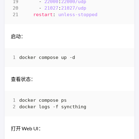
- 
22000
:
22000
/udp
- 
21027
:
21027
/udp
restart
:
unless-stopped
启动：
查看状态：
打开 Web UI：