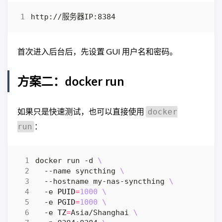
首次进入后台后，先设置 GUI 用户名和密码。
方案二：docker run
如果只是快速测试，也可以直接使用
docker
：
run
docker run -d 
  --name syncthing 
  --hostname my-nas-syncthing 
  -e 
PUID
=
1000
  -e 
PGID
=
1000
  -e 
TZ
=
Asia/Shanghai 