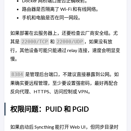
Docker 网桥端口是否正确映射。
路由器是否隔离了 Wi-Fi 和有线网络。
手机和电脑是否在同一网段。
如果部署在云服务器上，还要检查云厂商安全组。尤
其是
和
，如果没有放
22000/TCP
22000/UDP
行，其他设备可能只能通过 relay 连接，速度会明显变
慢。
是管理后台端口，不建议直接暴露到公网。如
8384
果确实要远程管理，至少要设置强密码，最好再配合
反向代理、HTTPS、访问控制或 VPN。
权限问题：PUID 和 PGID
如果启动后 Syncthing 能打开 Web UI，但同步目录时