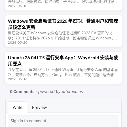
任务运行、进度校验、边界约束、子 Agent、记忆系统和迁移注意事
2026-06-10
项。
Windows 安全启动证书 2026 年过期：普通用户和管理
员该怎么更新
整理微软关于 Windows 安全启动证书过期和 2023 CA 更新的说
明：2011 证书将在 2026 年开始过期，设备需要通过 Windows、固
2026-05-20
件或 OEM 更新迁移到新证书，避免失去后续安全 …
Ubuntu 26.04 LTS 运行安卓 App：Waydroid 安装与使
用要点
介绍在 Ubuntu 26.04 LTS 上通过 Waydroid 运行安卓 App 的基本思
路、安装命令、启动方式、Google Play 取舍、常见问题和适合场
2026-05-16
景。