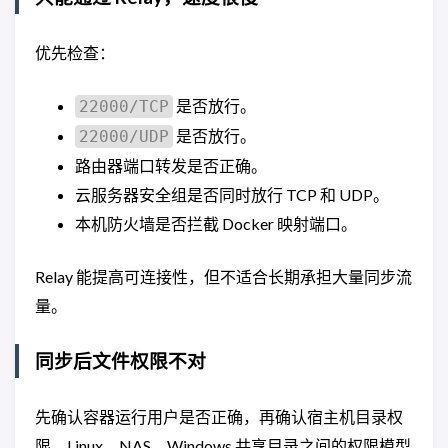
优先检查：
是否放行。
22000/TCP
是否放行。
22000/UDP
路由器端口转发是否正确。
云服务器安全组是否同时放行 TCP 和 UDP。
本机防火墙是否拦截 Docker 映射端口。
Relay 能提高可连接性，但不适合长期承担大量同步流
量。
同步后文件权限不对
先确认容器运行用户是否正确，再确认宿主机目录权
限。Linux、NAS、Windows 共享目录之间的权限模型