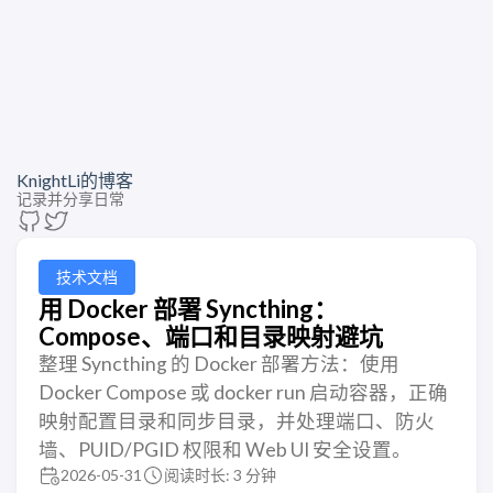
KnightLi的博客
记录并分享日常
技术文档
用 Docker 部署 Syncthing：
Compose、端口和目录映射避坑
整理 Syncthing 的 Docker 部署方法：使用
Docker Compose 或 docker run 启动容器，正确
映射配置目录和同步目录，并处理端口、防火
墙、PUID/PGID 权限和 Web UI 安全设置。
2026-05-31
阅读时长: 3 分钟