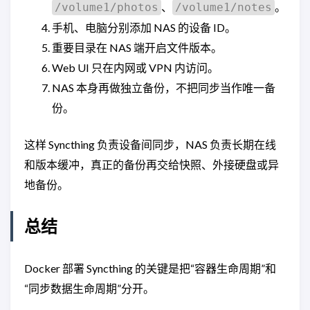
、
。
/volume1/photos
/volume1/notes
手机、电脑分别添加 NAS 的设备 ID。
重要目录在 NAS 端开启文件版本。
Web UI 只在内网或 VPN 内访问。
NAS 本身再做独立备份，不把同步当作唯一备
份。
这样 Syncthing 负责设备间同步，NAS 负责长期在线
和版本缓冲，真正的备份再交给快照、外接硬盘或异
地备份。
总结
Docker 部署 Syncthing 的关键是把“容器生命周期”和
“同步数据生命周期”分开。