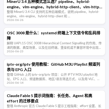
MinerU 3.4 五种模式怎么选？pipeline、hybrid-
engine、vlm-engine、hybrid-http-client、vlm-http-
client 一篇看懂
整理 MinerU 3.4 CLI 支持的五种后端模式，说明 pipeline、hybrid-
engine、vlm-engine、hybrid-http-client 和 …
2026-06-26
OSC 3008 是什么：systemd 终端上下文信令和乱码排
障
解释 UAPI.15 OSC 3008 Hierarchical Context Signalling 的作用、传
递的数据、典型场景，以及在旧终端、堡垒机或不兼容环境中出现乱
2026-06-23
码时的排查和禁用方法。
iptv-org/iptv 使用教程：GitHub M3U Playlist 频道列
表与 EPG 入口
整理 GitHub 上的 iptv-org/iptv 项目：公开 IPTV M3U playlist 地
址、EPG 入口、频道数据库、地区/语言筛选方式，以及用 VLC、
2026-06-14
IINA、PotPlayer …
Claude Fable 5 提示词指南：长任务、Agent 和高
effort 的迁移要点
整理 Anthropic 官方 Claude Fable 5 提示工程指南：effort 设置、长