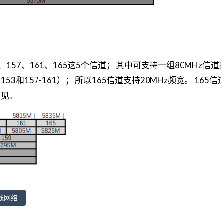
3、157、161、165这5个信道； 其中可支持一组80MHz信
-153和157-161）； 所以165信道支持20MHz频宽。 165
可见。
线网络