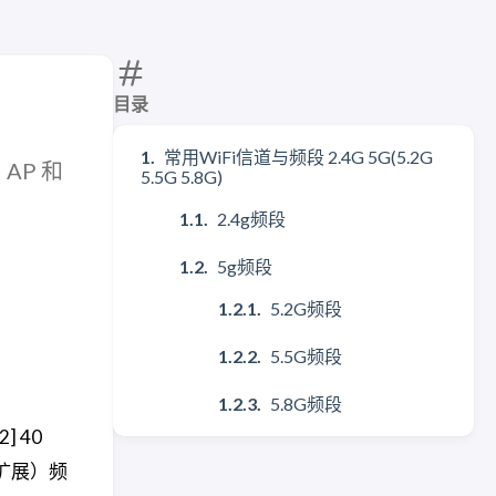
目录
常用WiFi信道与频段 2.4G 5G(5.2G
AP 和
5.5G 5.8G)
2.4g频段
5g频段
5.2G频段
5.5G频段
5.8G频段
] 40
（扩展）频