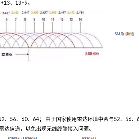
13、13+9。
、52、56、60、64； 由于国家使用雷达环境中会与52、56、6
雷达信道，以免出现无线终端接入问题。