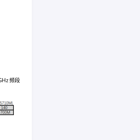
Hz 频段