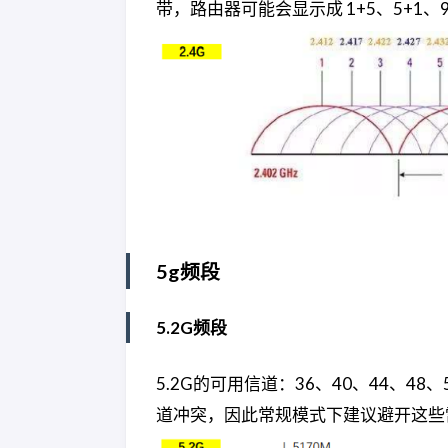
带，路由器可能会显示成 1+5、5+1、9+
5g频段
5.2G频段
5.2G的可用信道：36、40、44、48
道冲突，因此常规模式下建议避开这些