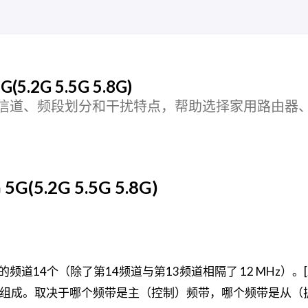
.2G 5.5G 5.8G)
iFi 常用信道、频段划分和干扰特点，帮助选择家用路由器、
(5.2G 5.5G 5.8G)
分隔的频道14个（除了第14频道与第13频道相隔了 12 MHz）。[2
z 频段组成。取决于哪个频带是主（控制）频带，哪个频带是从