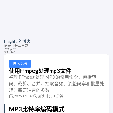
KnightLi的博客
记录并分享日常
技术文档
使用ffmpeg处理mp3文件
整理 FFmpeg 处理 MP3 的常用命令，包括转
码、裁剪、合并、抽取音频、调整码率和批量处
理时需要注意的参数。
2025-01-07
阅读时长: 1 分钟
MP3比特率编码模式