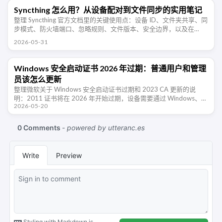
Syncthing 怎么用？从设备配对到文件同步的实用笔记
整理 Syncthing 官方文档里的关键使用点：设备 ID、文件夹共享、同
步模式、防火墙端口、忽略规则、文件版本、安全边界，以及在
NAS、Windows、Android 多设备同步时需要注意的地方 …
2026-05-31
Windows 安全启动证书 2026 年过期：普通用户和管理
员该怎么更新
整理微软关于 Windows 安全启动证书过期和 2023 CA 更新的说
明：2011 证书将在 2026 年开始过期，设备需要通过 Windows、固
2026-05-20
件或 OEM 更新迁移到新证书，避免失去后续安全 …