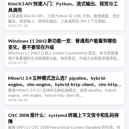
Kimi K3 API 快速入门：Python、流式输出、视觉与工
具调用
从零调用 Kimi K3 API，介绍 Python 与 cURL 示例、推理强度、流式
输出、视觉输入、结构化输出、工具调用及 1M 上下文限制。
2026-07-18
Windows 11 26H2 新功能一览：普通用户能看到哪些
变化，要不要现在升级
Windows 11 26H2 已进入 Insider Experimental 预览。本文用普通
用户能看懂的方式梳理新功能、体验变化、升级方式和是否值得现在
2026-07-07
尝鲜。
MinerU 3.4 五种模式怎么选？pipeline、hybrid-
engine、vlm-engine、hybrid-http-client、vlm-http-
client 一篇看懂
整理 MinerU 3.4 CLI 支持的五种后端模式，说明 pipeline、hybrid-
engine、vlm-engine、hybrid-http-client 和 …
2026-06-26
OSC 3008 是什么：systemd 终端上下文信令和乱码排
障
解释 UAPI.15 OSC 3008 Hierarchical Context Signalling 的作用、传