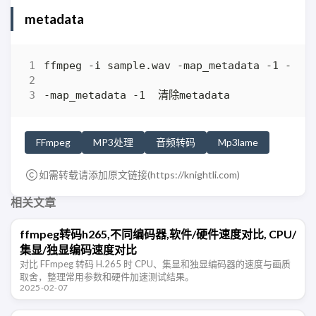
metadata
FFmpeg
MP3处理
音频转码
Mp3lame
如需转载请添加原文链接(
https://knightli.com
)
相关文章
ffmpeg转码h265,不同编码器,软件/硬件速度对比, CPU/
集显/独显编码速度对比
对比 FFmpeg 转码 H.265 时 CPU、集显和独显编码器的速度与画质
取舍，整理常用参数和硬件加速测试结果。
2025-02-07