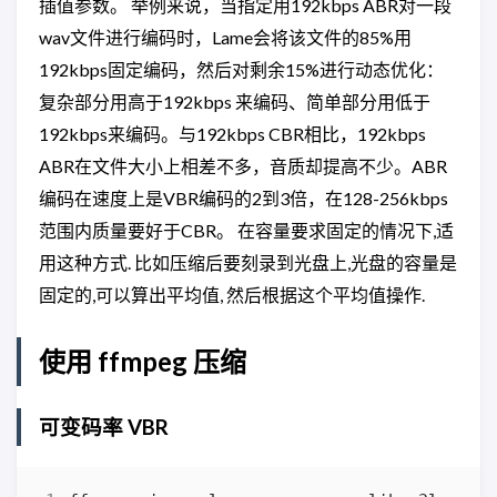
插值参数。 举例来说，当指定用192kbps ABR对一段
wav文件进行编码时，Lame会将该文件的85%用
192kbps固定编码，然后对剩余15%进行动态优化：
复杂部分用高于192kbps 来编码、简单部分用低于
192kbps来编码。与192kbps CBR相比，192kbps
ABR在文件大小上相差不多，音质却提高不少。ABR
编码在速度上是VBR编码的2到3倍，在128-256kbps
范围内质量要好于CBR。 在容量要求固定的情况下,适
用这种方式. 比如压缩后要刻录到光盘上,光盘的容量是
固定的,可以算出平均值, 然后根据这个平均值操作.
使用 ffmpeg 压缩
可变码率 VBR