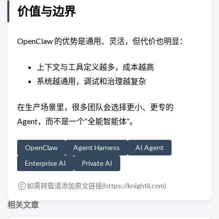
价值与边界
OpenClaw 的优势是通用、灵活，但代价也明显：
上下文与工具定义越多，成本越高
系统越通用，调试和治理越复杂
在生产场景里，很多团队会选择更小、更专的
Agent，而不是一个“全能智能体”。
OpenClaw
Agent Harness
AI Agent
Enterprise AI
Private AI
如需转载请添加原文链接(
https://knightli.com
)
相关文章