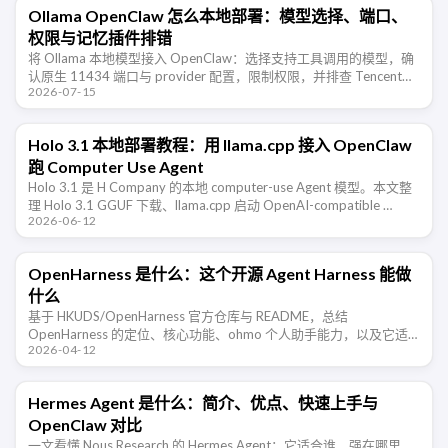
Ollama OpenClaw 怎么本地部署：模型选择、端口、
权限与记忆插件排错
将 Ollama 本地模型接入 OpenClaw：选择支持工具调用的模型，确
认原生 11434 端口与 provider 配置，限制权限，并排查 TencentDB
2026-07-15
Agent Memory 的长期记 …
Holo 3.1 本地部署教程：用 llama.cpp 接入 OpenClaw
跑 Computer Use Agent
Holo 3.1 是 H Company 的本地 computer-use Agent 模型。本文整
理 Holo 3.1 GGUF 下载、llama.cpp 启动 OpenAI-compatible …
2026-06-12
OpenHarness 是什么：这个开源 Agent Harness 能做
什么
基于 HKUDS/OpenHarness 官方仓库与 README，总结
OpenHarness 的定位、核心功能、ohmo 个人助手能力，以及它适
2026-04-12
合哪些使用场景。
Hermes Agent 是什么：简介、优点、快速上手与
OpenClaw 对比
一文看懂 Nous Research 的 Hermes Agent：它适合谁、强在哪里、