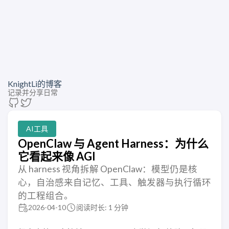
KnightLi的博客
记录并分享日常
AI工具
OpenClaw 与 Agent Harness：为什么
它看起来像 AGI
从 harness 视角拆解 OpenClaw：模型仍是核
心，自治感来自记忆、工具、触发器与执行循环
的工程组合。
2026-04-10
阅读时长: 1 分钟