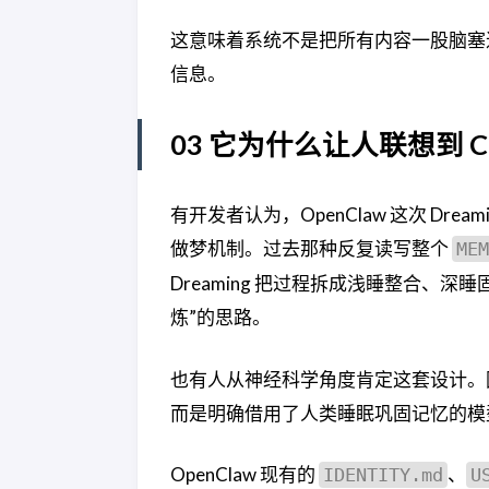
这意味着系统不是把所有内容一股脑塞
信息。
03 它为什么让人联想到 Cl
有开发者认为，OpenClaw 这次 Dream
做梦机制。过去那种反复读写整个
MEM
Dreaming 把过程拆成浅睡整合、
炼”的思路。
也有人从神经科学角度肯定这套设计。因为
而是明确借用了人类睡眠巩固记忆的模
OpenClaw 现有的
、
IDENTITY.md
U