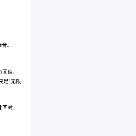
噪音。一
。
有阈值、
只是“无限
此同时，