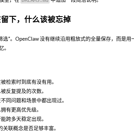
该留下，什么该被忘掉
是“筛选”。OpenClaw 没有继续沿用粗放式的全量保存，而是
忆。
在被检索时到底有没有用。
息被反复提及的次数。
在不同问题和场景中都出现过。
息拥有更高优先级。
否能跨多天稳定出现。
的关联概念是否足够丰富。