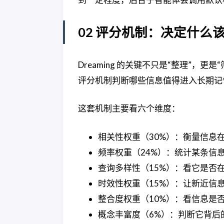
02 评分机制：决定什么
Dreaming 的关键不只是“整理”，更
评分机制判断哪些信息值得进入长期记
这套机制主要看六个维度：
相关性权重（30%）：衡量信息
频率权重（24%）：统计某条信
查询多样性（15%）：看它是否
时效性权重（15%）：让新近信
整合度权重（10%）：看信息是
概念丰富度（6%）：判断它背后