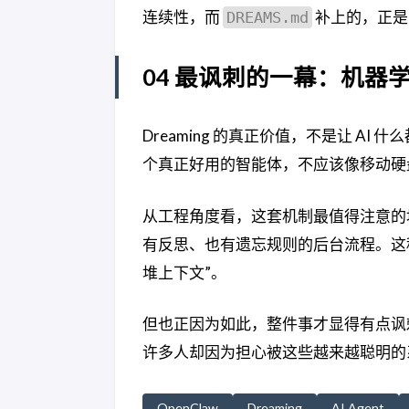
连续性，而
补上的，正是
DREAMS.md
04 最讽刺的一幕：机器
Dreaming 的真正价值，不是让 
个真正好用的智能体，不应该像移动硬
从工程角度看，这套机制最值得注意的
有反思、也有遗忘规则的后台流程。这种
堆上下文”。
但也正因为如此，整件事才显得有点讽
许多人却因为担心被这些越来越聪明的
OpenClaw
Dreaming
AI Agent