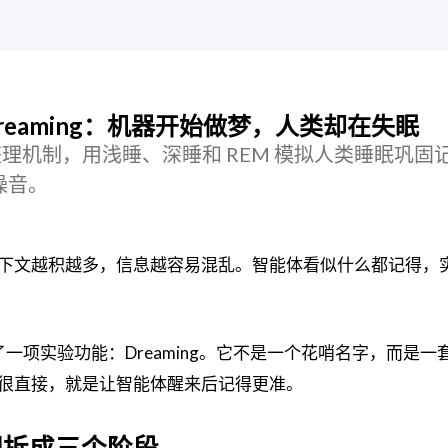
 Dreaming：机器开始做梦，人类却在失眠
ng 记忆整理机制，用浅睡、深睡和 REM 模拟人类睡眠巩
噪音。
下文越积越多，信息越容易混乱。智能体看似什么都记得，
里上线了一项实验功能：Dreaming。它不是一个花哨名字，而是
很直接，就是让智能体醒来后记得更准。
理拆成三个阶段