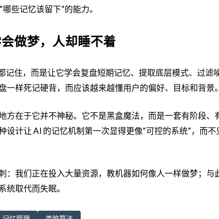
“哪些记忆该留下”的能力。
学会做梦，人却睡不着
AI 什么都记住，而是让它学会复盘短期记忆、提取底层模式、过滤
盘一样死记硬背，而应该越来越懂用户的偏好、目标和背景
地方在于它并不神秘。它不是黑盒魔法，而是一套有阶段、
设计让 AI 的记忆机制第一次显得更像“可控的系统”，而不
刺：我们正在投入大量资源，教机器如何像人一样做梦；与
系统取代而失眠。
记忆管理
类脑算法