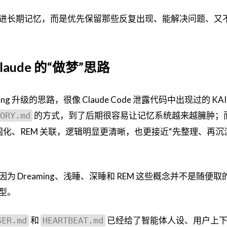
进长期记忆，而是优先保留那些反复出现、能解决问题、又
aude 的“做梦”思路
ing 升级的思路，很像 Claude Code 泄露代码中出现过的 KAI
的方式，到了后期很容易让记忆系统越来越臃肿；
ORY.md
深睡固化、REM 关联，逻辑明显更清晰，也更接近“先整理、再
 Dreaming、浅睡、深睡和 REM 这些概念并不是随便取
型。
和
已经给了智能体人设、用户上
SER.md
HEARTBEAT.md