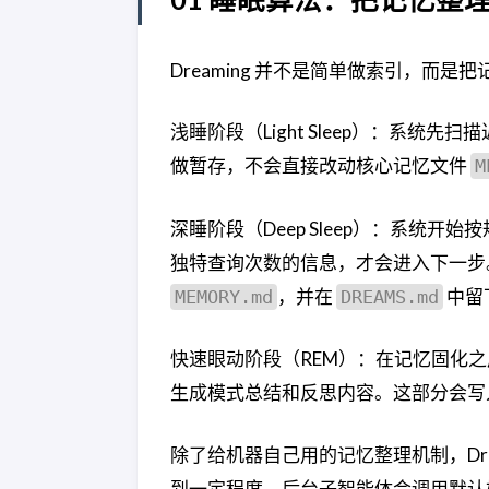
Dreaming 并不是简单做索引，
浅睡阶段（Light Sleep）：系
做暂存，不会直接改动核心记忆文件
M
深睡阶段（Deep Sleep）：系统
独特查询次数的信息，才会进入下一步
，并在
中留
MEMORY.md
DREAMS.md
快速眼动阶段（REM）：在记忆固化
生成模式总结和反思内容。这部分会写入
除了给机器自己用的记忆整理机制，Dre
到一定程度，后台子智能体会调用默认