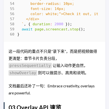
  `
,
{
duration
:
2000
});
await
page
.
screencast
.
stop
();
}
这一段代码的重点不只是“录下来”，而是把视频做得
更清楚：章节卡片负责分段，
让输入动作更自然，
pressSequentially
则可以做提示、高亮和说明。
showOverlay
文档最后还补了一句：Embrace creativity, overlays
are powerful.
03 Overlay API 速览