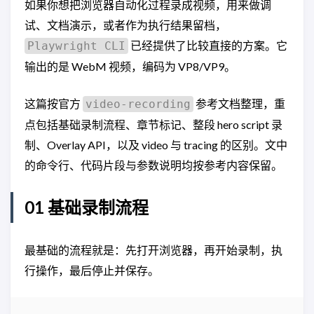
如果你想把浏览器自动化过程录成视频，用来做调
试、文档演示，或者作为执行结果留档，
已经提供了比较直接的方案。它
Playwright CLI
输出的是 WebM 视频，编码为 VP8/VP9。
这篇按官方
参考文档整理，重
video-recording
点包括基础录制流程、章节标记、整段 hero script 录
制、Overlay API，以及 video 与 tracing 的区别。文中
的命令行、代码片段与参数说明均按参考内容保留。
01 基础录制流程
最基础的流程就是：先打开浏览器，再开始录制，执
行操作，最后停止并保存。