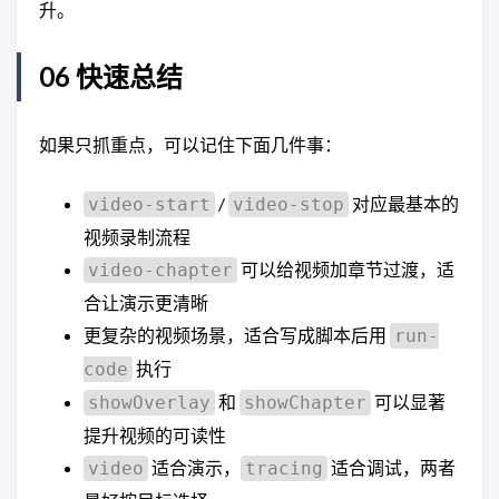
升。
06 快速总结
如果只抓重点，可以记住下面几件事：
/
对应最基本的
video-start
video-stop
视频录制流程
可以给视频加章节过渡，适
video-chapter
合让演示更清晰
更复杂的视频场景，适合写成脚本后用
run-
执行
code
和
可以显著
showOverlay
showChapter
提升视频的可读性
适合演示，
适合调试，两者
video
tracing