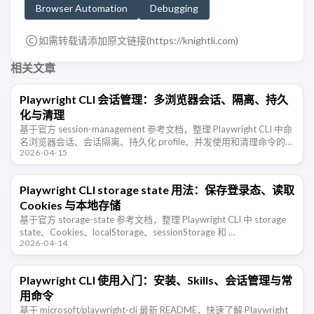
Browser Automation
Debugging
如需转载请添加原文链接(
https://knightli.com
)
相关文章
Playwright CLI 会话管理：多浏览器会话、隔离、持久
化与清理
基于官方 session-management 参考文档，整理 Playwright CLI 中命
名浏览器会话、会话隔离、持久化 profile、并发使用和清理命令的常
2026-04-15
用方法。
Playwright CLI storage state 用法：保存登录态、读取
Cookies 与本地存储
基于官方 storage-state 参考文档，整理 Playwright CLI 中 storage
state、Cookies、localStorage、sessionStorage 和 …
2026-04-14
Playwright CLI 使用入门：安装、Skills、会话管理与常
用命令
基于 microsoft/playwright-cli 最新 README，快速了解 Playwright