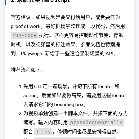
官方建议：如果视频是要交付给用户，或者要作为
proof of work，最好把场景整理成一段代码，然后用
执行。这样更容易控制动作节奏、停顿
run-code
时机，以及视频里的标注效果。参考文档也特别提
到，Playwright 新增了一些适合录制场景的 API。
推荐流程如下：
先用 CLI 走一遍场景，并记下所有 locator 和
action。后面如果要做高亮，需要用这些 locator
去请求它们的 bounding box。
为视频单独创建一个脚本文件，并按下面的方式
编写。输入内容时用
pressSequentially
配合
，停顿时间也尽量安排得自然。
delay