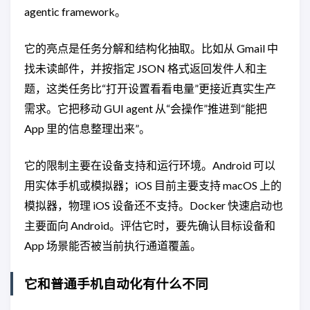
agentic framework。
它的亮点是任务分解和结构化抽取。比如从 Gmail 中
找未读邮件，并按指定 JSON 格式返回发件人和主
题，这类任务比“打开设置看看电量”更接近真实生产
需求。它把移动 GUI agent 从“会操作”推进到“能把
App 里的信息整理出来”。
它的限制主要在设备支持和运行环境。Android 可以
用实体手机或模拟器；iOS 目前主要支持 macOS 上的
模拟器，物理 iOS 设备还不支持。Docker 快速启动也
主要面向 Android。评估它时，要先确认目标设备和
App 场景能否被当前执行通道覆盖。
它和普通手机自动化有什么不同