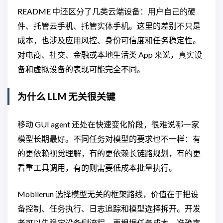
README 中还区分了几类云端设备：用户自己的硬
件、托管云手机、托管实体手机。这里的差别不只是
成本，也涉及应用风控、身份可信度和任务稳定性。
对电商、社交、金融或本地生活类 App 来说，真实设
备和虚拟设备的表现可能完全不同。
为什么 LLM 无关很关键
移动 GUI agent 还处在快速变化阶段，很难说哪一家
模型长期最好。不同任务对模型的要求也不一样：有
的更依赖视觉理解，有的更依赖长链路规划，有的更
看重工具调用，有的则需要低成本批量执行。
Mobilerun 选择模型无关的框架路线，价值在于把设
备控制、任务执行、日志追踪和模型选择拆开。开发
者可以先稳定设备侧流程，再根据任务成本、准确率