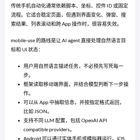
传统手机自动化通常依赖脚本、坐标、控件 ID 或固定
流程。它适合稳定页面，但遇到界面变化、弹窗、搜
索结果、列表滚动和跨 App 操作时，很容易失效。
mobile-use 的路线是让 AI agent 直接处理自然语言目
标和 UI 状态：
用户用自然语言描述任务，不必预先写死每一
步。
框架读取移动端界面，并结合模型判断下一步操
作。
可以从 App 中抽取信息，并按指定格式返回，
比如 JSON。
支持不同 LLM 配置，包括 OpenAI API
compatible providers。
Android 可以通过实体手机或模拟器运行，iOS