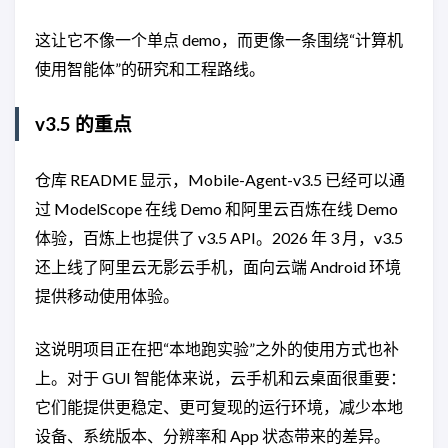
这让它不像一个单点 demo，而更像一条围绕“计算机
使用智能体”的研究和工程路线。
v3.5 的重点
仓库 README 显示，Mobile-Agent-v3.5 已经可以通
过 ModelScope 在线 Demo 和阿里云百炼在线 Demo
体验，百炼上也提供了 v3.5 API。2026 年 3 月，v3.5
还上线了阿里云无影云手机，面向云端 Android 环境
提供移动使用体验。
这说明项目正在把“本地跑实验”之外的使用方式也补
上。对于 GUI 智能体来说，云手机和云桌面很重要：
它们能提供更稳定、更可复现的运行环境，减少本地
设备、系统版本、分辨率和 App 状态带来的差异。