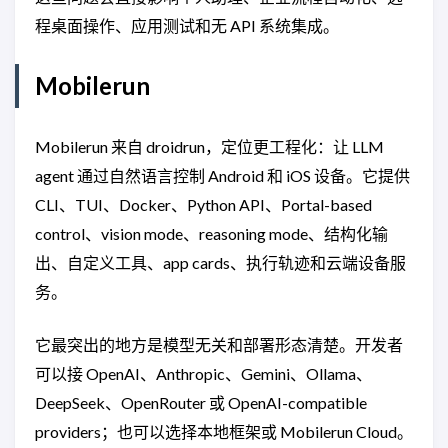
程桌面操作、应用测试和无 API 系统集成。
Mobilerun
Mobilerun 来自 droidrun，定位更工程化：让 LLM
agent 通过自然语言控制 Android 和 iOS 设备。它提供
CLI、TUI、Docker、Python API、Portal-based
control、vision mode、reasoning mode、结构化输
出、自定义工具、app cards、执行轨迹和云端设备服
务。
它最突出的地方是模型无关和部署形态清楚。开发者
可以接 OpenAI、Anthropic、Gemini、Ollama、
DeepSeek、OpenRouter 或 OpenAI-compatible
providers；也可以选择本地框架或 Mobilerun Cloud。