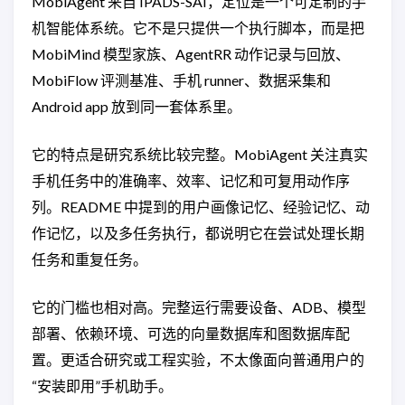
MobiAgent 来自 IPADS-SAI，定位是一个可定制的手
机智能体系统。它不是只提供一个执行脚本，而是把
MobiMind 模型家族、AgentRR 动作记录与回放、
MobiFlow 评测基准、手机 runner、数据采集和
Android app 放到同一套体系里。
它的特点是研究系统比较完整。MobiAgent 关注真实
手机任务中的准确率、效率、记忆和可复用动作序
列。README 中提到的用户画像记忆、经验记忆、动
作记忆，以及多任务执行，都说明它在尝试处理长期
任务和重复任务。
它的门槛也相对高。完整运行需要设备、ADB、模型
部署、依赖环境、可选的向量数据库和图数据库配
置。更适合研究或工程实验，不太像面向普通用户的
“安装即用”手机助手。