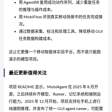
用 AgentRR 复用成功动作序列，减少重复任务
的推理与操作成本。
用 MobiFlow 评测真实移动场景中的任务完成情
况。
通过数据采集、标注和处理工具，降低移动 GUI
任务数据构建成本。
这让它更像一个移动智能体实验平台，而不是只能跑
演示的模型项目。
最近更新值得关注
项目 README 显示，MobiAgent 在 2025 年 8 月开
源，之后持续补齐模型、Runner、记忆系统和端侧运
行能力。2025 年 12 月开始，项目支持在手机上进行
纯端侧推理，并发布了统一 GUI agent runner，可配置