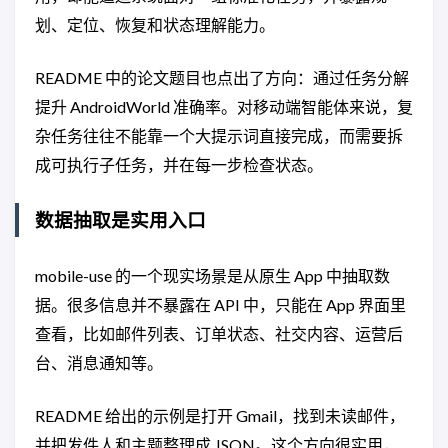
划、定位、恢复和状态理解能力。
README 中的论文题目也点出了方向：通过任务分解
提升 AndroidWorld 准确率。对移动端智能体来说，复
杂任务往往不能靠一个大提示词直接完成，而需要拆
成可执行子任务，并在每一步检查状态。
数据抽取是实用入口
mobile-use 的一个现实场景是从原生 App 中抽取数
据。很多信息并不暴露在 API 中，只能在 App 界面里
查看，比如邮件列表、订单状态、社交内容、运营后
台、消息通知等。
README 给出的示例是打开 Gmail，找到未读邮件，
并把发件人和主题整理成 JSON。这个方向很实用，