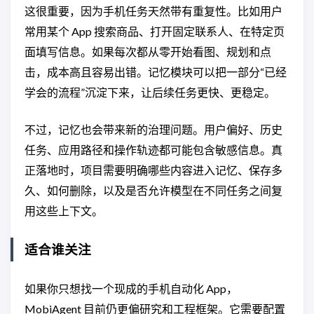
这很重要，因为手机任务天然带有重复性。比如用户
常用某个 App 搜索商品、打开固定联系人、在特定页
面填写信息。如果每次都从零开始看图、规划和点
击，成本高且容易出错。记忆模块可以把一部分“已经
学会的流程”沉淀下来，让后续任务更快、更稳定。
不过，记忆也会带来新的治理问题。用户偏好、历史
任务、应用路径和操作轨迹都可能包含敏感信息。真
正落地时，项目需要明确哪些内容进入记忆、保存多
久、如何删除，以及是否允许模型在不同任务之间复
用这些上下文。
适合谁关注
如果你只想找一个现成的手机自动化 App，
MobiAgent 目前仍更偏研究和工程框架。它需要配置