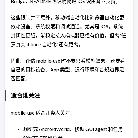
Bridge，README 也说明物理 iOS 设备暂不支持。
这些限制并不意外。移动端自动化比浏览器自动化更
依赖设备、系统权限和调试通道。尤其是 iOS，系统
封闭性更强，能稳定接入模拟器已经有价值，但离“任
意真实 iPhone 自动化”还有距离。
因此，评估 mobile-use 时不要只看模型效果，还要看
自己的目标设备、App 类型、运行环境和合规边界是
否匹配。
适合谁关注
mobile-use 适合几类人关注：
想研究 AndroidWorld、移动 GUI agent 和任务
分解方法的研究者。