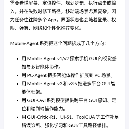
需要看懂屏幕、定位控件、规划步骤、执行点击或输
入，并在失败时修正路径。移动端场景尤其复杂，因
为任务往往跨多个 App，界面状态也会随着登录、权
限、弹窗、网络和个性化推荐变化。
Mobile-Agent 系列把这个问题拆成了几个方向：
用 Mobile-Agent-v1/v2 探索手机 GUI 的视觉感
知与多智能体协作。
用 PC-Agent 把多智能体操作扩展到 PC 场景。
用 Mobile-Agent-v3 和 v3.5 推进多平台 GUI 智
能体框架。
用 GUI-Owl 系列模型提供跨平台 GUI 感知、定
位和端到端操作能力。
用 GUI-Critic-R1、UI-S1、ToolCUA 等工作补足
错误诊断、强化学习和 GUI/工具路径编排。