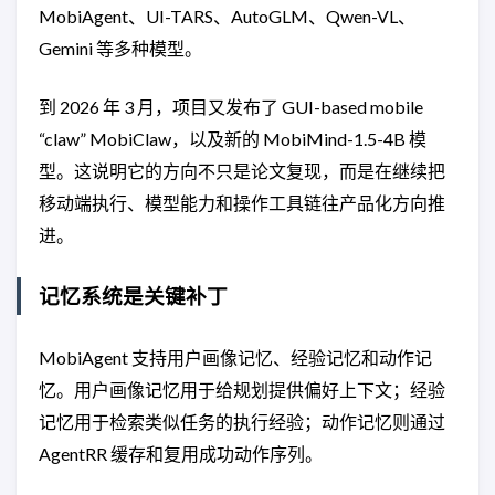
MobiAgent、UI-TARS、AutoGLM、Qwen-VL、
Gemini 等多种模型。
到 2026 年 3 月，项目又发布了 GUI-based mobile
“claw” MobiClaw，以及新的 MobiMind-1.5-4B 模
型。这说明它的方向不只是论文复现，而是在继续把
移动端执行、模型能力和操作工具链往产品化方向推
进。
记忆系统是关键补丁
MobiAgent 支持用户画像记忆、经验记忆和动作记
忆。用户画像记忆用于给规划提供偏好上下文；经验
记忆用于检索类似任务的执行经验；动作记忆则通过
AgentRR 缓存和复用成功动作序列。