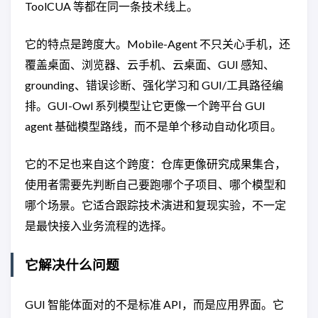
ToolCUA 等都在同一条技术线上。
它的特点是跨度大。Mobile-Agent 不只关心手机，还
覆盖桌面、浏览器、云手机、云桌面、GUI 感知、
grounding、错误诊断、强化学习和 GUI/工具路径编
排。GUI-Owl 系列模型让它更像一个跨平台 GUI
agent 基础模型路线，而不是单个移动自动化项目。
它的不足也来自这个跨度：仓库更像研究成果集合，
使用者需要先判断自己要跑哪个子项目、哪个模型和
哪个场景。它适合跟踪技术演进和复现实验，不一定
是最快接入业务流程的选择。
它解决什么问题
GUI 智能体面对的不是标准 API，而是应用界面。它