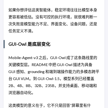
如果你想评估这类智能体，稳定环境往往比模型本身
更容易被低估。没有可控的执行环境，就很难判断一
次失败是模型能力不足、界面变化、设备问题，还是
任务定义不清。
GUI-Owl 是底层变化
Mobile-Agent-v3 之后，GUI-Owl 成了这条路线里的
关键模型层。README 中把 GUI-Owl 描述为具备
GUI 感知、grounding 和端到端操作能力的多模态跨平
台 GUI VLM。到 GUI-Owl-1.5，模型系列已经覆盖
2B、4B、8B、32B、235B，并支持桌面、移动端和
浏览器自动化。
这类模型的意义在于，它不只是回答“屏幕里有什