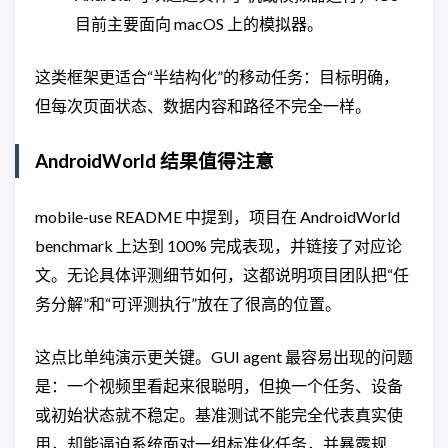
目前主要面向 macOS 上的模拟器。
这类框架更适合“半结构化”的移动任务：目标明确，
但每次页面状态、数据内容和路径不完全一样。
AndroidWorld 结果值得注意
mobile-use README 中提到，项目在 AndroidWorld
benchmark 上达到 100% 完成表现，并链接了对应论
文。无论具体评测细节如何，这都说明项目团队把“任
务分解”和“可评测执行”放在了很高的位置。
这点比单纯演示更关键。GUI agent 最容易出现的问题
是：一个视频里看起来很聪明，但换一个任务、设备
或初始状态就不稳定。基准测试不能完全代表真实使
用，却能逼迫系统面对一组标准化任务，并暴露规