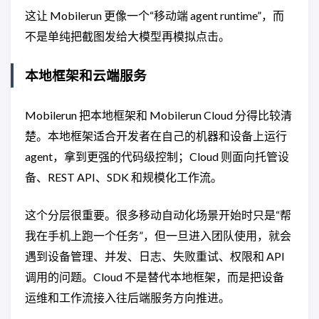
这让 Mobilerun 更像一个“移动端 agent runtime”，而
不是单纯把截图发给大模型再模拟点击。
本地框架和云端服务
Mobilerun 把本地框架和 Mobilerun Cloud 分得比较清
楚。本地框架适合开发者在自己的机器和设备上运行
agent，拿到更强的代码级控制；Cloud 则面向托管设
备、REST API、SDK 和规模化工作流。
这个分层很重要。很多移动自动化场景开始时只是“帮
我在手机上跑一个任务”，但一旦进入团队使用，就会
遇到设备管理、并发、日志、失败重试、权限和 API
调用的问题。Cloud 不是替代本地框架，而是把设备
运维和工作流接入往后端服务方向推进。