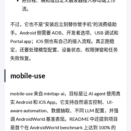
把日程、通知或自定义触发器接入移动端工作
流。
不过，它也不是“安装后立刻替你管手机”的消费级助
手。Android 侧需要 ADB、开发者选项、USB 调试和
Portal app；iOS 侧也有自己的接入流程。真正跑稳
定，还要处理模型配置、设备状态、权限弹窗和任务
失败恢复。
mobile-use
mobile-use 来自 minitap-ai，目标是让 AI agent 使用真
实 Android 和 iOS App。它支持自然语言控制、UI-
aware automation、数据抽取、不同 LLM 配置，并强
调 AndroidWorld 基准表现。README 中还提到项目
是首个在 AndroidWorld benchmark 上达到 100% 的