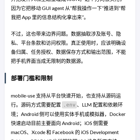
因为它把移动 GUI agent 从“帮我操作一下”推进到“帮
我把 App 里的信息结构化拿出来”。
不过，这也带来边界问题。数据抽取涉及账号、隐
私、平台条款和访问权限。真正使用时，应该明确设
备归属、任务授权、数据保存方式和输出范围，不能
把手机界面当成无限制的数据源。
部署门槛和限制
mobile-use 支持从平台快速开始，也支持从源码运
行。源码方式需要配置
、LLM 配置和依赖环
.env
境；Android 侧可以使用实体手机或模拟器，Docker
快速启动目前主要面向 Android；iOS 侧需要
macOS、Xcode 和 Facebook 的 iOS Development