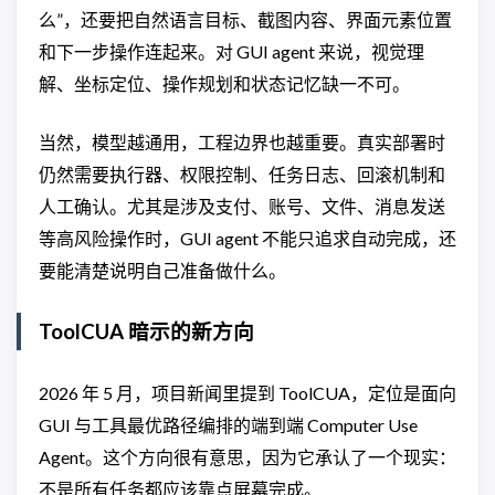
么”，还要把自然语言目标、截图内容、界面元素位置
和下一步操作连起来。对 GUI agent 来说，视觉理
解、坐标定位、操作规划和状态记忆缺一不可。
当然，模型越通用，工程边界也越重要。真实部署时
仍然需要执行器、权限控制、任务日志、回滚机制和
人工确认。尤其是涉及支付、账号、文件、消息发送
等高风险操作时，GUI agent 不能只追求自动完成，还
要能清楚说明自己准备做什么。
ToolCUA 暗示的新方向
2026 年 5 月，项目新闻里提到 ToolCUA，定位是面向
GUI 与工具最优路径编排的端到端 Computer Use
Agent。这个方向很有意思，因为它承认了一个现实：
不是所有任务都应该靠点屏幕完成。