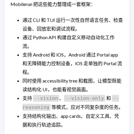
Mobilerun 把这些能力整理成一套框架：
通过 CLI 和 TUI 运行一次性自然语言任务、检查
设备、回放宏和调试流程。
通过 Python API 构建自定义移动自动化工作
流。
支持 Android 和 iOS，Android 通过 Portal app
和无障碍能力控制设备，iOS 走单独的 Portal 流
程。
同时使用 accessibility tree 和截图，让模型既能
读结构化 UI，也能看视觉画面。
支持
、
和
--vision
--vision-only
--
等模式，应对不同复杂度的任务。
reasoning
支持结构化输出、app cards、自定义工具、凭
据和执行轨迹追踪。