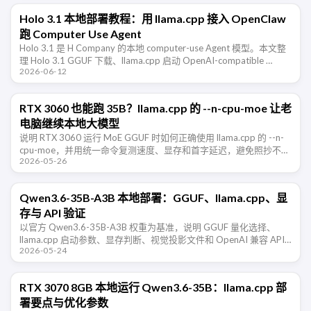
Holo 3.1 本地部署教程：用 llama.cpp 接入 OpenClaw
跑 Computer Use Agent
Holo 3.1 是 H Company 的本地 computer-use Agent 模型。本文整
理 Holo 3.1 GGUF 下载、llama.cpp 启动 OpenAI-compatible …
2026-06-12
RTX 3060 也能跑 35B？llama.cpp 的 --n-cpu-moe 让老
电脑继续本地大模型
说明 RTX 3060 运行 MoE GGUF 时如何正确使用 llama.cpp 的 --n-
cpu-moe，并用统一命令复测速度、显存和首字延迟，避免照抄不可
2026-05-26
比的跑分。
Qwen3.6-35B-A3B 本地部署：GGUF、llama.cpp、显
存与 API 验证
以官方 Qwen3.6-35B-A3B 权重为基准，说明 GGUF 量化选择、
llama.cpp 启动参数、显存判断、视觉投影文件和 OpenAI 兼容 API
2026-05-24
的验证步骤。
RTX 3070 8GB 本地运行 Qwen3.6-35B：llama.cpp 部
署要点与优化参数