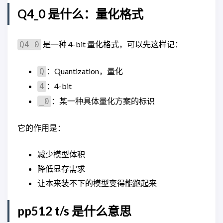
Q4_0 是什么：量化格式
是一种 4-bit 量化格式，可以先这样记：
Q4_0
：Quantization，量化
Q
：4-bit
4
：某一种具体量化方案的标识
_0
它的作用是：
减少模型体积
降低显存需求
让本来装不下的模型变得能跑起来
pp512 t/s 是什么意思