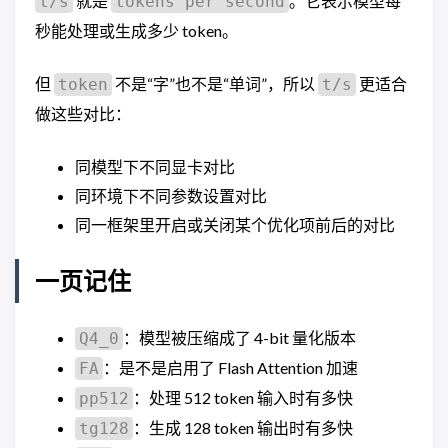
就是
。它表示模型每
t/s
tokens per second
秒能处理或生成多少 token。
但
不是“字”也不是“单词”，所以
更适合
token
t/s
做这些对比：
同模型下不同显卡对比
同环境下不同参数设置对比
同一框架里开启或关闭某个优化项前后的对比
一页记住
：模型被压缩成了 4-bit 量化版本
Q4_0
：是不是启用了 Flash Attention 加速
FA
：处理 512 token 输入时有多快
pp512
：生成 128 token 输出时有多快
tg128