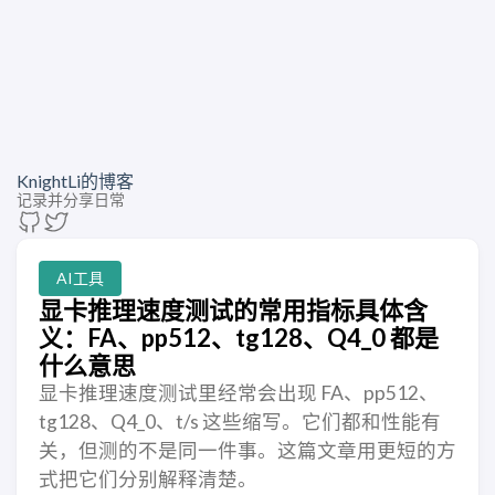
KnightLi的博客
记录并分享日常
AI工具
显卡推理速度测试的常用指标具体含
义：FA、pp512、tg128、Q4_0 都是
什么意思
显卡推理速度测试里经常会出现 FA、pp512、
tg128、Q4_0、t/s 这些缩写。它们都和性能有
关，但测的不是同一件事。这篇文章用更短的方
式把它们分别解释清楚。