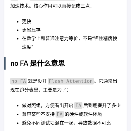
加速技术。核心作用可以直接记成三点：
更快
更省显存
在数学上和普通注意力等价，不是“牺牲精度换
速度”
no FA 是什么意思
就是没开
。它通常出
no FA
Flash Attention
现在跑分表里，主要是为了：
做对照组，方便看出开启
后到底提升了多少
FA
兼容某些不支持
的硬件或软件环境
FA
避免不同测试项混在一起，导致数据不可比