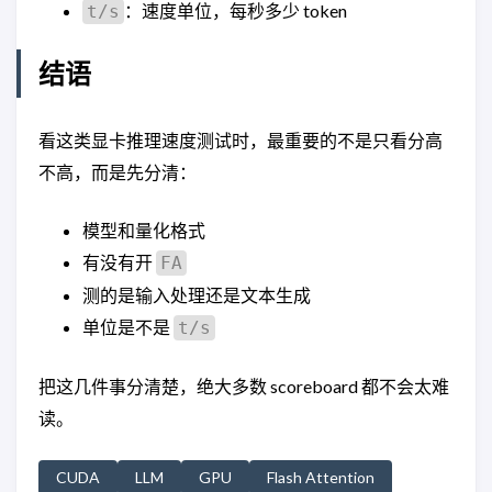
：速度单位，每秒多少 token
t/s
结语
看这类显卡推理速度测试时，最重要的不是只看分高
不高，而是先分清：
模型和量化格式
有没有开
FA
测的是输入处理还是文本生成
单位是不是
t/s
把这几件事分清楚，绝大多数 scoreboard 都不会太难
读。
CUDA
LLM
GPU
Flash Attention