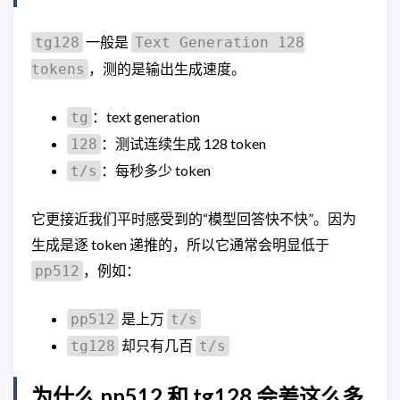
一般是
tg128
Text Generation 128
，测的是输出生成速度。
tokens
：text generation
tg
：测试连续生成 128 token
128
：每秒多少 token
t/s
它更接近我们平时感受到的“模型回答快不快”。因为
生成是逐 token 递推的，所以它通常会明显低于
，例如：
pp512
是上万
pp512
t/s
却只有几百
tg128
t/s
为什么 pp512 和 tg128 会差这么多