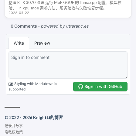
整理 RTX 3070 8GB 运行 MoE GGUF 的 llama.cpp 配置、模型校
验、--n-cpu-moe 调参方法、服务验收与失败恢复步骤。
2026-05-22
© 2022 - 2026 KnightLi的博客
记录并分享
隐私权政策