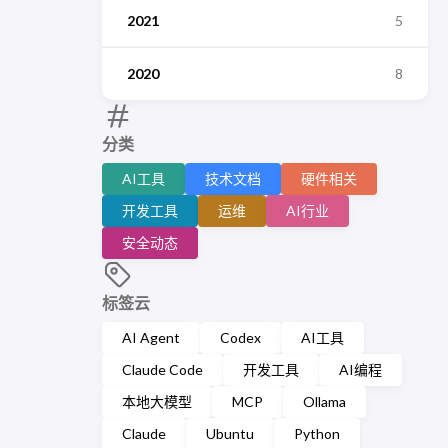
2021
5
2020
8
分类
AI工具
技术文档
硬件相关
开发工具
运维
AI行业
安全动态
标签云
AI Agent
Codex
AI工具
Claude Code
开发工具
AI编程
本地大模型
MCP
Ollama
Claude
Ubuntu
Python