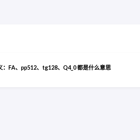
、pp512、tg128、Q4_0 都是什么意思