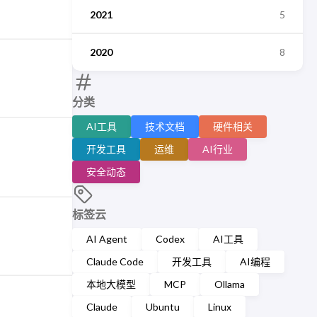
2021
5
2020
8
分类
AI工具
技术文档
硬件相关
开发工具
运维
AI行业
安全动态
标签云
AI Agent
Codex
AI工具
Claude Code
开发工具
AI编程
本地大模型
MCP
Ollama
Claude
Ubuntu
Linux