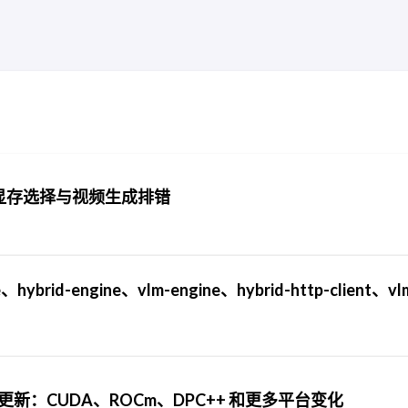
UI、显存选择与视频生成排错
ybrid-engine、vlm-engine、hybrid-http-client、vlm
与硬件支持更新：CUDA、ROCm、DPC++ 和更多平台变化