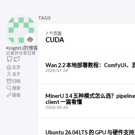
TAGS
7 个页面
🍥
CUDA
KnightLi的博客
记录并分享日常
Wan 2.2 本地部署教程：Comfy
主页
2026-07-28
关于
归档
搜索
链接
MinerU 3.4 五种模式怎么选？pipeline、h
client 一篇看懂
2026-06-26
Ubuntu 26.04 LTS 的 GPU 