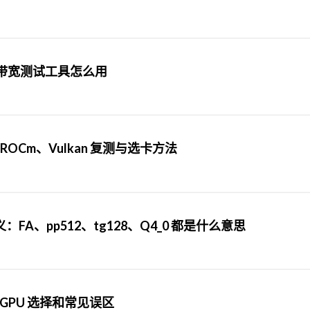
GPU 带宽测试工具怎么用
A、ROCm、Vulkan 复测与选卡方法
、pp512、tg128、Q4_0 都是什么意思
、GPU 选择和常见误区