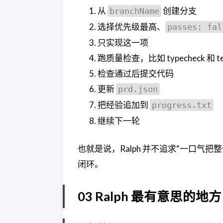
从
创建分支
branchName
选择优先级最高、
passes: fal
只实现这一项
跑质量检查，比如 typecheck 和 te
检查通过后提交代码
更新
prd.json
把经验追加到
progress.txt
继续下一轮
也就是说，Ralph 并不追求“一口
闭环。
03 Ralph 最有意思的地方