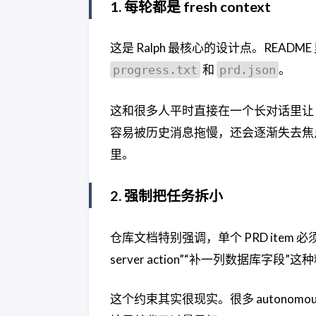
1. 每轮都是 fresh context
这是 Ralph 最核心的设计点。READ
和
。
progress.txt
prd.json
这和很多人平时直接在一个长对话里让 C
容易被历史消息拖慢，还会逐渐失去焦点
里。
2. 强制把任务拆小
仓库文档特别强调，单个 PRD item 必须
server action”“补一列数据库字段
这个约束其实很现实。很多 autonomo