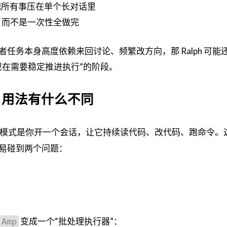
想把所有事压在单个长对话里
，而不是一次性全做完
任务本身高度依赖来回讨论、频繁改方向，那 Ralph 可能
现在需要稳定推进执行”的阶段。
ode 用法有什么不同
模式是你开一个会话，让它持续读代码、改代码、跑命令。
易碰到两个问题：
变成一个“批处理执行器”：
Amp