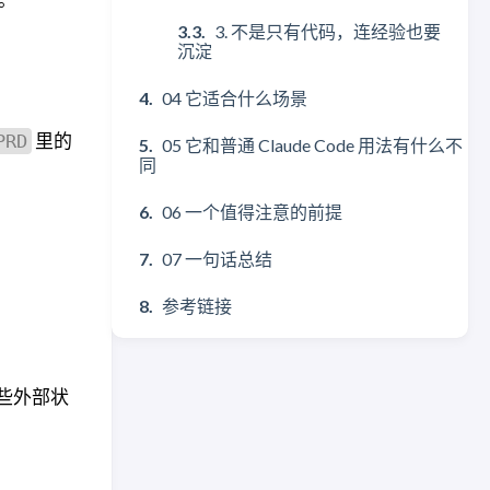
3. 不是只有代码，连经验也要
沉淀
04 它适合什么场景
里的
PRD
05 它和普通 Claude Code 用法有什么不
同
06 一个值得注意的前提
07 一句话总结
参考链接
这些外部状