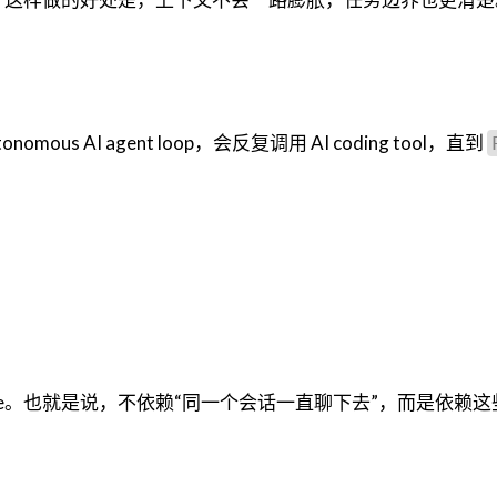
ous AI agent loop，会反复调用 AI coding tool，直到
stance。也就是说，不依赖“同一个会话一直聊下去”，而是依赖