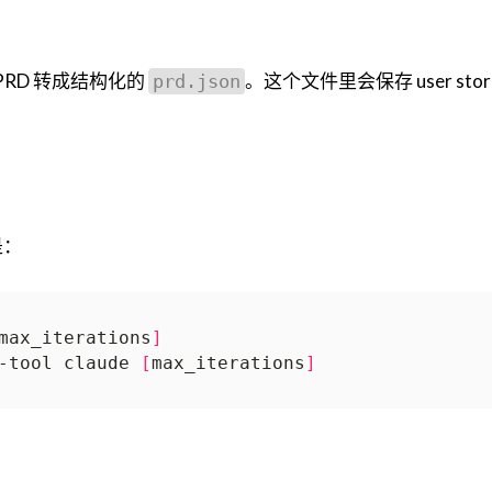
 版 PRD 转成结构化的
。这个文件里会保存 user stor
prd.json
是：
max_iterations
]
-tool claude 
[
max_iterations
]
：