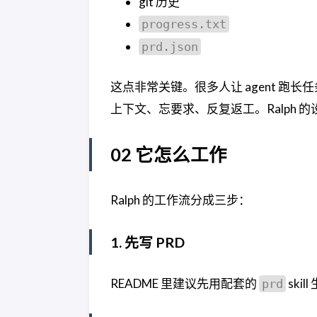
git 历史
progress.txt
prd.json
这点非常关键。很多人让 agent 
上下文、忘要求、反复返工。Ralph
02 它怎么工作
Ralph 的工作流分成三步：
1. 先写 PRD
README 里建议先用配套的
ski
prd