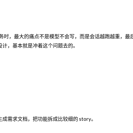
跑长任务时，最大的痛点不是模型不会写，而是会话越跑越重，最
 的设计，基本就是冲着这个问题去的。
ll 生成需求文档，把功能拆成比较细的 story。