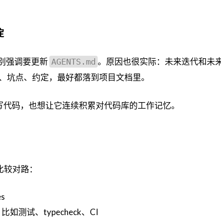
淀
还特别强调要更新
。原因也很实际：未来迭代和未
AGENTS.md
、坑点、约定，最好都落到项目文档里。
t 连续写代码，也想让它连续积累对代码库的工作记忆。
会比较对路：
s
测试、typecheck、CI