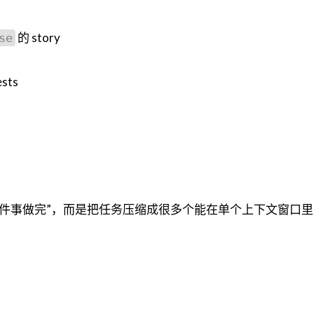
的 story
se
sts
气把整件事做完”，而是把任务压缩成很多个能在单个上下文窗口