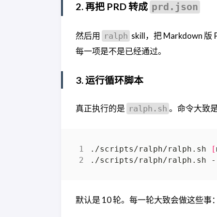
2. 再把 PRD 转成
prd.json
然后用
skill，把 Markdown
ralph
每一项是不是已经通过。
3. 运行循环脚本
真正执行的是
。命令大致
ralph.sh
./scripts/ralph/ralph.sh 
[
./scripts/ralph/ralph.sh -
默认是 10 轮。每一轮大致会做这些事