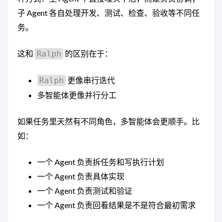
子 Agent 各自处理开发、测试、检查、验收等不同任
务。
这和
的区别在于：
Ralph
更像串行迭代
Ralph
多智能体更像并行分工
如果任务里天然有不同角色，多智能体会更顺手。比
如：
一个 Agent 负责拆任务和写执行计划
一个 Agent 负责具体实现
一个 Agent 负责测试和验证
一个 Agent 负责回看结果是不是符合最初需求