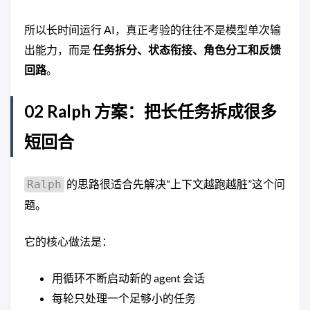
所以长时间运行 AI，真正考验的往往不是模型单次输
出能力，而是
任务拆分、状态衔接、角色分工和反馈
回路
。
02 Ralph 方案：把长任务拆成很多
短回合
的思路很适合先解决“上下文越跑越脏”这个问
Ralph
题。
它的核心做法是：
用循环不断启动新的 agent 会话
每轮只处理一个足够小的任务