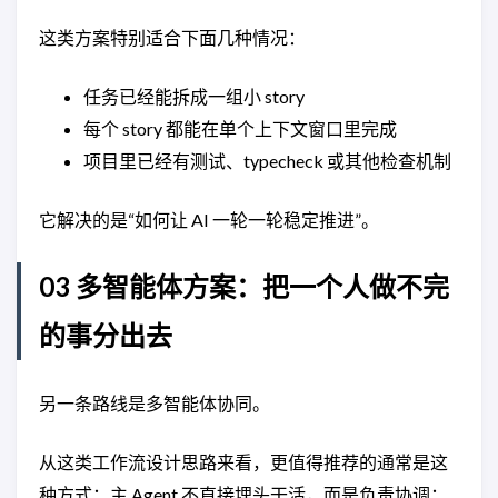
这类方案特别适合下面几种情况：
任务已经能拆成一组小 story
每个 story 都能在单个上下文窗口里完成
项目里已经有测试、typecheck 或其他检查机制
它解决的是“如何让 AI 一轮一轮稳定推进”。
03 多智能体方案：把一个人做不完
的事分出去
另一条路线是多智能体协同。
从这类工作流设计思路来看，更值得推荐的通常是这
种方式：主 Agent 不直接埋头干活，而是负责协调；