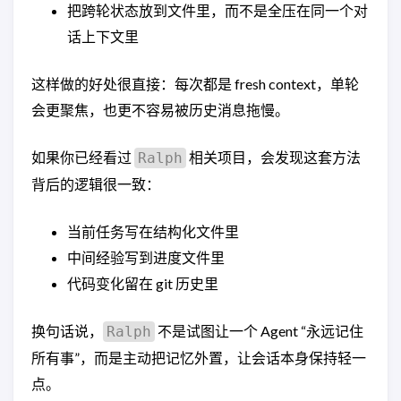
把跨轮状态放到文件里，而不是全压在同一个对
话上下文里
这样做的好处很直接：每次都是 fresh context，单轮
会更聚焦，也更不容易被历史消息拖慢。
如果你已经看过
相关项目，会发现这套方法
Ralph
背后的逻辑很一致：
当前任务写在结构化文件里
中间经验写到进度文件里
代码变化留在 git 历史里
换句话说，
不是试图让一个 Agent “永远记住
Ralph
所有事”，而是主动把记忆外置，让会话本身保持轻一
点。