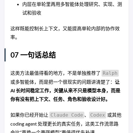
内层在单轮里再用多智能体处理研究、实现、测
试和验收
这样既能控制长上下文，又能提高单轮内部的协作效
率。
07 一句话总结
这类方法最值得看的地方，不是单独推荐了
Ralph
或多智能体，而是把一个很现实的问题讲清楚了：
让
AI 长时间稳定工作，关键从来不只是模型本身，而是
你有没有把上下文、任务、角色和验收设计好。
如果你已经开始让
、
或其他
Claude Code
Codex
coding agent 处理更长的真实任务，这类工作流思路
会比“再换一个更强模型”更值得优先补课。