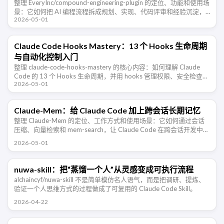
整理 EveryInc/compound-engineering-plugin 的定位、功能和使用场
景：它如何把 AI 编程流程拆成规划、实现、代码评审和经验沉淀，
2026-05-01
并适配 Claude …
Claude Code Hooks Mastery：13 个 Hooks 生命周期
与自动化控制入门
整理 claude-code-hooks-mastery 的核心内容：如何理解 Claude
Code 的 13 个 Hooks 生命周期，并用 hooks 管理权限、安全检查、
2026-05-01
上下文注入、子代理、团 …
Claude-Mem：给 Claude Code 加上跨会话长期记忆
整理 Claude-Mem 的定位、工作方式和使用场景：它如何通过会话
压缩、向量检索和 mem-search，让 Claude Code 在跨会话开发中保
留项目上下文。
2026-05-01
nuwa-skill：把“蒸馏一个人”从灵感变成可执行流程
alchaincyf/nuwa-skill 不是简单模仿名人语气，而是把调研、提炼、
验证一个人思维方式的过程做成了可复用的 Claude Code Skill。
2026-04-22