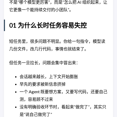
不是“哪个模型更厉害”，而是“怎么把 AI 组织起来，让
它更像一个能持续交付的小团队”。
01 为什么长时任务容易失控
短任务里，很多问题不明显。你给一句指令，模型读
几份文件，改几行代码，事情也就结束了。
但任务一旦拉长，问题会集中冒出来：
会话越来越长，上下文开始膨胀
早先的要求被新信息挤掉
一个 Agent 既要想方案，又要写代码，还要自己
测，容易顾不过来
没有明确验收环节时，看起来“做完了”，其实只
是“说自己做完了”