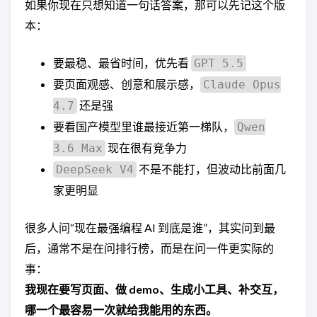
如果你现在只想知道一句话答案，那可以先记这个版
本：
要最稳、最省时间，优先看
GPT 5.5
要页面观感、创意和展示感，
Claude Opus
还是强
4.7
要看国产模型里谁最接近第一梯队，
Qwen
现在很有竞争力
3.6 Max
不是不能打，但波动比前面几
DeepSeek V4
家更明显
很多人问“现在最强编程 AI 到底是谁”，其实问到最
后，通常不是在问排行榜，而是在问一件更实际的
事：
我现在要写页面、做 demo、生成小工具、补交互，
哪一个最容易一次就给我能用的东西。