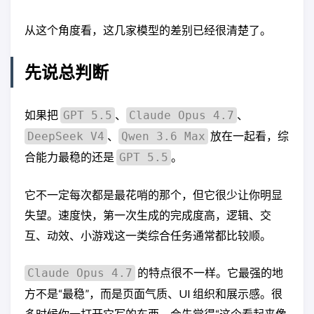
从这个角度看，这几家模型的差别已经很清楚了。
先说总判断
如果把
、
、
GPT 5.5
Claude Opus 4.7
、
放在一起看，综
DeepSeek V4
Qwen 3.6 Max
合能力最稳的还是
。
GPT 5.5
它不一定每次都是最花哨的那个，但它很少让你明显
失望。速度快，第一次生成的完成度高，逻辑、交
互、动效、小游戏这一类综合任务通常都比较顺。
的特点很不一样。它最强的地
Claude Opus 4.7
方不是“最稳”，而是页面气质、UI 组织和展示感。很
多时候你一打开它写的东西，会先觉得“这个看起来像