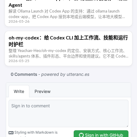
Agent
解读 Ollama Launch 对 Codex App 的支持：通过 ollama launch
codex-app，把 Codex App 接到本地或云端模型，让本地大模型从
2026-05-26
聊天工具进入 AI 编 …
oh-my-codex：给 Codex CLI 加上工作流、技能和运行
时护栏
整理 Yeachan-Heo/oh-my-codex 的定位、安装方式、核心工作流、
skills/agents 体系、插件形态、平台边界和使用建议。它不是 Codex
2026-05-25
的替代品，而是给 Codex …