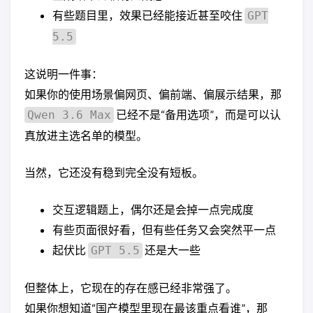
有些题目里，效果已经能接近甚至咬住
GPT
5.5
这说明一件事：
如果你的使用场景偏网页、偏前端、偏展示结果，那
已经不是“备用选项”，而是可以认
Qwen 3.6 Max
真放进主选名单的模型。
当然，它还没有稳到完全没有短板。
交互逻辑题上，偶尔还是会掉一点完成度
有些页面很好看，但有些任务又会突然平一点
起伏比
还是大一些
GPT 5.5
但整体上，它现在的存在感已经非常强了。
如果你想知道“国产模型里现在最该重点看谁”，那