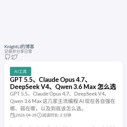
KnightLi的博客
记录并分享日常
AI工具
GPT 5.5、Claude Opus 4.7、
DeepSeek V4、Qwen 3.6 Max 怎么选
GPT 5.5、Claude Opus 4.7、DeepSeek V4、
Qwen 3.6 Max 这几家主流编程 AI 现在各自强在
哪、弱在哪，以及到底该怎么选。
2026-04-28
阅读时长: 2 分钟