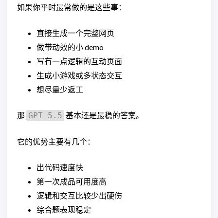
如果你平时最常做的是这些事：
直接生成一个完整网页
做带动效的小 demo
写有一点逻辑的互动页面
生成小游戏或多状态交互
想尽量少返工
那
基本还是最稳的答案。
GPT 5.5
它的优势主要有几个：
出代码速度快
第一次成品可用度高
逻辑和交互比较少出硬伤
综合题表现稳定