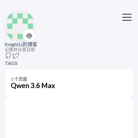
🍥
KnightLi的博客
记录并分享日常
TAGS
1 个页面
Qwen 3.6 Max