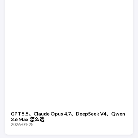
GPT 5.5、Claude Opus 4.7、DeepSeek V4、Qwen
3.6 Max 怎么选
2026-04-28