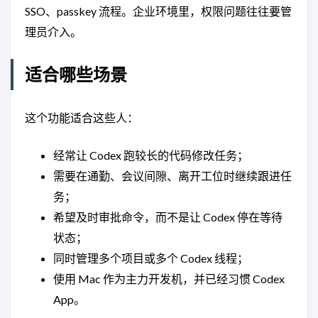
SSO、passkey 流程。企业环境里，权限问题往往要管
理员介入。
适合哪些场景
这个功能适合这些人：
经常让 Codex 跑较长的代码修改任务；
需要在通勤、会议间隙、离开工位时继续跟进任
务；
希望及时审批命令，而不是让 Codex 停在等待
状态；
同时管理多个项目或多个 Codex 线程；
使用 Mac 作为主力开发机，并已经习惯 Codex
App。