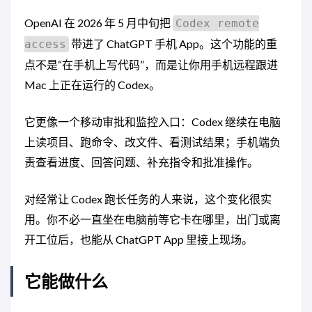
OpenAI 在 2026 年 5 月中旬把
Codex remote
带进了 ChatGPT 手机 App。这个功能的重
access
点不是“在手机上写代码”，而是让你用手机远程跟进
Mac 上正在运行的 Codex。
它更像一个移动审批和监控入口：Codex 继续在电脑
上读项目、跑命令、改文件、看测试结果；手机端负
责查看进度、回答问题、补充指令和批准操作。
对经常让 Codex 跑长任务的人来说，这个变化很实
用。你不必一直坐在电脑前等它卡在哪里，出门或离
开工位后，也能从 ChatGPT App 里接上现场。
它能做什么