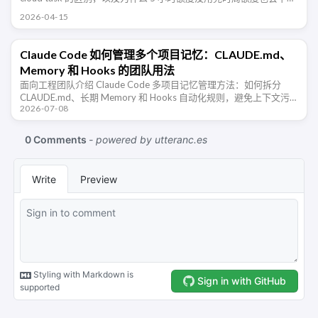
降。
2026-04-15
Claude Code 如何管理多个项目记忆：CLAUDE.md、
Memory 和 Hooks 的团队用法
面向工程团队介绍 Claude Code 多项目记忆管理方法：如何拆分
CLAUDE.md、长期 Memory 和 Hooks 自动化规则，避免上下文污
2026-07-08
染，让 AI 编程助手在不同仓库里稳定协作。