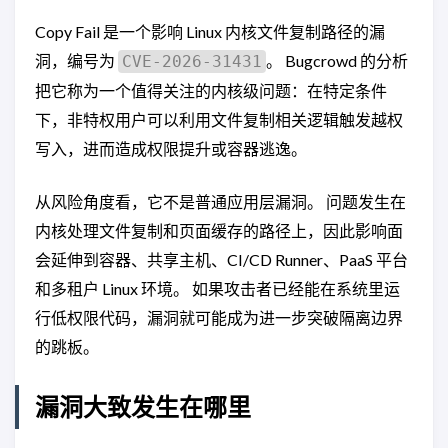
Copy Fail 是一个影响 Linux 内核文件复制路径的漏
洞，编号为
。 Bugcrowd 的分析
CVE-2026-31431
把它称为一个值得关注的内核级问题：在特定条件
下，非特权用户可以利用文件复制相关逻辑触发越权
写入，进而造成权限提升或容器逃逸。
从风险角度看，它不是普通应用层漏洞。 问题发生在
内核处理文件复制和页面缓存的路径上，因此影响面
会延伸到容器、共享主机、CI/CD Runner、PaaS 平台
和多租户 Linux 环境。 如果攻击者已经能在系统里运
行低权限代码，漏洞就可能成为进一步突破隔离边界
的跳板。
漏洞大致发生在哪里