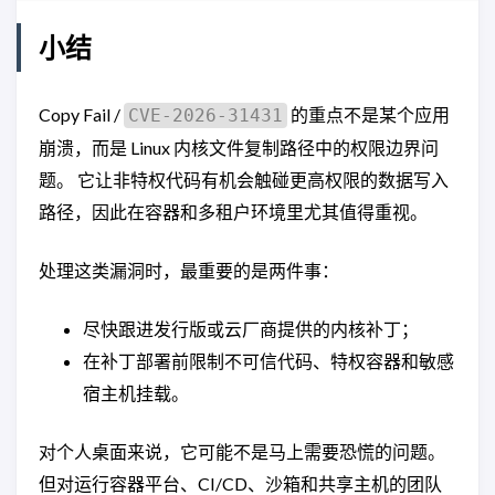
小结
Copy Fail /
的重点不是某个应用
CVE-2026-31431
崩溃，而是 Linux 内核文件复制路径中的权限边界问
题。 它让非特权代码有机会触碰更高权限的数据写入
路径，因此在容器和多租户环境里尤其值得重视。
处理这类漏洞时，最重要的是两件事：
尽快跟进发行版或云厂商提供的内核补丁；
在补丁部署前限制不可信代码、特权容器和敏感
宿主机挂载。
对个人桌面来说，它可能不是马上需要恐慌的问题。
但对运行容器平台、CI/CD、沙箱和共享主机的团队