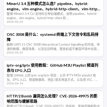
MinerU 3.4 五种模式怎么选？pipeline、hybrid-
engine、vlm-engine、hybrid-http-client、vlm-http-
client 一篇看懂
整理 MinerU 3.4 CLI 支持的五种后端模式，说明 pipeline、hybrid-
engine、vlm-engine、hybrid-http-client 和 …
2026-06-26
OSC 3008 是什么：systemd 终端上下文信令和乱码排
障
解释 UAPI.15 OSC 3008 Hierarchical Context Signalling 的作用、传
递的数据、典型场景，以及在旧终端、堡垒机或不兼容环境中出现乱
2026-06-23
码时的排查和禁用方法。
iptv-org/iptv 使用教程：GitHub M3U Playlist 频道列
表与 EPG 入口
整理 GitHub 上的 iptv-org/iptv 项目：公开 IPTV M3U playlist 地
址、EPG 入口、频道数据库、地区/语言筛选方式，以及用 VLC、
2026-06-14
IINA、PotPlayer …
HTTP/2 Bomb 漏洞怎么处理？CVE-2026-49975 的影
响范围与缓解思路
整理 HTTP/2 Bomb（CVE-2026-49975）的风险、影响范围和防守