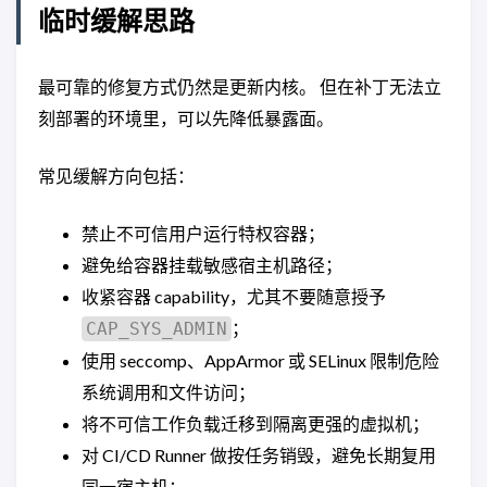
临时缓解思路
最可靠的修复方式仍然是更新内核。 但在补丁无法立
刻部署的环境里，可以先降低暴露面。
常见缓解方向包括：
禁止不可信用户运行特权容器；
避免给容器挂载敏感宿主机路径；
收紧容器 capability，尤其不要随意授予
；
CAP_SYS_ADMIN
使用 seccomp、AppArmor 或 SELinux 限制危险
系统调用和文件访问；
将不可信工作负载迁移到隔离更强的虚拟机；
对 CI/CD Runner 做按任务销毁，避免长期复用
同一宿主机；