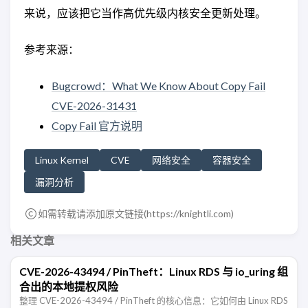
来说，应该把它当作高优先级内核安全更新处理。
参考来源：
Bugcrowd：What We Know About Copy Fail
CVE-2026-31431
Copy Fail 官方说明
Linux Kernel
CVE
网络安全
容器安全
漏洞分析
如需转载请添加原文链接(
https://knightli.com
)
相关文章
CVE-2026-43494 / PinTheft：Linux RDS 与 io_uring 组
合出的本地提权风险
整理 CVE-2026-43494 / PinTheft 的核心信息：它如何由 Linux RDS