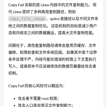
Copy Fail 关联的是 Linux 内核中的文件复制能力。 现
代 Linux 提供了多种高效复制路径，例如
、splice 类路径以及不同文件系
copy_file_range
统之间的数据复制优化。 这些机制的目标是减少用户
态和内核态之间的数据搬运，提高大文件复制性能。
问题在于，高性能复制路径通常会复用页缓存、文件
偏移、权限检查和文件系统回调。 如果其中某个边界
条件处理不严，内核可能在错误的权限上下文里执行
写入，或者把本不应该被修改的数据页暴露给攻击者
控制。
Copy Fail 的核心风险可以概括为：
攻击者不需要 root 权限；
攻击入口来自常见文件复制能力；