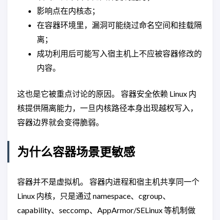
影响点在内核态；
在容器环境里，漏洞可能绕过命名空间和挂载隔
离；
成功利用后可能写入宿主机上不应被容器修改的
内容。
这也是它被重点讨论的原因。 容器安全依赖 Linux 内
核提供隔离能力，一旦内核路径本身出现越权写入，
容器边界就会变得脆弱。
为什么容器场景更敏感
容器并不是虚拟机。 容器内进程和宿主机共享同一个
Linux 内核，只是通过 namespace、cgroup、
capability、seccomp、AppArmor/SELinux 等机制做