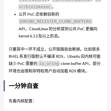
。
sr/bin/pkexec
公开 PoC 还依赖较新的
IORING_REGISTER_CLONE_BUFFERS
API，CloudLinux 的分析提到公共 PoC 更偏向
kernel 6.13 及以上形态。
只要其中一环不成立，公开链路就会断掉。比如很多
RHEL 系发行版默认不编译 RDS，Ubuntu 旧内核可能
缺少 PoC 需要的
clone buffer API，部分
io_uring
环境也会限制非特权用户自动加载 RDS 模块。
一分钟自查
先看内核配置：