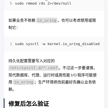
如果业务不依赖
，也可以考虑禁用或限
io_uring
制它：
sudo sysctl -w kernel.io_uring_disabled
=
2
持久化配置需要写入对应的
。不过这一步要谨慎，
/etc/sysctl.d/*.conf
现代数据库、代理、运行时或高性能 I/O 程序可能使
用
；生产环境修改前最好先确认业务依
io_uring
赖。
修复后怎么验证