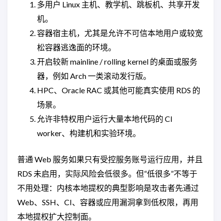
多用户 Linux 主机、教学机、跳板机、共享开发
机。
容器宿主机，尤其是允许不可信本地用户或较宽
松容器逃逸面的环境。
开启较新 mainline / rolling kernel 的桌面或服务
器，例如 Arch 一类滚动发行版。
HPC、Oracle RAC 或其他可能真实使用 RDS 的
场景。
允许非特权用户运行大量本地代码的 CI
worker、构建机和实验环境。
普通 Web 服务如果只有受控服务账号运行应用，并且
RDS 未启用，实际风险会低很多。但“低很多”不等于
不用处理：内核本地提权的典型影响是攻击者先通过
Web、SSH、CI、容器或应用漏洞拿到低权限，再用
本地提权扩大控制面。