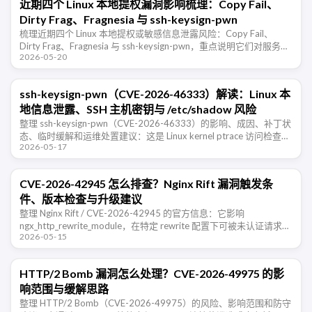
近期四个 Linux 本地提权漏洞影响梳理：Copy Fail、
Dirty Frag、Fragnesia 与 ssh-keysign-pwn
梳理近期四个 Linux 本地提权或敏感信息泄露风险：Copy Fail、
Dirty Frag、Fragnesia 与 ssh-keysign-pwn，重点说明它们对服务
2026-05-20
器、容器、CI、多租户环境和运 …
ssh-keysign-pwn（CVE-2026-46333）解读：Linux 本
地信息泄露、SSH 主机密钥与 /etc/shadow 风险
整理 ssh-keysign-pwn（CVE-2026-46333）的影响、成因、补丁状
态、临时缓解和运维处置建议：这是 Linux kernel ptrace 访问检查竞
2026-05-17
态导致的本地信息泄露，可影响 …
CVE-2026-42945 怎么排查？Nginx Rift 漏洞触发条
件、版本检查与升级建议
整理 Nginx Rift / CVE-2026-42945 的官方信息：它影响
ngx_http_rewrite_module，在特定 rewrite 配置下可被未认证请求触
2026-05-15
发堆溢出，可能导致 …
HTTP/2 Bomb 漏洞怎么处理？CVE-2026-49975 的影
响范围与缓解思路
整理 HTTP/2 Bomb（CVE-2026-49975）的风险、影响范围和防守