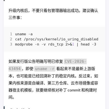
升级内核后，不要只看包管理器输出成功。建议确认
三件事：
modprobe -n -v rds_tcp 2>
&
1
|
如果发行版公告明确写明已修复
CVE-2026-
，即使
看起来不是最新上游版
43494
uname -r
本，也可能是已经回溯补丁的稳定内核。反过来，如
果内核来源是自编译、第三方仓库、云市场镜像或容
器宿主机模板，就要继续核对补丁 commit 和构建时
间。