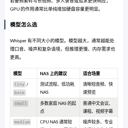
若要频繁转写长视频、多人录音或追求更快响应，
GPU 的作用通常比单纯增加硬盘容量更明显。
模型怎么选
Whisper 有不同大小的模型。模型越大，通常越能处
理口音、噪声和复杂语境，但推理更慢、内存需求也
更高。
模型
NAS 上的建议
适合场景
/
测试流程、低功耗
清晰短音频、快
tiny
NAS
速预览
base
多数家庭 NAS 的起
普通中文会议、
small
点
课程、视频字幕
CPU NAS 通常较
噪声较多、专业
medium