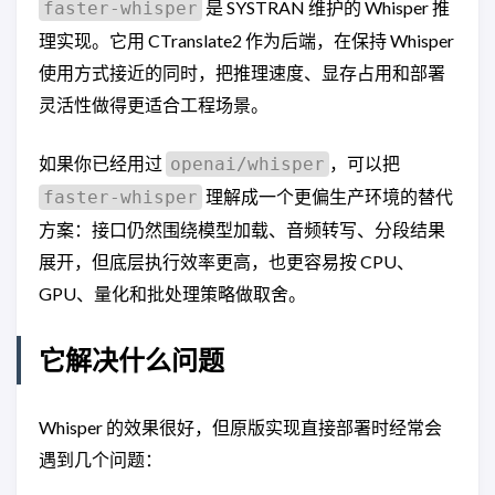
是 SYSTRAN 维护的 Whisper 推
faster-whisper
理实现。它用 CTranslate2 作为后端，在保持 Whisper
使用方式接近的同时，把推理速度、显存占用和部署
灵活性做得更适合工程场景。
如果你已经用过
，可以把
openai/whisper
理解成一个更偏生产环境的替代
faster-whisper
方案：接口仍然围绕模型加载、音频转写、分段结果
展开，但底层执行效率更高，也更容易按 CPU、
GPU、量化和批处理策略做取舍。
它解决什么问题
Whisper 的效果很好，但原版实现直接部署时经常会
遇到几个问题：