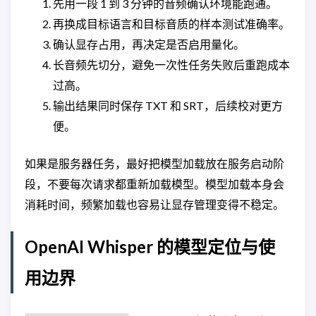
先用一段 1 到 3 分钟的音频确认环境能跑通。
再换成目标语言和目标音质的样本测试准确率。
确认显存占用，再决定是否启用量化。
长音频先切分，避免一次性任务失败后重跑成本
过高。
输出结果同时保存 TXT 和 SRT，后续校对更方
便。
如果是服务器任务，最好把模型加载放在服务启动阶
段，不要每次请求都重新加载模型。模型加载本身会
消耗时间，频繁加载也容易让显存管理变得不稳定。
OpenAI Whisper 的模型定位与使
用边界