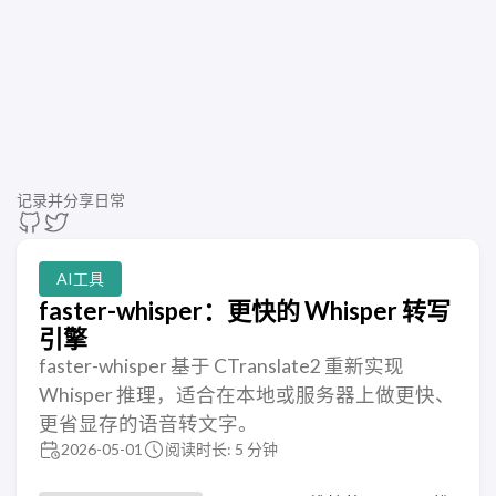
记录并分享日常
AI工具
faster-whisper：更快的 Whisper 转写
引擎
faster-whisper 基于 CTranslate2 重新实现
Whisper 推理，适合在本地或服务器上做更快、
更省显存的语音转文字。
2026-05-01
阅读时长: 5 分钟