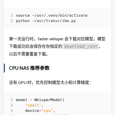
source
第一次运行时，faster-whisper 会下载对应模型。模型
下载成功后会保存在你指定的
，
download_root
以后不需要重复下载。
CPU NAS 推荐参数
没有 GPU 时，优先控制模型大小和计算精度：
model
=
WhisperModel
(
"small"
,
device
=
"cpu"
,