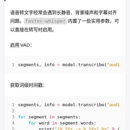
语音转文字经常会遇到长静音、背景噪声和字幕对齐
问题。
内置了一些实用参数，可
faster-whisper
以直接在转写时启用。
启用 VAD：
segments
,
info
=
model
.
transcribe
(
"audio.m
获取词级时间戳：
segments
,
info
=
model
.
transcribe
(
"audio.m
for
segment
in
segments
:
for
word
in
segment
.
words
:
print
(
"[
%.2f
s -> 
%.2f
s] 
%s
"
%
(
wor