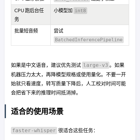
CPU 跑后台任
小模型加
int8
务
批量短音频
尝试
BatchedInferencePipeline
如果是中文语音，建议优先测试
。如果
large-v3
机器压力太大，再降模型规格或使用量化。不要一开
始就只看速度，转写质量下降后，人工校对时间可能
会把省下来的推理时间抵消掉。
适合的使用场景
很适合这些任务：
faster-whisper