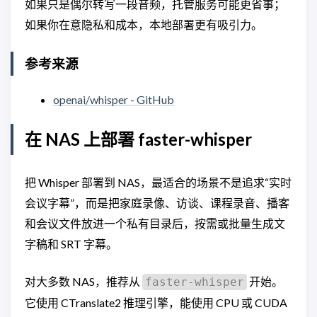
如果只是偶尔转写一段音频，托管服务可能更省事；
如果你在意隐私和成本，本地部署更有吸引力。
参考来源
openai/whisper - GitHub
在 NAS 上部署 faster-whisper
把 Whisper 部署到 NAS，最适合的场景不是追求“实时
会议字幕”，而是把家庭录像、访谈、课程录音、播客
和会议文件放进一个私有目录后，按需或批量生成文
字稿和 SRT 字幕。
对大多数 NAS，推荐从
开始。
faster-whisper
它使用 CTranslate2 推理引擎，能使用 CPU 或 CUDA