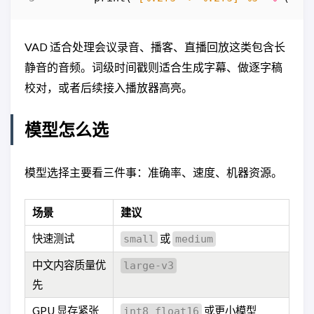
VAD 适合处理会议录音、播客、直播回放这类包含长
静音的音频。词级时间戳则适合生成字幕、做逐字稿
校对，或者后续接入播放器高亮。
模型怎么选
模型选择主要看三件事：准确率、速度、机器资源。
场景
建议
快速测试
或
small
medium
中文内容质量优
large-v3
先
GPU 显存紧张
或更小模型
int8_float16