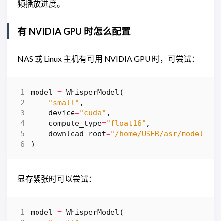
频播放进度。
有 NVIDIA GPU 时怎么配置
NAS 或 Linux 主机有可用 NVIDIA GPU 时，可尝试：
model
=
WhisperModel
(
"small"
,
device
=
"cuda"
,
compute_type
=
"float16"
,
download_root
=
"/home/USER/asr/models"
,
)
显存紧张时可以尝试：
model
=
WhisperModel
(