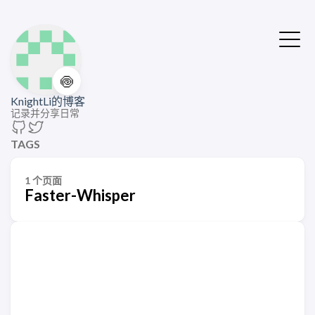
🍥
KnightLi的博客
记录并分享日常
TAGS
1 个页面
Faster-Whisper