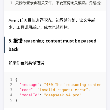
Agent 任务最怕边界不清。 边界越清楚，读文件越
少，工具调用越少，成本也越可控。
5. 报错 reasoning_content must be passed
back
如果你看到类似错误：
{
"message"
:
"400 The `reasoning_content` 
"code"
:
"invalid_request_error"
,
"modelId"
:
"deepseek-v4-pro"
}