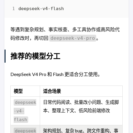
等遇到复杂规划、事实核查、多工具协作或高风险代
码修改时，再切回
。
deepseek-v4-pro
推荐的模型分工
DeepSeek V4 Pro 和 Flash 更适合分工使用。
模型
适合场景
日常代码阅读、批量改小问题、生成脚
deepseek
本、整理上下文、低风险前端修改
-v4-
flash
架构规划、复杂 bug、跨文件重构、事
deepseek