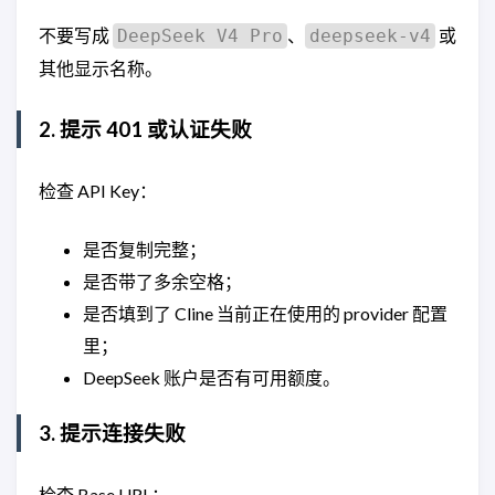
不要写成
、
或
DeepSeek V4 Pro
deepseek-v4
其他显示名称。
2. 提示 401 或认证失败
检查 API Key：
是否复制完整；
是否带了多余空格；
是否填到了 Cline 当前正在使用的 provider 配置
里；
DeepSeek 账户是否有可用额度。
3. 提示连接失败
检查 Base URL：