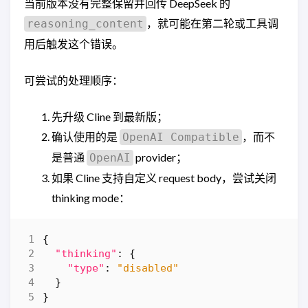
当前版本没有完整保留并回传 DeepSeek 的
，就可能在第二轮或工具调
reasoning_content
用后触发这个错误。
可尝试的处理顺序：
先升级 Cline 到最新版；
确认使用的是
，而不
OpenAI Compatible
是普通
provider；
OpenAI
如果 Cline 支持自定义 request body，尝试关闭
thinking mode：
{
"thinking"
:
{
"type"
:
"disabled"
}
}