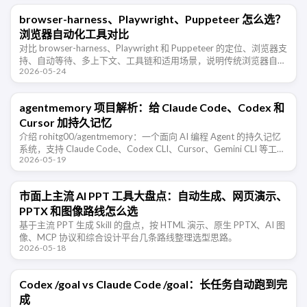
browser-harness、Playwright、Puppeteer 怎么选？
浏览器自动化工具对比
对比 browser-harness、Playwright 和 Puppeteer 的定位、浏览器支
持、自动等待、多上下文、工具链和适用场景，说明传统浏览器自动
2026-05-24
化与 AI Agent 原生浏览器控制的 …
agentmemory 项目解析：给 Claude Code、Codex 和
Cursor 加持久记忆
介绍 rohitg00/agentmemory：一个面向 AI 编程 Agent 的持久记忆
系统，支持 Claude Code、Codex CLI、Cursor、Gemini CLI 等工
2026-05-19
具，通过 …
市面上主流 AI PPT 工具大盘点：自动生成、网页演示、
PPTX 和图像路线怎么选
基于主流 PPT 生成 Skill 的盘点，按 HTML 演示、原生 PPTX、AI 图
像、MCP 协议和综合设计平台几条路线整理选型思路。
2026-05-18
Codex /goal vs Claude Code /goal：长任务自动跑到完
成