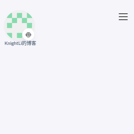
🍥
KnightLi的博客