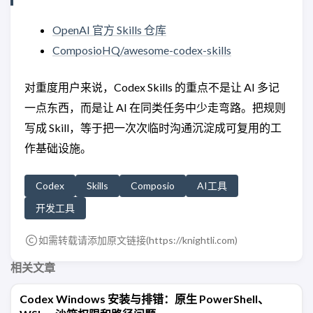
OpenAI 官方 Skills 仓库
ComposioHQ/awesome-codex-skills
对重度用户来说，Codex Skills 的重点不是让 AI 多记
一点东西，而是让 AI 在同类任务中少走弯路。把规则
写成 Skill，等于把一次次临时沟通沉淀成可复用的工
作基础设施。
Codex
Skills
Composio
AI工具
开发工具
如需转载请添加原文链接(
https://knightli.com
)
相关文章
Codex Windows 安装与排错：原生 PowerShell、