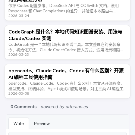
依据 Codex 配置参考、DeepSeek API 与 CC Switch 文档，说明
Responses 和 Chat Completions 的差异，并验证本地路由与
2026-05-24
OpenRouter …
CodeGraph 是什么？本地代码知识图谱安装、用法与
Claude/Codex 实测
CodeGraph 是一个本地代码知识图谱工具。本文整理它的安装命
令、初始化方法、Claude Code/Codex 接入方式、适用场景和限
2026-05-23
制，说明它如何减少 AI Agent 读文件、搜索和 …
opencode、Claude Code、Codex 有什么区别？开源
AI 编程工具使用指南
opencode、Claude Code、Codex 有什么区别？本文从开源程度、
模型支持、终端体验、Agent 模式和使用场景，对比三类 AI 编程工
2026-05-08
具的特点。