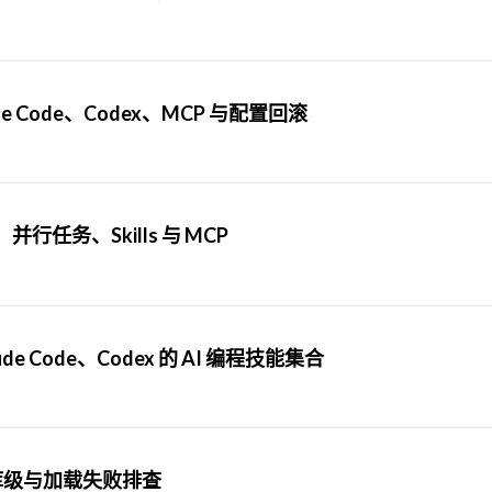
de Code、Codex、MCP 与配置回滚
并行任务、Skills 与 MCP
aude Code、Codex 的 AI 编程技能集合
、仓库级与加载失败排查