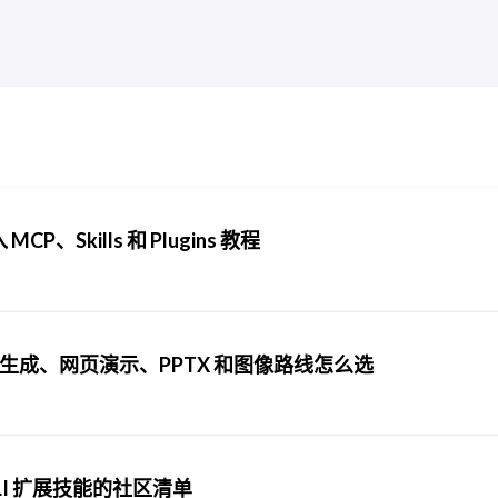
P、Skills 和 Plugins 教程
自动生成、网页演示、PPTX 和图像路线怎么选
ex CLI 扩展技能的社区清单