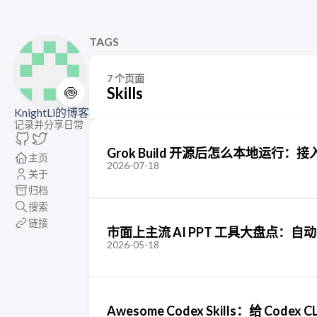
TAGS
7 个页面
🍥
Skills
KnightLi的博客
记录并分享日常
Grok Build 开源后怎么本地运行：接入 MC
主页
2026-07-18
关于
归档
搜索
链接
市面上主流 AI PPT 工具大盘点：
2026-05-18
Awesome Codex Skills：给 Cod