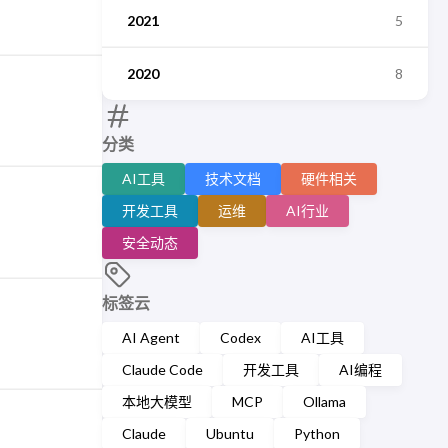
2021
5
2020
8
分类
AI工具
技术文档
硬件相关
开发工具
运维
AI行业
安全动态
标签云
AI Agent
Codex
AI工具
Claude Code
开发工具
AI编程
本地大模型
MCP
Ollama
Claude
Ubuntu
Python