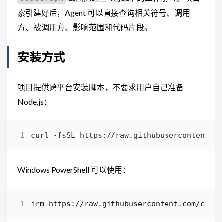
索引建好后，Agent 可以直接查询相关符号、调用
方、被调用方、影响范围和代码片段。
安装方式
项目提供跨平台安装脚本，不要求用户自己准备
Node.js：
curl -fsSL https://raw.githubusercontent.c
Windows PowerShell 可以使用：
irm 
https
:
//
raw
.
githubusercontent
.
com
/
colb