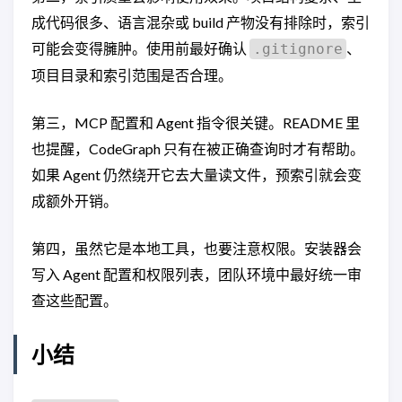
成代码很多、语言混杂或 build 产物没有排除时，索引
可能会变得臃肿。使用前最好确认
、
.gitignore
项目目录和索引范围是否合理。
第三，MCP 配置和 Agent 指令很关键。README 里
也提醒，CodeGraph 只有在被正确查询时才有帮助。
如果 Agent 仍然绕开它去大量读文件，预索引就会变
成额外开销。
第四，虽然它是本地工具，也要注意权限。安装器会
写入 Agent 配置和权限列表，团队环境中最好统一审
查这些配置。
小结