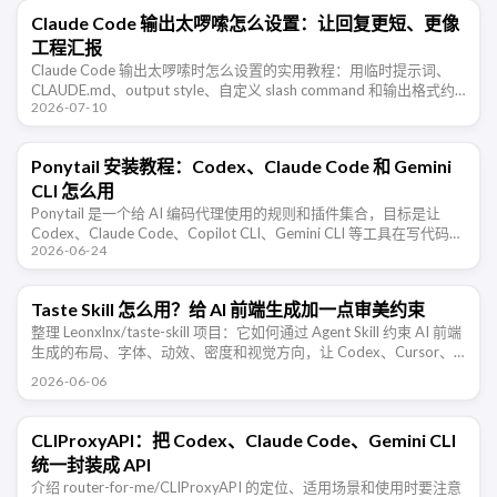
Claude Code 输出太啰嗦怎么设置：让回复更短、更像
工程汇报
Claude Code 输出太啰嗦时怎么设置的实用教程：用临时提示词、
CLAUDE.md、output style、自定义 slash command 和输出格式约
2026-07-10
束，让 Claude Code 少铺 …
Ponytail 安装教程：Codex、Claude Code 和 Gemini
CLI 怎么用
Ponytail 是一个给 AI 编码代理使用的规则和插件集合，目标是让
Codex、Claude Code、Copilot CLI、Gemini CLI 等工具在写代码前
2026-06-24
先判断是否真的需要新增代码， …
Taste Skill 怎么用？给 AI 前端生成加一点审美约束
整理 Leonxlnx/taste-skill 项目：它如何通过 Agent Skill 约束 AI 前端
生成的布局、字体、动效、密度和视觉方向，让 Codex、Cursor、
Claude Code …
2026-06-06
CLIProxyAPI：把 Codex、Claude Code、Gemini CLI
统一封装成 API
介绍 router-for-me/CLIProxyAPI 的定位、适用场景和使用时要注意