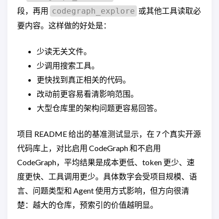
段，再用
或其他工具读取必
codegraph_explore
要内容。这样做的好处是：
少读无关文件。
少调用搜索工具。
更快找到真正相关的代码。
改动前更容易看清影响范围。
大型仓库里的架构问题更容易回答。
项目 README 给出的基准测试显示，在 7 个真实开源
代码库上，对比启用 CodeGraph 和不启用
CodeGraph，平均结果是成本更低、token 更少、速
度更快、工具调用更少。具体数字会受项目规模、语
言、问题类型和 Agent 使用方式影响，但方向很清
楚：越大的仓库，预索引的价值越明显。