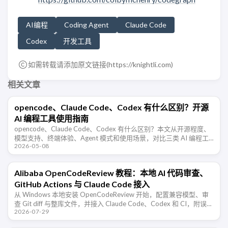
AI编程
Coding Agent
Claude Code
Codex
开发工具
如需转载请添加原文链接(
https://knightli.com
)
相关文章
opencode、Claude Code、Codex 有什么区别？开源
AI 编程工具使用指南
opencode、Claude Code、Codex 有什么区别？本文从开源程度、
模型支持、终端体验、Agent 模式和使用场景，对比三类 AI 编程工
2026-05-08
具的特点。
Alibaba OpenCodeReview 教程：本地 AI 代码审查、
GitHub Actions 与 Claude Code 接入
从 Windows 本地安装 OpenCodeReview 开始，配置兼容模型、审
查 Git diff 与整库文件，并接入 Claude Code、Codex 和 CI，附误
2026-07-29
报、成本与权限排查。