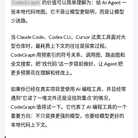
的价值可以简单理解为：给 AI Agent 一
CodeGraph
张本地代码地图。它不是让模型更聪明，而是让模型
少迷路。
当 Claude Code、Codex CLI、Cursor 这类工具面对大
型仓库时，最耗费上下文的往往是探索过程。
CodeGraph 用预索引的符号关系、调用图、路由图和
全文搜索，把“找代码”这一步提前做好，让 Agent 把
更多预算花在理解和修改上。
如果你已经在真实项目里使用 AI 编程工具，并且经常
遇到“它读了一堆文件还是没找到重点”的情况，
CodeGraph 值得试一下。它代表了 AI 编程工具的一个
重要方向：不只是换更强的模型，也要给模型更好的
本地代码上下文。