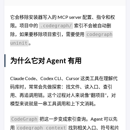
它会移除安装器写入的 MCP server 配置、指令和权
限。项目中的
索引不会被自动删
.codegraph/
除，如果要移除项目索引，需要使用
codegraph
。
uninit
为什么它对 Agent 有用
Claude Code、Codex CLI、Cursor 这类工具在理解代
码库时，常常会先做探索：找文件、读入口、查引
用、再追调用链。这个过程对人来说像“翻项目”，对
模型来说就是一串工具调用和上下文消耗。
把这一步变成索引查询。Agent 可以先
CodeGraph
用
找到相关入口、符号和片
codegraph_context