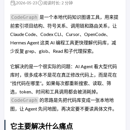
2026-05-23
阅读时长: 2 分钟
是一个本地代码知识图谱工具，用来提
CodeGraph
前索引项目结构、符号关系、调用链和路由关系，让
Claude Code、Codex CLI、Cursor、OpenCode、
Hermes Agent 这类 AI 编程工具更快理解代码库，减
少反复 grep、glob、Read 和子代理探索。
它解决的是一个很实际的问题：AI Agent 看大型代码
库时，很多成本不是花在真正修改代码上，而是花在
“找代码在哪里”。如果每次都重新搜索、读取、筛
选，token、时间和工具调用都会被消耗掉。
的思路是先把代码库变成一张本地地
CodeGraph
图，让 Agent 先问地图，再决定要不要读具体文件。
它主要解决什么痛点