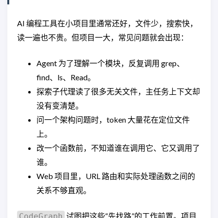
AI 编程工具在小项目里通常还好，文件少，搜索快，
读一遍也不贵。但项目一大，常见问题就会出现：
Agent 为了理解一个模块，反复调用 grep、
find、ls、Read。
探索子代理读了很多无关文件，主任务上下文却
没有变清楚。
问一个架构问题时，token 大量花在定位文件
上。
改一个函数前，不知道谁在调用它、它又调用了
谁。
Web 项目里，URL 路由和实际处理函数之间的
关系不够直观。
试图把这些“先找路”的工作前置。项目
CodeGraph