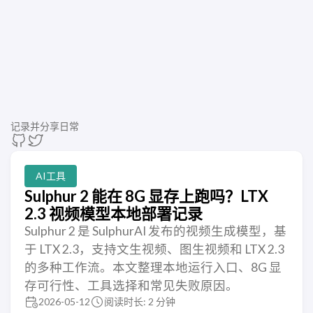
记录并分享日常
AI工具
Sulphur 2 能在 8G 显存上跑吗？LTX
2.3 视频模型本地部署记录
Sulphur 2 是 SulphurAI 发布的视频生成模型，基
于 LTX 2.3，支持文生视频、图生视频和 LTX 2.3
的多种工作流。本文整理本地运行入口、8G 显
存可行性、工具选择和常见失败原因。
2026-05-12
阅读时长: 2 分钟