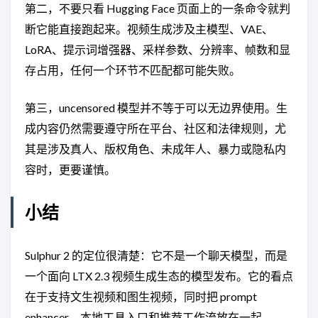
第二，不要只看 Hugging Face 页面上的一条命令就判
断它能直接跑起来。视频生成涉及主模型、VAE、
LoRA、提示词增强器、采样参数、分辨率、帧数和显
存占用，任何一个环节不匹配都可能失败。
第三，uncensored 模型并不等于可以无边界使用。生
成内容仍然需要遵守所在平台、社区和法律规则，尤
其是涉及真人、版权角色、未成年人、暴力或隐私内
容时，更要谨慎。
小结
Sulphur 2 的定位很清楚：它不是一个聊天模型，而是
一个面向 LTX 2.3 视频生成生态的模型发布。它的看点
在于支持文生视频和图生视频，同时把 prompt
enhancer、本地工具入口和推荐工作流放在一起。