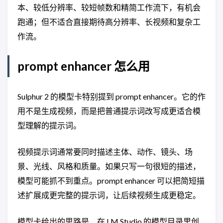
本、较低分辨率、较短帧数和精简工作流下，有机会
跑通；但不适合直接期待高分辨率、长视频和复杂工
作流。
prompt enhancer 怎么用
Sulphur 2 的模型卡特别提到 prompt enhancer。它的作
用不是生成视频，而是把普通提示词改写成更适合模
型理解的提示词。
视频提示词通常要同时描述主体、动作、镜头、场
景、光线、风格和质量。如果只写一句很短的描述，
模型可能抓不到重点。prompt enhancer 可以把简短描
述扩展成更完整的提示词，让后续视频生成更稳定。
模型卡给出的思路是，在 LM Studio 的模型目录里创