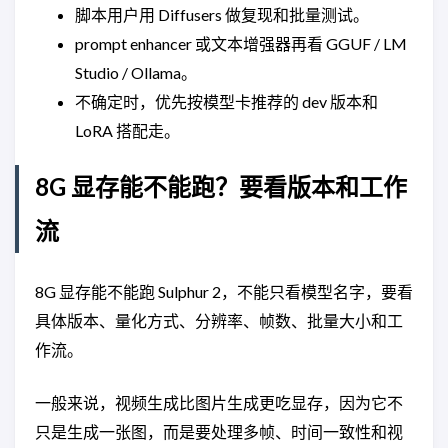
脚本用户用 Diffusers 做复现和批量测试。
prompt enhancer 或文本增强器再看 GGUF / LM
Studio / Ollama。
不确定时，优先按模型卡推荐的 dev 版本和
LoRA 搭配走。
8G 显存能不能跑？要看版本和工作
流
8G 显存能不能跑 Sulphur 2，不能只看模型名字，要看
具体版本、量化方式、分辨率、帧数、批量大小和工
作流。
一般来说，视频生成比图片生成更吃显存，因为它不
只是生成一张图，而是要处理多帧、时间一致性和视