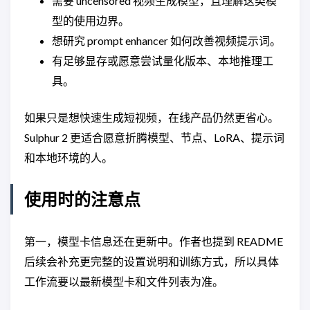
需要 uncensored 视频生成模型，且理解这类模
型的使用边界。
想研究 prompt enhancer 如何改善视频提示词。
有足够显存或愿意尝试量化版本、本地推理工
具。
如果只是想快速生成短视频，在线产品仍然更省心。
Sulphur 2 更适合愿意折腾模型、节点、LoRA、提示词
和本地环境的人。
使用时的注意点
第一，模型卡信息还在更新中。作者也提到 README
后续会补充更完整的设置说明和训练方式，所以具体
工作流要以最新模型卡和文件列表为准。