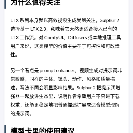
为什么值得关注
LTX 系列本身就以高效视频生成受到关注，Sulphur 2
选择基于 LTX 2.3，意味着它天然更适合接入已有的
LTX 工作流。对 ComfyUI、Diffusers 或本地推理工具
用户来说，这类模型的价值主要在于可控性和可改造
性。
另一个看点是 prompt enhancer。视频生成对提示词非
常敏感，同样的主体、镜头、动作、风格和质量描
述，写法不同会明显影响结果。Sulphur 2 把提示词增
强器一起放进生态里，说明作者希望用户不只是下载
权重，还能更稳定地把普通描述扩展成适合模型理解
的提示词。
模型卡里的使用建议