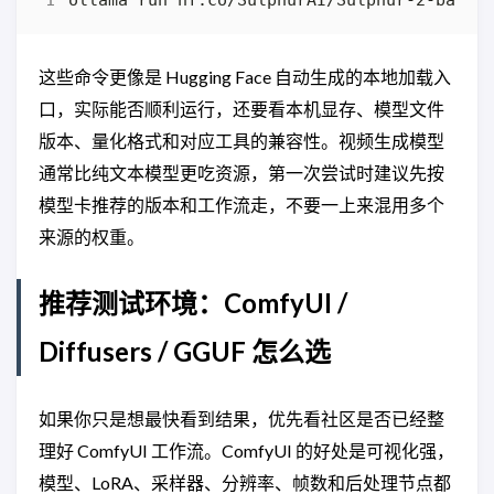
这些命令更像是 Hugging Face 自动生成的本地加载入
口，实际能否顺利运行，还要看本机显存、模型文件
版本、量化格式和对应工具的兼容性。视频生成模型
通常比纯文本模型更吃资源，第一次尝试时建议先按
模型卡推荐的版本和工作流走，不要一上来混用多个
来源的权重。
推荐测试环境：ComfyUI /
Diffusers / GGUF 怎么选
如果你只是想最快看到结果，优先看社区是否已经整
理好 ComfyUI 工作流。ComfyUI 的好处是可视化强，
模型、LoRA、采样器、分辨率、帧数和后处理节点都