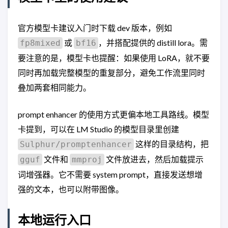
官方模型卡建议入门时下载 dev 版本，例如
或
，并搭配提供的 distill lora。需
fp8mixed
bf16
要注意的是，模型卡也提醒：如果使用 LoRA，就不要
同时再加载完整模型的重复部分，避免工作流里同时
叠加两套相同能力。
prompt enhancer 的使用方式更偏本地工具路线。模型
卡提到，可以在 LM Studio 的模型目录里创建
这样的目录结构，把
Sulphur/promptenhancer
文件和
文件放进去，然后加载提示
gguf
mmproj
词增强器。它不需要 system prompt，直接发送想增
强的文本，也可以附带图像。
本地运行入口