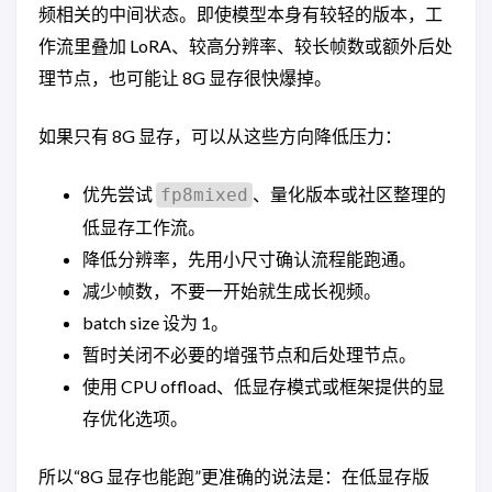
频相关的中间状态。即使模型本身有较轻的版本，工
作流里叠加 LoRA、较高分辨率、较长帧数或额外后处
理节点，也可能让 8G 显存很快爆掉。
如果只有 8G 显存，可以从这些方向降低压力：
优先尝试
、量化版本或社区整理的
fp8mixed
低显存工作流。
降低分辨率，先用小尺寸确认流程能跑通。
减少帧数，不要一开始就生成长视频。
batch size 设为 1。
暂时关闭不必要的增强节点和后处理节点。
使用 CPU offload、低显存模式或框架提供的显
存优化选项。
所以“8G 显存也能跑”更准确的说法是：在低显存版