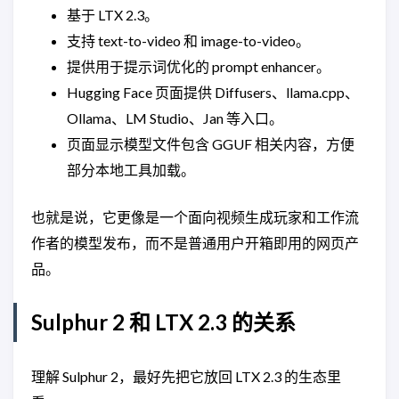
基于 LTX 2.3。
支持 text-to-video 和 image-to-video。
提供用于提示词优化的 prompt enhancer。
Hugging Face 页面提供 Diffusers、llama.cpp、
Ollama、LM Studio、Jan 等入口。
页面显示模型文件包含 GGUF 相关内容，方便
部分本地工具加载。
也就是说，它更像是一个面向视频生成玩家和工作流
作者的模型发布，而不是普通用户开箱即用的网页产
品。
Sulphur 2 和 LTX 2.3 的关系
理解 Sulphur 2，最好先把它放回 LTX 2.3 的生态里