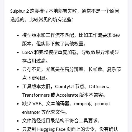
Sulphur 2 这类模型本地部署失败，通常不是一个原因
造成的。比较常见的坑有这些：
模型版本和工作流不匹配，比如工作流要求 dev
版本，但实际下载了其他权重。
LoRA 和完整模型重复加载，导致效果异常或显
存占用过高。
显存不足，尤其是在高分辨率、长帧数、复杂节
点下更明显。
工具版本太旧，ComfyUI 节点、Diffusers、
Transformers 或 Accelerate 版本不兼容。
缺少 VAE、文本编码器、mmproj、prompt
enhancer 等配套文件。
文件路径或目录结构不符合工具要求。
只复制 Hugging Face 页面上的命令，没有确认