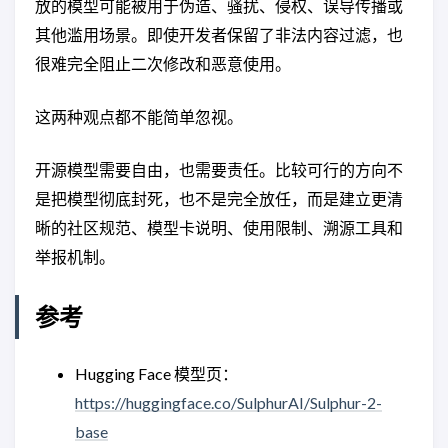
放的模型可能被用于伪造、骚扰、侵权、误导传播或
其他滥用场景。即使开发者保留了非法内容过滤，也
很难完全阻止二次修改和恶意使用。
这两种观点都不能简单忽视。
开源模型需要自由，也需要责任。比较可行的方向不
是把模型彻底封死，也不是完全放任，而是建立更清
晰的社区规范、模型卡说明、使用限制、溯源工具和
举报机制。
参考
Hugging Face 模型页：
https://huggingface.co/SulphurAI/Sulphur-2-
base