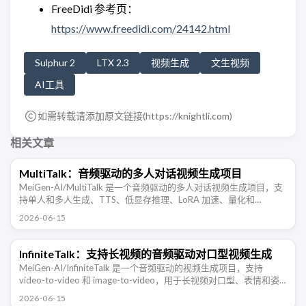
FreeDidi 参考页：
https://www.freedidi.com/24142.html
Sulphur 2
LTX 2.3
视频生成
文生视频
AI工具
如需转载请添加原文链接(
https://knightli.com
)
相关文章
MultiTalk：音频驱动的多人对话视频生成项目
MeiGen-AI/MultiTalk 是一个音频驱动的多人对话视频生成项目，支
持单人和多人生成、TTS、低显存推理、LoRA 加速、量化和
Gradio。
2026-06-15
InfiniteTalk：支持长视频的音频驱动对口型视频生成
MeiGen-AI/InfiniteTalk 是一个音频驱动的视频生成项目，支持
video-to-video 和 image-to-video，用于长视频对口型、表情和姿
态同步。
2026-06-15