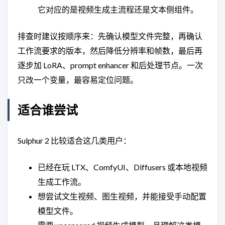
它对应的是视频生成主流程还是文本侧组件。
排查时建议按顺序来：先确认模型文件完整，再确认
工作流要求的版本，然后降低分辨率和帧数，最后再
逐步加 LoRA、prompt enhancer 和后处理节点。一次
只改一个变量，最容易定位问题。
适合谁尝试
Sulphur 2 比较适合这几类用户：
已经在玩 LTX、ComfyUI、Diffusers 或本地视频
生成工作流。
想尝试文生视频、图生视频，并能接受手动配置
模型文件。