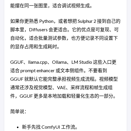
能摆在同一张图里，适合调试视频生成。
如果你更熟悉 Python，或者想把 Sulphur 2 接到自己的
脚本里，Diffusers 会更适合。它的优点是可复现、可
自动化，适合批量测试参数，也方便记录不同设置下
的显存占用和生成耗时。
GGUF、llama.cpp、Ollama、LM Studio 这些入口更
适合 prompt enhancer 或文本侧组件。不要看到
GGUF 就默认它能完整承担视频生成流程。视频模型
通常还涉及视觉模型、VAE、采样流程和帧生成组
件，GGUF 更多是本地加载和轻量化生态的一部分。
简单说：
新手先找 ComfyUI 工作流。