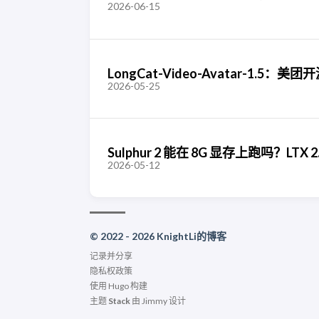
2026-06-15
LongCat-Video-Avatar-1.
2026-05-25
Sulphur 2 能在 8G 显存上跑吗？LT
2026-05-12
© 2022 - 2026 KnightLi的博客
记录并分享
隐私权政策
使用
Hugo
构建
主题
Stack
由
Jimmy
设计