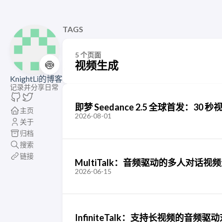
TAGS
5 个页面
🍥
视频生成
KnightLi的博客
记录并分享日常
即梦 Seedance 2.5 全球首发：
主页
2026-08-01
关于
归档
搜索
链接
MultiTalk：音频驱动的多人对话视
2026-06-15
InfiniteTalk：支持长视频的音频