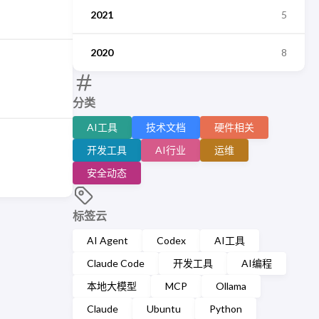
2021
5
2020
8
分类
AI工具
技术文档
硬件相关
开发工具
AI行业
运维
安全动态
标签云
AI Agent
Codex
AI工具
Claude Code
开发工具
AI编程
本地大模型
MCP
Ollama
Claude
Ubuntu
Python