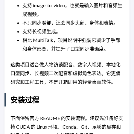
支持 image-to-video，也就是输入图片和音频生
成视频。
不只同步嘴部，还会同步头部、身体和表情。
支持长视频生成。
相比 MultiTalk，项目说明中强调它减少了手部
和身体形变，并提升了口型同步准确度。
这类项目适合做人物访谈配音、数字人视频、本地化
口型同步、长视频二次配音和虚拟角色表达。它更偏
研究和工程工具，不是开箱即用的轻量桌面软件。
安装过程
下面保留官方 README 的安装流程。建议先准备好支
持 CUDA 的 Linux 环境、Conda、Git、足够的显存和