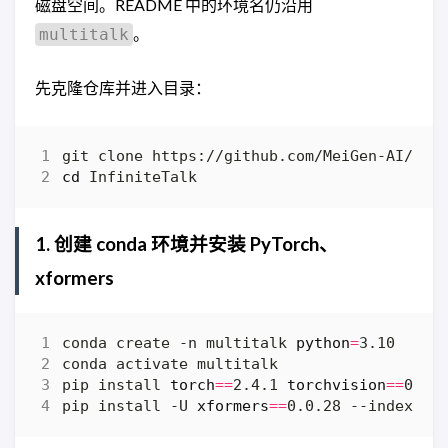
磁盘空间。README 中的环境名仍沿用
。
multitalk
先克隆仓库并进入目录：
cd
1. 创建 conda 环境并安装 PyTorch、
xformers
conda create -n multitalk 
python
=
pip install 
torch
==
2.4.1 
torchvision
==
0.19
pip install -U 
xformers
==