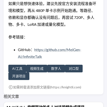
如果只是想快速体验，建议先按官方安装流程准备环
境和模型，再从 480P 单卡示例开始跑通。等路径、
依赖和显存都确认没有问题后，再尝试 720P、多人
物、多卡、LoRA 加速或量化模型。
参考链接：
GitHub：
https://github.com/MeiGen-
AI/InfiniteTalk
AI工具
视频生成
数字人
对口型
开源项目
如需转载请添加原文链接(
https://knightli.com
)
相关文章