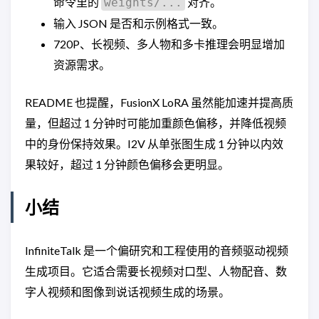
命令里的
对齐。
weights/...
输入 JSON 是否和示例格式一致。
720P、长视频、多人物和多卡推理会明显增加
资源需求。
README 也提醒，FusionX LoRA 虽然能加速并提高质
量，但超过 1 分钟时可能加重颜色偏移，并降低视频
中的身份保持效果。I2V 从单张图生成 1 分钟以内效
果较好，超过 1 分钟颜色偏移会更明显。
小结
InfiniteTalk 是一个偏研究和工程使用的音频驱动视频
生成项目。它适合需要长视频对口型、人物配音、数
字人视频和图像到说话视频生成的场景。