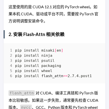
这里使用的是 CUDA 12.1 对应的 PyTorch wheel。如
果本机 CUDA、驱动或平台不同，需要按 PyTorch 官
方说明调整安装命令。
2. 安装 Flash-Attn 相关依赖
pip install misaki
[
en
]
pip install 
flash_attn
==
对 CUDA、编译工具链和 PyTorch 版
flash_attn
本比较敏感。如果这一步失败，通常要先检查 CUDA
版本、
、GCC、Python 版本和 PyTorch wheel
nvcc