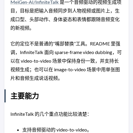
MeiGen-AI/InfiniteTalk
是一个音频驱动的视频生成项
目，目标是把输入音频同步到人物视频或图片上，生
成口型、头部动作、身体姿态和表情都跟随音频变化
的新视频。
它的定位不是普通的“嘴部替换”工具。README 里强
调，InfiniteTalk 面向 sparse-frame video dubbing，可
以在 video-to-video 场景中保持身份一致，并支持长
视频生成；也可以在 image-to-video 场景中用单张图
片和音频生成说话视频。
主要能力
InfiniteTalk 的几个重点功能比较清楚：
支持音频驱动的 video-to-video。