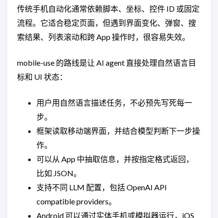
传统手机自动化通常依赖脚本、坐标、控件 ID 或固定
流程。它适合稳定页面，但遇到界面变化、弹窗、搜
索结果、列表滚动和跨 App 操作时，很容易失效。
mobile-use 的路线是让 AI agent 直接处理自然语言目
标和 UI 状态：
用户用自然语言描述任务，不必预先写死每一
步。
框架读取移动端界面，并结合模型判断下一步操
作。
可以从 App 中抽取信息，并按指定格式返回，
比如 JSON。
支持不同 LLM 配置，包括 OpenAI API
compatible providers。
Android 可以通过实体手机或模拟器运行，iOS