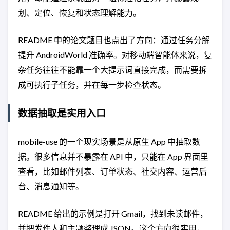
划、定位、恢复和状态理解能力。
README 中的论文题目也点出了方向：通过任务分解
提升 AndroidWorld 准确率。对移动端智能体来说，复
杂任务往往不能靠一个大提示词直接完成，而需要拆
成可执行子任务，并在每一步检查状态。
数据抽取是实用入口
mobile-use 的一个现实场景是从原生 App 中抽取数
据。很多信息并不暴露在 API 中，只能在 App 界面里
查看，比如邮件列表、订单状态、社交内容、运营后
台、消息通知等。
README 给出的示例是打开 Gmail，找到未读邮件，
并把发件人和主题整理成 JSON。这个方向很实用，