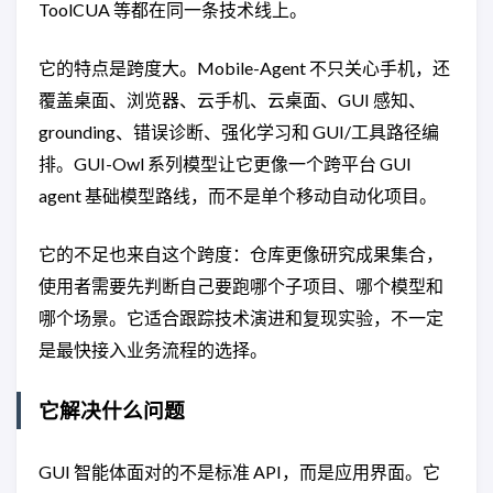
ToolCUA 等都在同一条技术线上。
它的特点是跨度大。Mobile-Agent 不只关心手机，还
覆盖桌面、浏览器、云手机、云桌面、GUI 感知、
grounding、错误诊断、强化学习和 GUI/工具路径编
排。GUI-Owl 系列模型让它更像一个跨平台 GUI
agent 基础模型路线，而不是单个移动自动化项目。
它的不足也来自这个跨度：仓库更像研究成果集合，
使用者需要先判断自己要跑哪个子项目、哪个模型和
哪个场景。它适合跟踪技术演进和复现实验，不一定
是最快接入业务流程的选择。
它解决什么问题
GUI 智能体面对的不是标准 API，而是应用界面。它