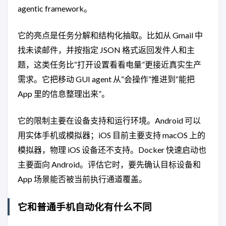
agentic framework。
它的亮点是任务分解和结构化抽取。比如从 Gmail 中
找未读邮件，并按指定 JSON 格式返回发件人和主
题，这类任务比“打开设置看看电量”更接近真实生产
需求。它把移动 GUI agent 从“会操作”推进到“能把
App 里的信息整理出来”。
它的限制主要在设备支持和运行环境。Android 可以
用实体手机或模拟器；iOS 目前主要支持 macOS 上的
模拟器，物理 iOS 设备还不支持。Docker 快速启动也
主要面向 Android。评估它时，要先确认目标设备和
App 场景能否被当前执行通道覆盖。
它和普通手机自动化有什么不同