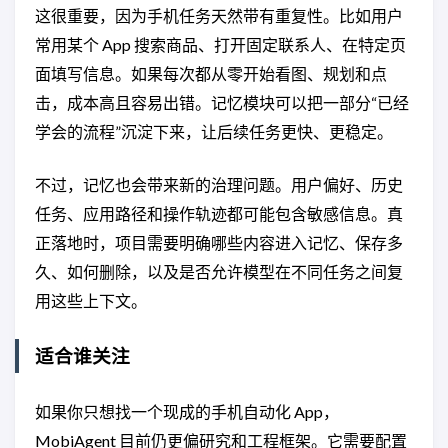
这很重要，因为手机任务天然带有重复性。比如用户
常用某个 App 搜索商品、打开固定联系人、在特定页
面填写信息。如果每次都从零开始看图、规划和点
击，成本高且容易出错。记忆模块可以把一部分“已经
学会的流程”沉淀下来，让后续任务更快、更稳定。
不过，记忆也会带来新的治理问题。用户偏好、历史
任务、应用路径和操作轨迹都可能包含敏感信息。真
正落地时，项目需要明确哪些内容进入记忆、保存多
久、如何删除，以及是否允许模型在不同任务之间复
用这些上下文。
适合谁关注
如果你只想找一个现成的手机自动化 App，
MobiAgent 目前仍更偏研究和工程框架。它需要配置