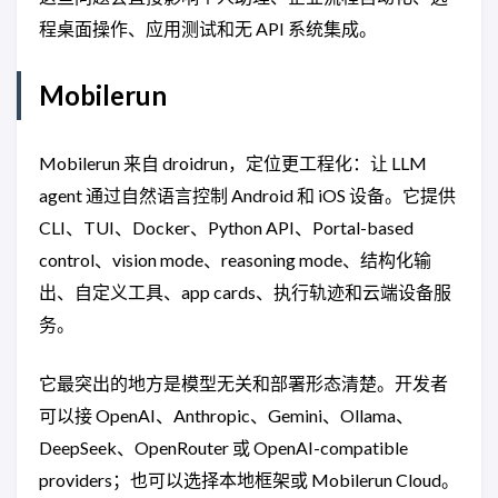
程桌面操作、应用测试和无 API 系统集成。
Mobilerun
Mobilerun 来自 droidrun，定位更工程化：让 LLM
agent 通过自然语言控制 Android 和 iOS 设备。它提供
CLI、TUI、Docker、Python API、Portal-based
control、vision mode、reasoning mode、结构化输
出、自定义工具、app cards、执行轨迹和云端设备服
务。
它最突出的地方是模型无关和部署形态清楚。开发者
可以接 OpenAI、Anthropic、Gemini、Ollama、
DeepSeek、OpenRouter 或 OpenAI-compatible
providers；也可以选择本地框架或 Mobilerun Cloud。