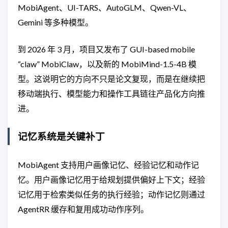
MobiAgent、UI-TARS、AutoGLM、Qwen-VL、
Gemini 等多种模型。
到 2026 年 3 月，项目又发布了 GUI-based mobile
“claw” MobiClaw，以及新的 MobiMind-1.5-4B 模
型。这说明它的方向不只是论文复现，而是在继续把
移动端执行、模型能力和操作工具链往产品化方向推
进。
记忆系统是关键补丁
MobiAgent 支持用户画像记忆、经验记忆和动作记
忆。用户画像记忆用于给规划提供偏好上下文；经验
记忆用于检索类似任务的执行经验；动作记忆则通过
AgentRR 缓存和复用成功动作序列。