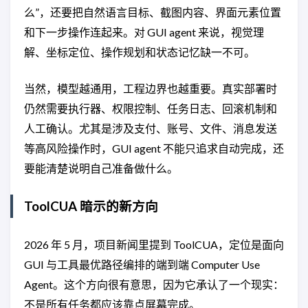
么”，还要把自然语言目标、截图内容、界面元素位置
和下一步操作连起来。对 GUI agent 来说，视觉理
解、坐标定位、操作规划和状态记忆缺一不可。
当然，模型越通用，工程边界也越重要。真实部署时
仍然需要执行器、权限控制、任务日志、回滚机制和
人工确认。尤其是涉及支付、账号、文件、消息发送
等高风险操作时，GUI agent 不能只追求自动完成，还
要能清楚说明自己准备做什么。
ToolCUA 暗示的新方向
2026 年 5 月，项目新闻里提到 ToolCUA，定位是面向
GUI 与工具最优路径编排的端到端 Computer Use
Agent。这个方向很有意思，因为它承认了一个现实：
不是所有任务都应该靠点屏幕完成。