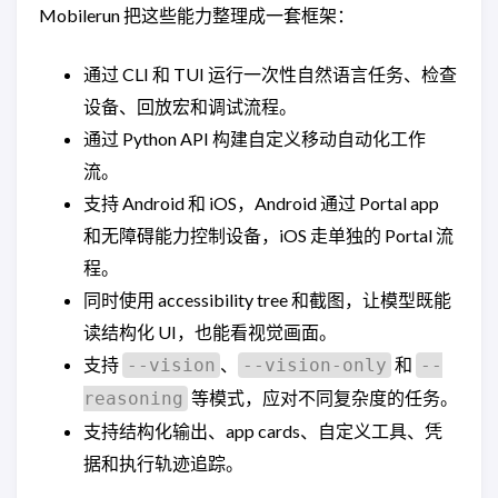
Mobilerun 把这些能力整理成一套框架：
通过 CLI 和 TUI 运行一次性自然语言任务、检查
设备、回放宏和调试流程。
通过 Python API 构建自定义移动自动化工作
流。
支持 Android 和 iOS，Android 通过 Portal app
和无障碍能力控制设备，iOS 走单独的 Portal 流
程。
同时使用 accessibility tree 和截图，让模型既能
读结构化 UI，也能看视觉画面。
支持
、
和
--vision
--vision-only
--
等模式，应对不同复杂度的任务。
reasoning
支持结构化输出、app cards、自定义工具、凭
据和执行轨迹追踪。