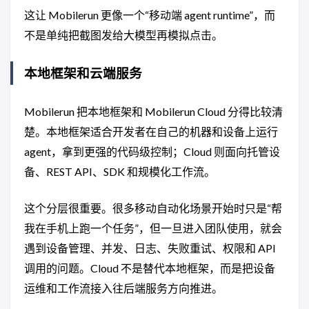
这让 Mobilerun 更像一个“移动端 agent runtime”，而
不是单纯把截图发给大模型再模拟点击。
本地框架和云端服务
Mobilerun 把本地框架和 Mobilerun Cloud 分得比较清
楚。本地框架适合开发者在自己的机器和设备上运行
agent，拿到更强的代码级控制；Cloud 则面向托管设
备、REST API、SDK 和规模化工作流。
这个分层很重要。很多移动自动化场景开始时只是“帮
我在手机上跑一个任务”，但一旦进入团队使用，就会
遇到设备管理、并发、日志、失败重试、权限和 API
调用的问题。Cloud 不是替代本地框架，而是把设备
运维和工作流接入往后端服务方向推进。