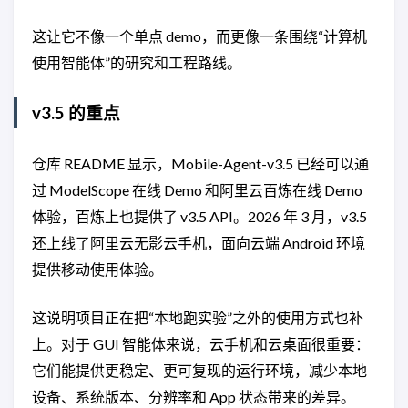
这让它不像一个单点 demo，而更像一条围绕“计算机
使用智能体”的研究和工程路线。
v3.5 的重点
仓库 README 显示，Mobile-Agent-v3.5 已经可以通
过 ModelScope 在线 Demo 和阿里云百炼在线 Demo
体验，百炼上也提供了 v3.5 API。2026 年 3 月，v3.5
还上线了阿里云无影云手机，面向云端 Android 环境
提供移动使用体验。
这说明项目正在把“本地跑实验”之外的使用方式也补
上。对于 GUI 智能体来说，云手机和云桌面很重要：
它们能提供更稳定、更可复现的运行环境，减少本地
设备、系统版本、分辨率和 App 状态带来的差异。