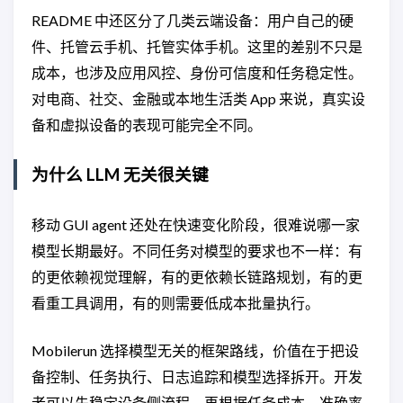
README 中还区分了几类云端设备：用户自己的硬
件、托管云手机、托管实体手机。这里的差别不只是
成本，也涉及应用风控、身份可信度和任务稳定性。
对电商、社交、金融或本地生活类 App 来说，真实设
备和虚拟设备的表现可能完全不同。
为什么 LLM 无关很关键
移动 GUI agent 还处在快速变化阶段，很难说哪一家
模型长期最好。不同任务对模型的要求也不一样：有
的更依赖视觉理解，有的更依赖长链路规划，有的更
看重工具调用，有的则需要低成本批量执行。
Mobilerun 选择模型无关的框架路线，价值在于把设
备控制、任务执行、日志追踪和模型选择拆开。开发
者可以先稳定设备侧流程，再根据任务成本、准确率