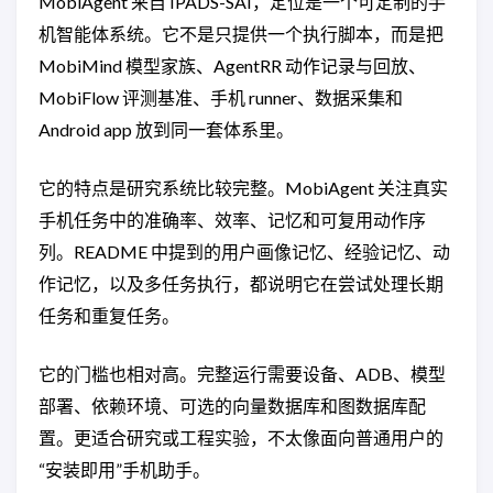
MobiAgent 来自 IPADS-SAI，定位是一个可定制的手
机智能体系统。它不是只提供一个执行脚本，而是把
MobiMind 模型家族、AgentRR 动作记录与回放、
MobiFlow 评测基准、手机 runner、数据采集和
Android app 放到同一套体系里。
它的特点是研究系统比较完整。MobiAgent 关注真实
手机任务中的准确率、效率、记忆和可复用动作序
列。README 中提到的用户画像记忆、经验记忆、动
作记忆，以及多任务执行，都说明它在尝试处理长期
任务和重复任务。
它的门槛也相对高。完整运行需要设备、ADB、模型
部署、依赖环境、可选的向量数据库和图数据库配
置。更适合研究或工程实验，不太像面向普通用户的
“安装即用”手机助手。