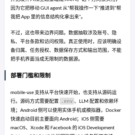
因为它把移动 GUI agent 从“帮我操作一下”推进到“帮
我把 App 里的信息结构化拿出来”。
不过，这也带来边界问题。数据抽取涉及账号、隐
私、平台条款和访问权限。真正使用时，应该明确设
备归属、任务授权、数据保存方式和输出范围，不能
把手机界面当成无限制的数据源。
部署门槛和限制
mobile-use 支持从平台快速开始，也支持从源码运
行。源码方式需要配置
、LLM 配置和依赖环
.env
境；Android 侧可以使用实体手机或模拟器，Docker
快速启动目前主要面向 Android；iOS 侧需要
macOS、Xcode 和 Facebook 的 iOS Development