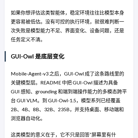
如果你想评估这类智能体，稳定环境往往比模型本身
更容易被低估。没有可控的执行环境，就很难判断一
次失败是模型能力不足、界面变化、设备问题，还是
任务定义不清。
GUI-Owl 是底层变化
Mobile-Agent-v3 之后，GUI-Owl 成了这条路线里的
关键模型层。README 中把 GUI-Owl 描述为具备
GUI 感知、grounding 和端到端操作能力的多模态跨平
台 GUI VLM。到 GUI-Owl-1.5，模型系列已经覆盖
2B、4B、8B、32B、235B，并支持桌面、移动端和
浏览器自动化。
这类模型的意义在于，它不只是回答“屏幕里有什