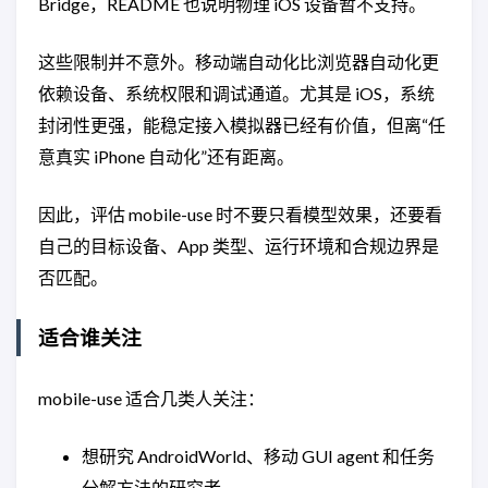
Bridge，README 也说明物理 iOS 设备暂不支持。
这些限制并不意外。移动端自动化比浏览器自动化更
依赖设备、系统权限和调试通道。尤其是 iOS，系统
封闭性更强，能稳定接入模拟器已经有价值，但离“任
意真实 iPhone 自动化”还有距离。
因此，评估 mobile-use 时不要只看模型效果，还要看
自己的目标设备、App 类型、运行环境和合规边界是
否匹配。
适合谁关注
mobile-use 适合几类人关注：
想研究 AndroidWorld、移动 GUI agent 和任务
分解方法的研究者。