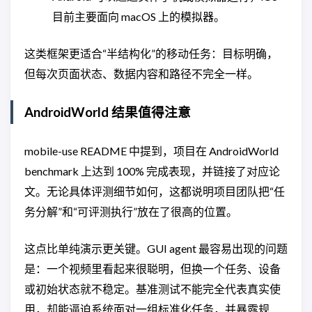
目前主要面向 macOS 上的模拟器。
这类框架更适合“半结构化”的移动任务：目标明确，
但每次页面状态、数据内容和路径不完全一样。
AndroidWorld 结果值得注意
mobile-use README 中提到，项目在 AndroidWorld
benchmark 上达到 100% 完成表现，并链接了对应论
文。无论具体评测细节如何，这都说明项目团队把“任
务分解”和“可评测执行”放在了很高的位置。
这点比单纯演示更关键。GUI agent 最容易出现的问题
是：一个视频里看起来很聪明，但换一个任务、设备
或初始状态就不稳定。基准测试不能完全代表真实使
用，却能逼迫系统面对一组标准化任务，并暴露规