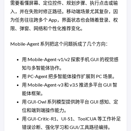
需要看懂屏幕、定位控件、规划步骤、执行点击或输
入，并在失败时修正路径。移动端场景尤其复杂，因
为任务往往跨多个 App，界面状态也会随着登录、权
限、弹窗、网络和个性化推荐变化。
Mobile-Agent 系列把这个问题拆成了几个方向：
用 Mobile-Agent-v1/v2 探索手机 GUI 的视觉感
知与多智能体协作。
用 PC-Agent 把多智能体操作扩展到 PC 场景。
用 Mobile-Agent-v3 和 v3.5 推进多平台 GUI 智
能体框架。
用 GUI-Owl 系列模型提供跨平台 GUI 感知、定
位和端到端操作能力。
用 GUI-Critic-R1、UI-S1、ToolCUA 等工作补足
错误诊断、强化学习和 GUI/工具路径编排。