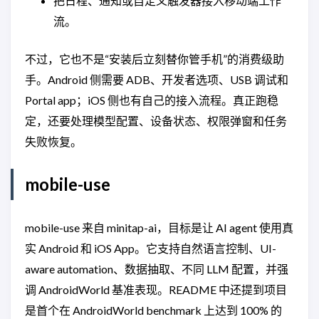
把日程、通知或自定义触发器接入移动端工作
流。
不过，它也不是“安装后立刻替你管手机”的消费级助
手。Android 侧需要 ADB、开发者选项、USB 调试和
Portal app；iOS 侧也有自己的接入流程。真正跑稳
定，还要处理模型配置、设备状态、权限弹窗和任务
失败恢复。
mobile-use
mobile-use 来自 minitap-ai，目标是让 AI agent 使用真
实 Android 和 iOS App。它支持自然语言控制、UI-
aware automation、数据抽取、不同 LLM 配置，并强
调 AndroidWorld 基准表现。README 中还提到项目
是首个在 AndroidWorld benchmark 上达到 100% 的