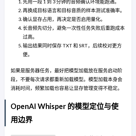
先用一段 1 到 3 分钟的音频确认环境能跑通。
再换成目标语言和目标音质的样本测试准确率。
确认显存占用，再决定是否启用量化。
长音频先切分，避免一次性任务失败后重跑成本
过高。
输出结果同时保存 TXT 和 SRT，后续校对更方
便。
如果是服务器任务，最好把模型加载放在服务启动阶
段，不要每次请求都重新加载模型。模型加载本身会
消耗时间，频繁加载也容易让显存管理变得不稳定。
OpenAI Whisper 的模型定位与使
用边界