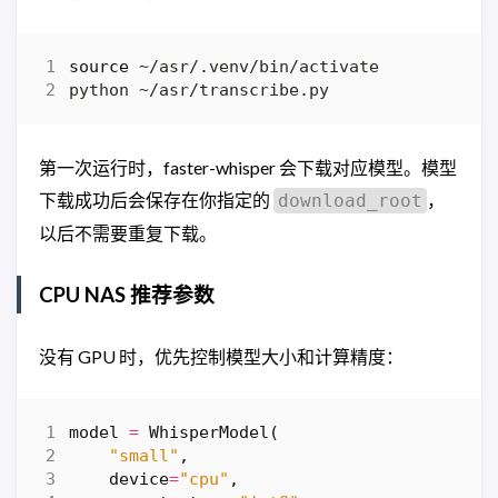
source
第一次运行时，faster-whisper 会下载对应模型。模型
下载成功后会保存在你指定的
，
download_root
以后不需要重复下载。
CPU NAS 推荐参数
没有 GPU 时，优先控制模型大小和计算精度：
model
=
WhisperModel
(
"small"
,
device
=
"cpu"
,