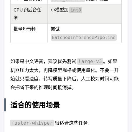
CPU 跑后台任
小模型加
int8
务
批量短音频
尝试
BatchedInferencePipeline
如果是中文语音，建议优先测试
。如果
large-v3
机器压力太大，再降模型规格或使用量化。不要一开
始就只看速度，转写质量下降后，人工校对时间可能
会把省下来的推理时间抵消掉。
适合的使用场景
很适合这些任务：
faster-whisper