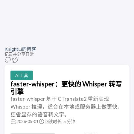
KnightLi的博客
记录并分享日常
AI工具
faster-whisper：更快的 Whisper 转写
引擎
faster-whisper 基于 CTranslate2 重新实现
Whisper 推理，适合在本地或服务器上做更快、
更省显存的语音转文字。
2026-05-01
阅读时长: 5 分钟