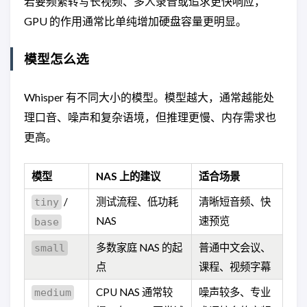
若要频繁转写长视频、多人录音或追求更快响应，
GPU 的作用通常比单纯增加硬盘容量更明显。
模型怎么选
Whisper 有不同大小的模型。模型越大，通常越能处
理口音、噪声和复杂语境，但推理更慢、内存需求也
更高。
模型
NAS 上的建议
适合场景
/
测试流程、低功耗
清晰短音频、快
tiny
NAS
速预览
base
多数家庭 NAS 的起
普通中文会议、
small
点
课程、视频字幕
CPU NAS 通常较
噪声较多、专业
medium