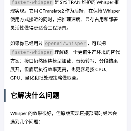
是 SYSTRAN 维护的 Whisper 推
faster-whisper
理实现。它用 CTranslate2 作为后端，在保持 Whisper
使用方式接近的同时，把推理速度、显存占用和部署
灵活性做得更适合工程场景。
如果你已经用过
，可以把
openai/whisper
理解成一个更偏生产环境的替代
faster-whisper
方案：接口仍然围绕模型加载、音频转写、分段结果
展开，但底层执行效率更高，也更容易按 CPU、
GPU、量化和批处理策略做取舍。
它解决什么问题
Whisper 的效果很好，但原版实现直接部署时经常会
遇到几个问题：