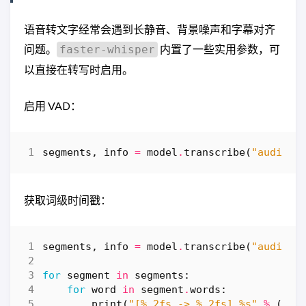
语音转文字经常会遇到长静音、背景噪声和字幕对齐
问题。
内置了一些实用参数，可
faster-whisper
以直接在转写时启用。
启用 VAD：
segments
,
info
=
model
.
transcribe
(
"audio.m
获取词级时间戳：
segments
,
info
=
model
.
transcribe
(
"audio.m
for
segment
in
segments
:
for
word
in
segment
.
words
:
print
(
"[
%.2f
s -> 
%.2f
s] 
%s
"
%
(
wor