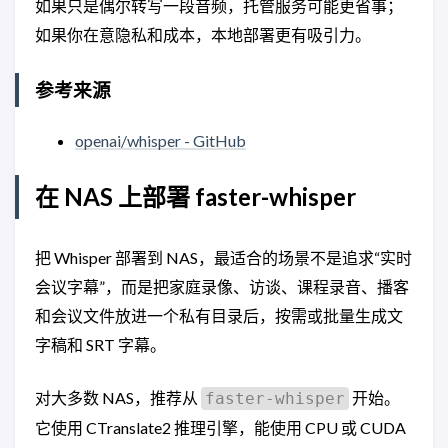
如果只是偶尔转写一段音频，托管服务可能更省事；
如果你在意隐私和成本，本地部署更有吸引力。
参考来源
openai/whisper - GitHub
在 NAS 上部署 faster-whisper
把 Whisper 部署到 NAS，最适合的场景不是追求“实时
会议字幕”，而是把家庭录像、访谈、课程录音、播客
和会议文件放进一个私有目录后，按需或批量生成文
字稿和 SRT 字幕。
对大多数 NAS，推荐从
开始。
faster-whisper
它使用 CTranslate2 推理引擎，能使用 CPU 或 CUDA