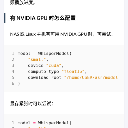
频播放进度。
有 NVIDIA GPU 时怎么配置
NAS 或 Linux 主机有可用 NVIDIA GPU 时，可尝试：
model
=
WhisperModel
(
"small"
,
device
=
"cuda"
,
compute_type
=
"float16"
,
download_root
=
"/home/USER/asr/models"
,
)
显存紧张时可以尝试：
model
=
WhisperModel
(