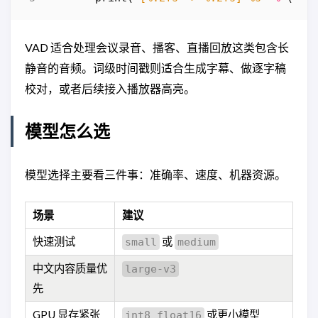
VAD 适合处理会议录音、播客、直播回放这类包含长
静音的音频。词级时间戳则适合生成字幕、做逐字稿
校对，或者后续接入播放器高亮。
模型怎么选
模型选择主要看三件事：准确率、速度、机器资源。
场景
建议
快速测试
或
small
medium
中文内容质量优
large-v3
先
GPU 显存紧张
或更小模型
int8_float16