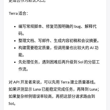
更适合作为默认入口。
Terra 适合：
编写常规脚本、修复范围明确的 bug、解释代
码。
整理文档、写邮件、生成内容初稿和会议摘要。
构建需要稳定质量，但调用量也比较大的 AI 功
能。
先处理任务，遇到困难后再升级到 Sol 的分层工
作流。
对 API 开发者来说，可以先用 Terra 建立质量基线。
如果评测显示 Luna 已能稳定完成任务，再降到 Luna；
如果复杂样例错误率较高，再把这部分请求路由到
Sol。