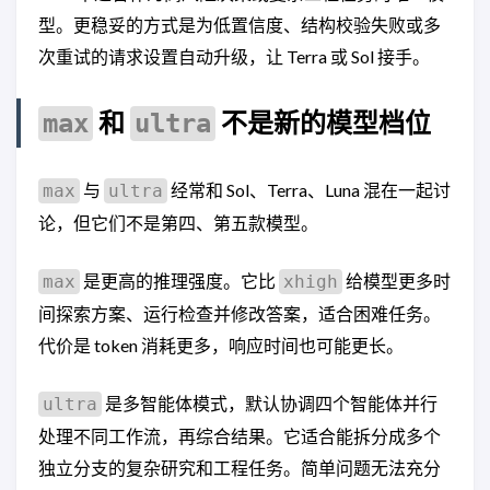
型。更稳妥的方式是为低置信度、结构校验失败或多
次重试的请求设置自动升级，让 Terra 或 Sol 接手。
和
不是新的模型档位
max
ultra
与
经常和 Sol、Terra、Luna 混在一起讨
max
ultra
论，但它们不是第四、第五款模型。
是更高的推理强度。它比
给模型更多时
max
xhigh
间探索方案、运行检查并修改答案，适合困难任务。
代价是 token 消耗更多，响应时间也可能更长。
是多智能体模式，默认协调四个智能体并行
ultra
处理不同工作流，再综合结果。它适合能拆分成多个
独立分支的复杂研究和工程任务。简单问题无法充分