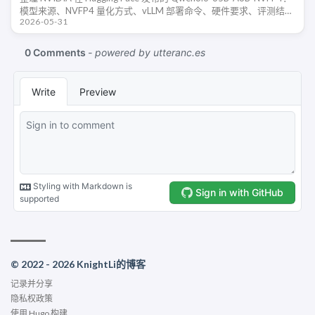
模型来源、NVFP4 量化方式、vLLM 部署命令、硬件要求、评测结果
2026-05-31
和使用限制。
© 2022 - 2026 KnightLi的博客
记录并分享
隐私权政策
使用
Hugo
构建