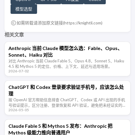
模型选型
如需转载请添加原文链接(
https://knightli.com
)
相关文章
Anthropic 当前 Claude 模型怎么选：Fable、Opus、
Sonnet、Haiku 对比
对比 Anthropic 当前 Claude Fable 5、Opus 4.8、Sonnet 5、Haiku
4.5 和 Mythos 5 的定位、价格、上下文、延迟与适用场景。
2026-07-02
ChatGPT 和 Codex 登录要求验证手机号，应该怎么处
理
按 OpenAI 官方帮助信息排查 ChatGPT、Codex 或 API 出现的手机
号验证提示，区分注册、登录恢复和 API 验证，避免把未经证实的风
2026-05-05
控猜测当成结论。
Claude Fable 5 和 Mythos 5 发布：Anthropic 把
Mythos 级能力推向普通用户