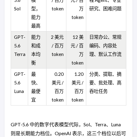
Sol
型，
token
万
研究、困难问题
能力
token
最高
GPT-
能力
2 美元
12 美
日常办公、常规
5.6
和成
/ 百万
元 / 百
编码、内容处
Terra
本均
token
万
理、默认工作流
衡
token
GPT-
最
0.20
1.20
分类、提取、摘
5.6
快、
美元 /
美元 /
要、批处理、高
Luna
最便
百万
百万
吞吐任务
宜
token
token
GPT-5.6 中的数字代表模型代际，Sol、Terra、Luna
则是长期能力档位。OpenAI 表示，这三个档位以后可