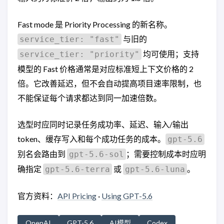
Fast mode 是 Priority Processing 的新名称。
与旧的
service_tier: "fast"
均可使用；支持
service_tier: "priority"
模型的 Fast 价格通常是对应标准短上下文价格的 2
倍。它改善延迟，但不会自动提高项目速率限制，也
不能保证每个请求都达到同一加速倍数。
选型时应同时记录任务成功率、延迟、输入/输出
token、缓存写入和每个成功任务的成本。
gpt-5.6
别名会路由到
；需要控制成本时应明
gpt-5.6-sol
确指定
或
。
gpt-5.6-terra
gpt-5.6-luna
官方资料：
API Pricing
·
Using GPT-5.6
OpenAI
GPT-5.6
AI模型
Codex