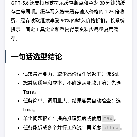
GPT-5.6 还支持显式提示缓存断点和至少 30 分钟的缓
存生命周期。缓存写入按未缓存输入价格的 1.25 倍收
费，缓存读取继续享受 90% 的输入价格折扣。长系统
提示、固定工具定义和重复背景资料应尽量复用缓
存。
一句话选型结论
追求最高能力、减少高价值任务返工：选 Sol。
想兼顾质量和成本，不确定从哪款开始：先选
Terra。
任务简单、调用量大、结果容易自动检查：选
Luna。
单个问题很难：提高推理强度或使用
。
max
任务能拆成多个并行工作流：再考虑
。
ultra