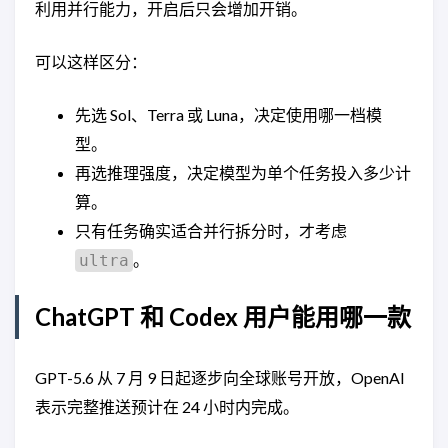
利用并行能力，开启后只会增加开销。
可以这样区分：
先选 Sol、Terra 或 Luna，决定使用哪一档模
型。
再选推理强度，决定模型为单个任务投入多少计
算。
只有任务确实适合并行拆分时，才考虑
。
ultra
ChatGPT 和 Codex 用户能用哪一款
GPT-5.6 从 7 月 9 日起逐步向全球账号开放，OpenAI
表示完整推送预计在 24 小时内完成。