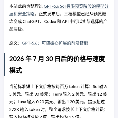
本站此前也整理过
GPT-5.6 Sol 有限预览阶段的模型分
层和安全策略
。正式发布后，三档模型已经从预览概
念变成 ChatGPT、Codex 和 API 中可以实际选择的产
品层级。
原文：
GPT-5.6：可随雄心扩展的前沿智能
2026 年 7 月 30 日后的价格与速度
模式
当前标准短上下文价格按每百万 token 计算：Sol 输入
5 美元、输出 30 美元；Terra 输入 2 美元、输出 12 美
元；Luna 输入 0.20 美元、输出 1.20 美元。提示超过
272K 输入 token 时，整个请求按长上下文价格计费：
输入约为标准价 2 倍，输出约为 1.5 倍。