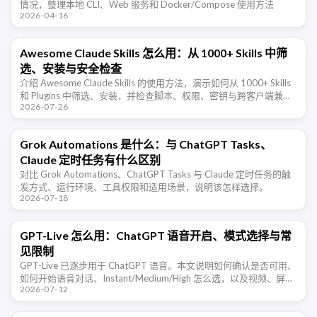
情况，整理本地 CLI、Web 服务和 Docker/Compose 使用方法
2026-04-16
Awesome Claude Skills 怎么用：从 1000+ Skills 中筛
选、安装与安全检查
介绍 Awesome Claude Skills 的使用方法，演示如何从 1000+ Skills
和 Plugins 中筛选、安装，并检查脚本、权限、密钥与跨客户端兼容
2026-07-26
性。
Grok Automations 是什么：与 ChatGPT Tasks、
Claude 定时任务有什么区别
对比 Grok Automations、ChatGPT Tasks 与 Claude 定时任务的触
发方式、运行环境、工具权限和适用场景，说明该怎样选择。
2026-07-18
GPT-Live 怎么用：ChatGPT 语音开启、模式选择与常
见限制
GPT-Live 已逐步用于 ChatGPT 语音。本文说明如何确认是否可用、
如何开始语音对话、Instant/Medium/High 怎么选，以及视频、屏幕
2026-07-12
共享和语言体验等限制。