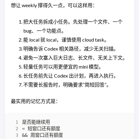
想让 weekly 撑得久一点，可以这样用：
把大任务拆成小任务。先处理一个文件、一个
bug、一个功能点。
能 local 就 local，谨慎使用 cloud task。
明确告诉 Codex 相关路径，减少无关扫描。
避免一次塞入巨大日志、长文件、无关上下文。
轻量任务可以用更便宜的 mini 模型。
长任务前先让 Codex 出计划，再进入执行。
不需要长报告时，明确要求“简短回答”。
最实用的记忆方式是：