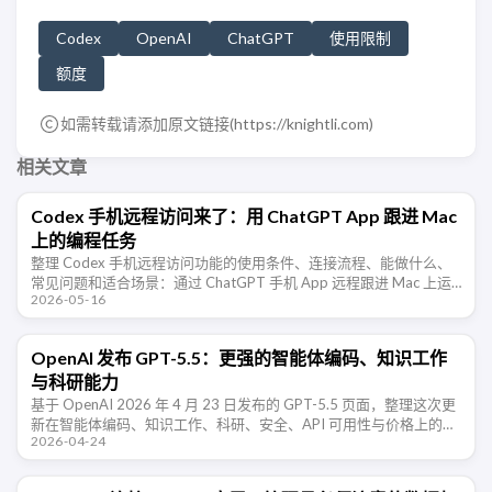
Codex
OpenAI
ChatGPT
使用限制
额度
如需转载请添加原文链接(
https://knightli.com
)
相关文章
Codex 手机远程访问来了：用 ChatGPT App 跟进 Mac
上的编程任务
整理 Codex 手机远程访问功能的使用条件、连接流程、能做什么、
常见问题和适合场景：通过 ChatGPT 手机 App 远程跟进 Mac 上运
2026-05-16
行的 Codex 编程任务。
OpenAI 发布 GPT-5.5：更强的智能体编码、知识工作
与科研能力
基于 OpenAI 2026 年 4 月 23 日发布的 GPT-5.5 页面，整理这次更
新在智能体编码、知识工作、科研、安全、API 可用性与价格上的关
2026-04-24
键信息。