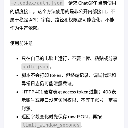
，请求 ChatGPT 当前使用
~/.codex/auth.json
的额度接口。这个方法使用的是非公开内部接口，不
属于稳定 API：字段、路径和权限都可能变化，不能
作为生产依赖。
使用前注意：
只在自己的电脑上运行，不要上传、粘贴或分享
。
auth.json
脚本不会打印 token，但终端记录、调试代理和
异常日志仍可能泄露凭证。
HTTP 401 通常表示 access token 过期；403 表
示账号或接口没有访问权限，不等于账号一定被
封禁。
返回字段变化时先保存 raw JSON，再按
、
limit_window_seconds