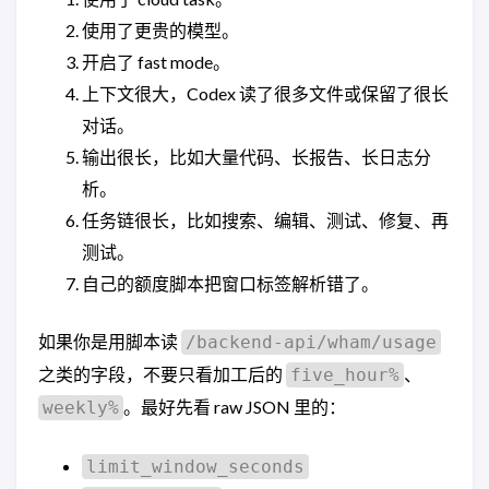
使用了更贵的模型。
开启了 fast mode。
上下文很大，Codex 读了很多文件或保留了很长
对话。
输出很长，比如大量代码、长报告、长日志分
析。
任务链很长，比如搜索、编辑、测试、修复、再
测试。
自己的额度脚本把窗口标签解析错了。
如果你是用脚本读
/backend-api/wham/usage
之类的字段，不要只看加工后的
、
five_hour%
。最好先看 raw JSON 里的：
weekly%
limit_window_seconds