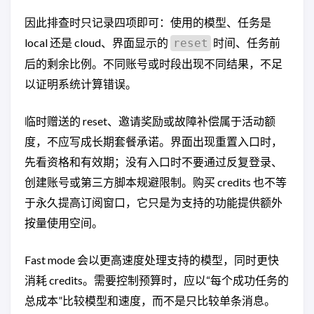
因此排查时只记录四项即可：使用的模型、任务是
local 还是 cloud、界面显示的
时间、任务前
reset
后的剩余比例。不同账号或时段出现不同结果，不足
以证明系统计算错误。
临时赠送的 reset、邀请奖励或故障补偿属于活动额
度，不应写成长期套餐承诺。界面出现重置入口时，
先看资格和有效期；没有入口时不要通过反复登录、
创建账号或第三方脚本规避限制。购买 credits 也不等
于永久提高订阅窗口，它只是为支持的功能提供额外
按量使用空间。
Fast mode 会以更高速度处理支持的模型，同时更快
消耗 credits。需要控制预算时，应以“每个成功任务的
总成本”比较模型和速度，而不是只比较单条消息。