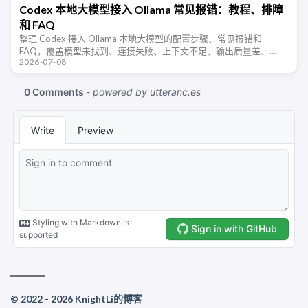
Codex 本地大模型接入 Ollama 常见报错：教程、排障
和 FAQ
整理 Codex 接入 Ollama 本地大模型的配置步骤、常见报错和
FAQ，覆盖模型未找到、连接失败、上下文不足、输出质量差、
2026-07-08
Windows/WSL 访问等排障场景。
© 2022 - 2026 KnightLi的博客