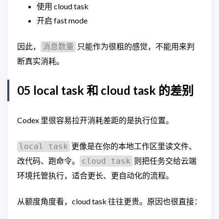
使用 cloud task
开启 fast mode
因此，
只能作为很粗的感觉，不能用来判
消息数量
断真实消耗。
05 local task 和 cloud task 的差别
Codex 里很容易拉开消耗差距的是执行位置。
更像是在你的本地工作区里读文件、
local task
改代码、跑命令。
则把任务交给云端
cloud task
环境托管执行，适合更长、更自动化的流程。
从额度角度看，cloud task 往往更贵。原因也很直接：