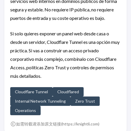
servicios web internos en dominios públicos de forma
segura y estable. No requiere IP pública, no requiere
puertos de entrada y su coste operativo es bajo.
Si solo quieres exponer un panel web desde casa o
desde un servidor, Cloudflare Tunnel es una opción muy
práctica. Si vas a construir un acceso privado
corporativo más complejo, combínalo con Cloudflare
Access, políticas Zero Trust y controles de permisos
más detallados.
Cloudflare Tunnel
Cloudflared
Internal Network Tunneling
Zero Trust
Operations
如需转载请添加原文链接(
https://knightli.com
)