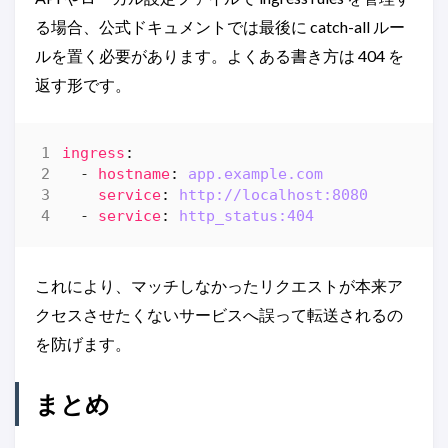
る場合、公式ドキュメントでは最後に catch-all ルー
ルを置く必要があります。よくある書き方は 404 を
返す形です。
ingress
:
- 
hostname
:
app.example.com
service
:
http://localhost:8080
- 
service
:
http_status:404
これにより、マッチしなかったリクエストが本来ア
クセスさせたくないサービスへ誤って転送されるの
を防げます。
まとめ